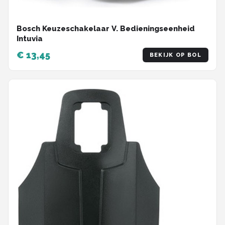
Bosch Keuzeschakelaar V. Bedieningseenheid
Intuvia
€ 13,45
BEKIJK OP BOL