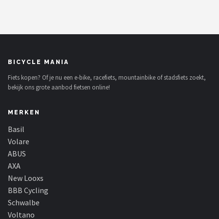
BICYCLE MANIA
Fiets kopen? Of je nu een e-bike, racefiets, mountainbike of stadsfiets zoekt,
bekijk ons grote aanbod fietsen online!
MERKEN
Basil
Volare
ABUS
AXA
New Looxs
BBB Cycling
Schwalbe
Voltano