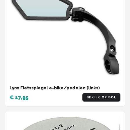
Lynx Fietsspiegel e-bike/pedelec (links)
€ 17,95
BEKIJK OP BOL