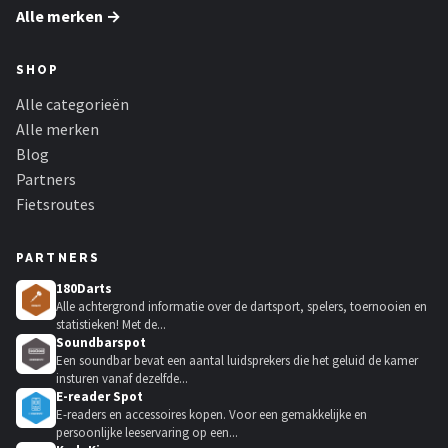
Alle merken →
SHOP
Alle categorieën
Alle merken
Blog
Partners
Fietsroutes
PARTNERS
180Darts
Alle achtergrond informatie over de dartsport, spelers, toernooien en
statistieken! Met de...
Soundbarspot
Een soundbar bevat een aantal luidsprekers die het geluid de kamer
insturen vanaf dezelfde...
E-reader Spot
E-readers en accessoires kopen. Voor een gemakkelijke en
persoonlijke leeservaring op een...