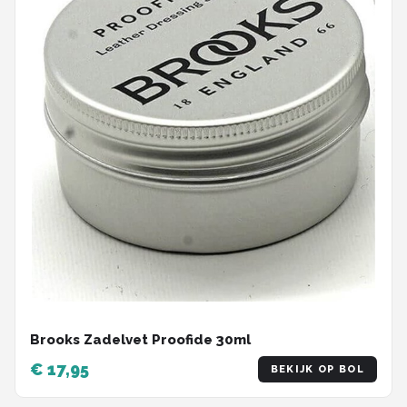
Brooks Zadelvet Proofide 30ml
€ 17,95
BEKIJK OP BOL