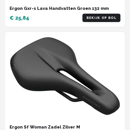
Ergon Gxr-s Lava Handvatten Groen 132 mm
€ 25,84
BEKIJK OP BOL
Ergon Sf Woman Zadel Zilver M