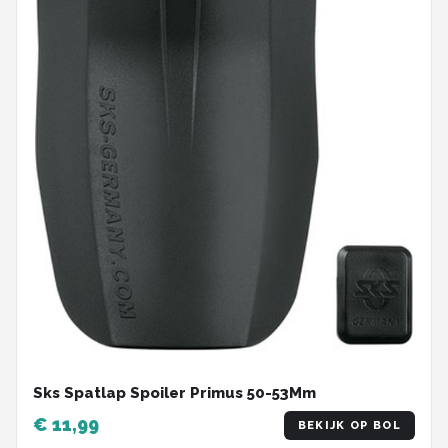
Sks Spatlap Spoiler Primus 50-53Mm
€ 11,99
BEKIJK OP BOL