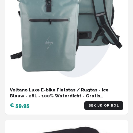
Voltano Luxe E-bike Fietstas / Rugtas - Ice
Blauw - 28L - 100% Waterdicht - Gratis
Schouderband - Met Groot Laptop Vak
€ 59,95
BEKIJK OP BOL