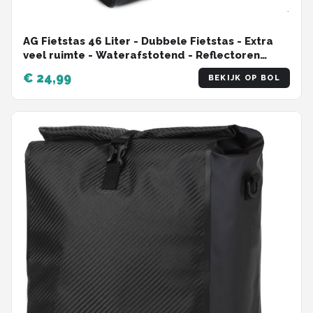
AG Fietstas 46 Liter - Dubbele Fietstas - Extra
veel ruimte - Waterafstotend - Reflectoren
fietstassen - electrische fietsen - Zwart - dubbel
€ 24,99
BEKIJK OP BOL