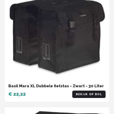
Basil Mara XL Dubbele fietstas - Zwart - 30 Liter
€ 22,22
BEKIJK OP BOL