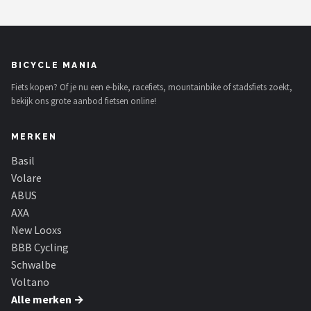
BICYCLE MANIA
Fiets kopen? Of je nu een e-bike, racefiets, mountainbike of stadsfiets zoekt,
bekijk ons grote aanbod fietsen online!
MERKEN
Basil
Volare
ABUS
AXA
New Looxs
BBB Cycling
Schwalbe
Voltano
Alle merken →