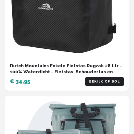
Dutch Mountains Enkele Fietstas Rugzak 28 Ltr -
100% Waterdicht - Fietstas, Schoudertas en
Rugtas in 1 - Zwart
€ 34,95
BEKIJK OP BOL