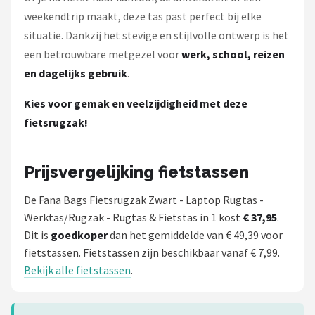
weekendtrip maakt, deze tas past perfect bij elke
situatie. Dankzij het stevige en stijlvolle ontwerp is het
een betrouwbare metgezel voor
werk, school, reizen
en dagelijks gebruik
.
Kies voor gemak en veelzijdigheid met deze
fietsrugzak!
Prijsvergelijking fietstassen
De Fana Bags Fietsrugzak Zwart - Laptop Rugtas -
Werktas/Rugzak - Rugtas & Fietstas in 1 kost
€ 37,95
.
Dit is
goedkoper
dan het gemiddelde van € 49,39 voor
fietstassen. Fietstassen zijn beschikbaar vanaf € 7,99.
Bekijk alle fietstassen
.