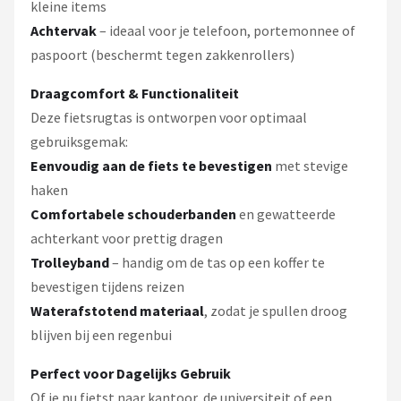
kleine items
A
chtervak
– ideaal voor je telefoon, portemonnee of
paspoort (beschermt tegen zakkenrollers)
Draagcomfort & Functionaliteit
Deze fietsrugtas is ontworpen voor optimaal
gebruiksgemak:
Eenvoudig aan de fiets te bevestigen
met stevige
haken
Comfortabele schouderbanden
en gewatteerde
achterkant voor prettig dragen
Trolleyband
– handig om de tas op een koffer te
bevestigen tijdens reizen
Waterafstotend materiaal
, zodat je spullen droog
blijven bij een regenbui
Perfect voor Dagelijks Gebruik
Of je nu fietst naar kantoor, de universiteit of een