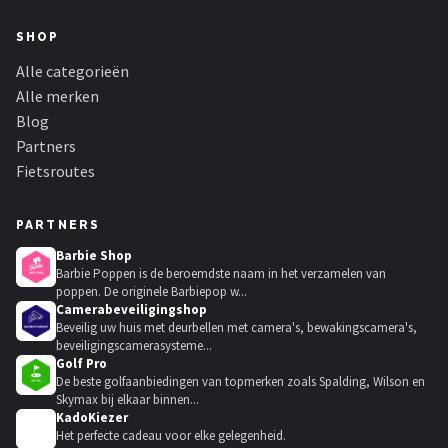
SHOP
Alle categorieën
Alle merken
Blog
Partners
Fietsroutes
PARTNERS
Barbie Shop
Barbie Poppen is de beroemdste naam in het verzamelen van
poppen. De originele Barbiepop w...
Camerabeveiligingshop
Beveilig uw huis met deurbellen met camera's, bewakingscamera's,
beveiligingscamerasysteme...
Golf Pro
De beste golfaanbiedingen van topmerken zoals Spalding, Wilson en
Skymax bij elkaar binnen...
KadoKiezer
🎁
Het perfecte cadeau voor elke gelegenheid.