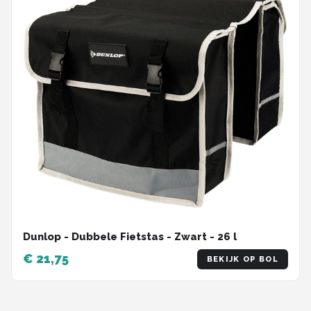
Dunlop - Dubbele Fietstas - Zwart - 26 l
€ 21,75
BEKIJK OP BOL