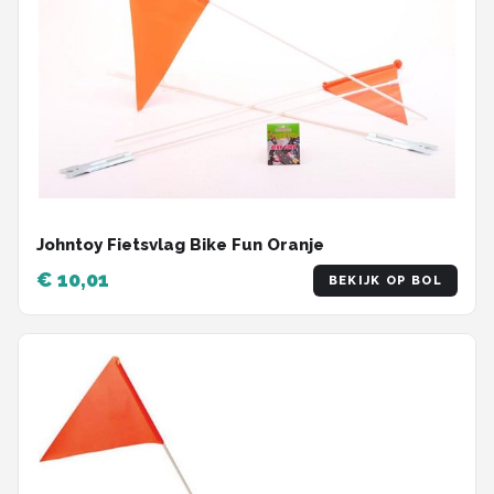
Johntoy Fietsvlag Bike Fun Oranje
€ 10,01
BEKIJK OP BOL