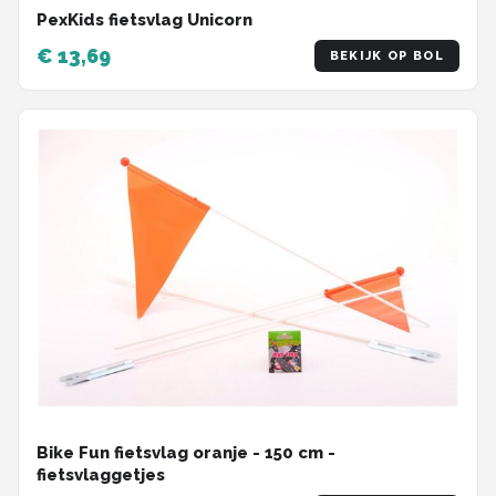
PexKids fietsvlag Unicorn
€ 13,69
BEKIJK OP BOL
Bike Fun fietsvlag oranje - 150 cm -
fietsvlaggetjes