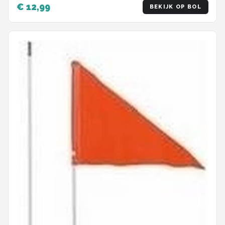
€ 12,99
BEKIJK OP BOL