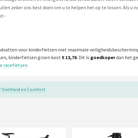
llen zeker ons best doen om u te helpen het op te lossen. Als u n
kt~
andvatten voor kinderfietsen met maximale veiligheidsbeschermin
sen, kinderfietsen groen kost
€ 13,76
. Dit is
goedkoper
dan het ge
le racefietsen
.
r Snelheid en Comfort