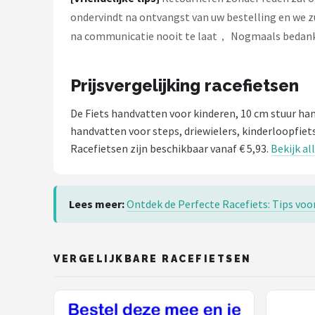
ondervindt na ontvangst van uw bestelling en we zu
na communicatie nooit te laat， Nogmaals bedan
Prijsvergelijking racefietsen
De Fiets handvatten voor kinderen, 10 cm stuur h
handvatten voor steps, driewielers, kinderloopfiet
Racefietsen zijn beschikbaar vanaf € 5,93.
Bekijk al
Lees meer:
Ontdek de Perfecte Racefiets: Tips voo
VERGELIJKBARE RACEFIETSEN