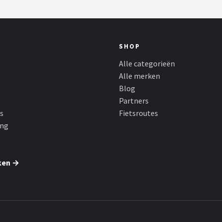
SHOP
Alle categorieën
Alle merken
Blog
Partners
s
Fietsroutes
ing
ken →