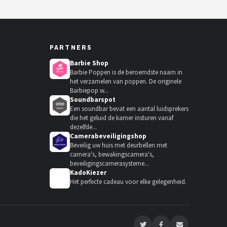
PARTNERS
Barbie Shop
Barbie Poppen is de beroemdste naam in
het verzamelen van poppen. De originele
Barbiepop w...
Soundbarspot
Een soundbar bevat een aantal luidsprekers
die het geluid de kamer insturen vanaf
dezelfde...
Camerabeveiligingshop
Beveilig uw huis met deurbellen met
camera's, bewakingscamera's,
beveiligingscamerasysteme...
KadoKiezer
🎁
Het perfecte cadeau voor elke gelegenheid.