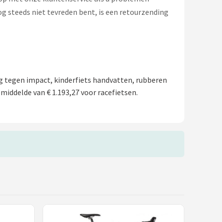
og steeds niet tevreden bent, is een retourzending
g tegen impact, kinderfiets handvatten, rubberen
middelde van € 1.193,27 voor racefietsen.