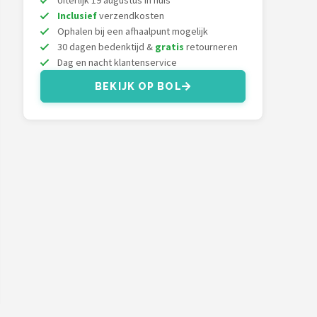
Uiterlijk 19 augustus in huis
Inclusief
verzendkosten
Ophalen bij een afhaalpunt mogelijk
30 dagen bedenktijd &
gratis
retourneren
Dag en nacht klantenservice
BEKIJK OP BOL