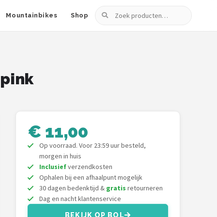
Zoeken
Mountainbikes
Shop
 pink
€ 11,00
Op voorraad. Voor 23:59 uur besteld,
morgen in huis
Inclusief
verzendkosten
Ophalen bij een afhaalpunt mogelijk
30 dagen bedenktijd &
gratis
retourneren
Dag en nacht klantenservice
BEKIJK OP BOL