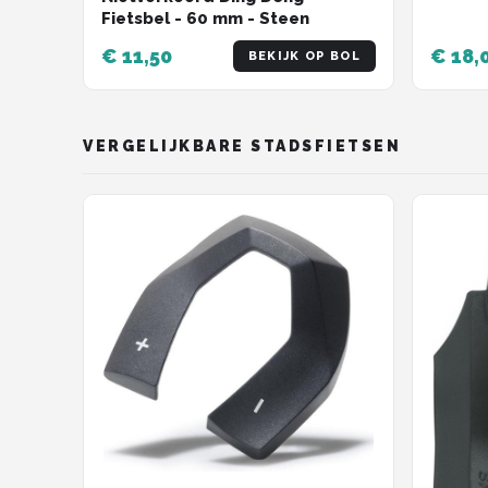
Fietsbel - 60 mm - Steen
€ 11,50
€ 18,
BEKIJK OP BOL
VERGELIJKBARE STADSFIETSEN