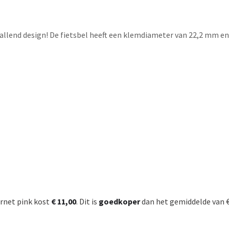
allend design! De fietsbel heeft een klemdiameter van 22,2 mm en 
rnet pink kost
€ 11,00
. Dit is
goedkoper
dan het gemiddelde van € 