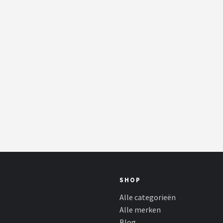
SHOP
Alle categorieën
Alle merken
Blog