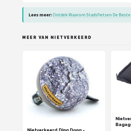
Lees meer:
Ontdek Waarom Stadsfietsen De Beste 
MEER VAN NIETVERKEERD
Nietve
Bagag
Nietverkeerd Ding Dong -