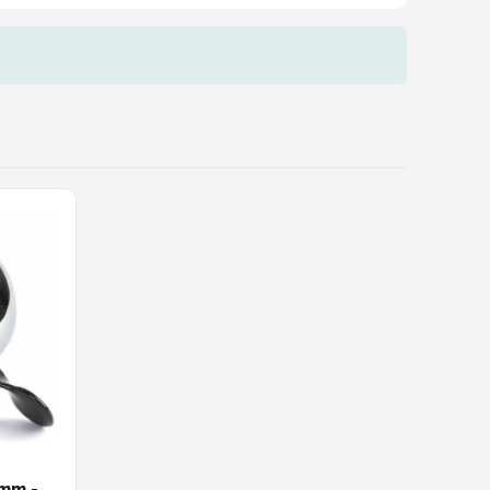
0mm -