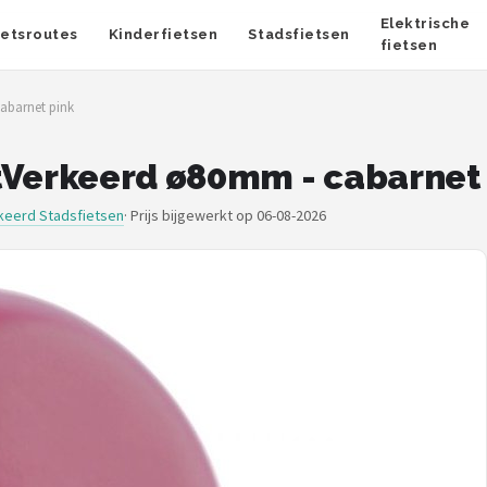
Elektrische
ietsroutes
Kinderfietsen
Stadsfietsen
fietsen
abarnet pink
tVerkeerd ø80mm - cabarnet
keerd Stadsfietsen
·
Prijs bijgewerkt op 06-08-2026