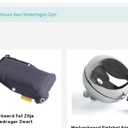
Keuze Voor Stedelingen Zijn!
rkeerd Fat Zitje
edrager Zwart
Nietverkeerd Fietsbel 6