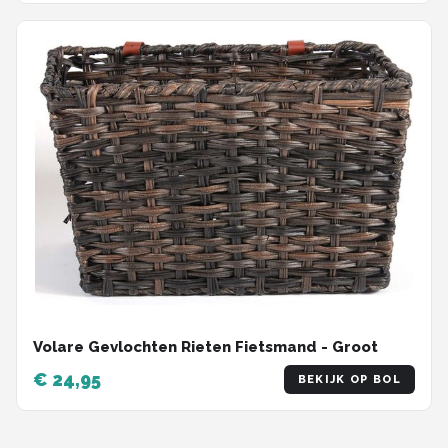
Volare Gevlochten Rieten Fietsmand - Groot
€ 24,95
BEKIJK OP BOL