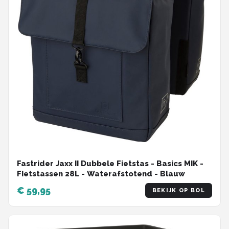
Fastrider Jaxx II Dubbele Fietstas - Basics MIK -
Fietstassen 28L - Waterafstotend - Blauw
€ 59,95
BEKIJK OP BOL