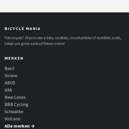
BICYCLE MANIA
Fiets kopen? Of je nu een e-bike, racefiets, mountainbike of stadsfiets zoekt,
bekijk ons grote aanbod fietsen online!
MERKEN
Basil
Volare
ABUS
AXA
New Looxs
BBB Cycling
Schwalbe
Voltano
Alle merken →