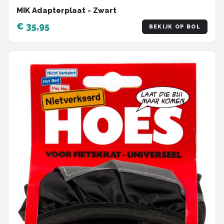
MIK Adapterplaat - Zwart
€ 35,95
BEKIJK OP BOL