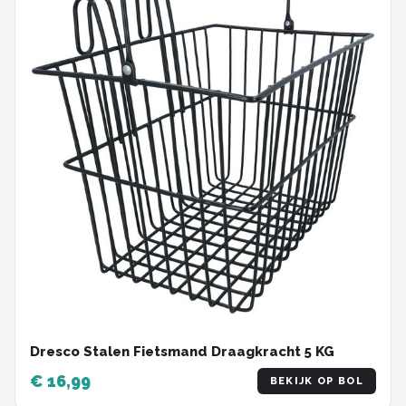
Dresco Stalen Fietsmand Draagkracht 5 KG
€ 16,99
BEKIJK OP BOL