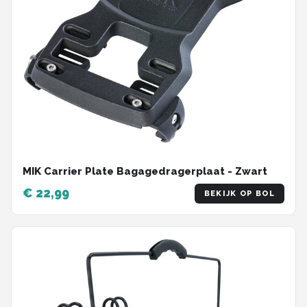
MIK Carrier Plate Bagagedragerplaat - Zwart
€ 22,99
BEKIJK OP BOL