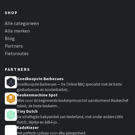
SHOP
Alle categorieën
Alle merken
Blog
Partners
Fietsroutes
PARTNERS
Goedkoopste Barbecues
Goedkoopste Barbecues — De Online BBQ specialist met de beste
gasbarbecues en koolenbarbec...
Keukenmachine Spot
Alles voor de beginnende keukenprinces tot aanstormend Masterchef
talent, de beste keukenm...
Tiny Dutch
De schattigste babywinkel van Nederland, met onder andere Little
Dutch, Nijntje en Bébé-jo...
KadoKiezer
🎁
Het perfecte cadeau voor elke gelegenheid.