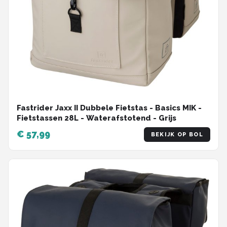
Fastrider Jaxx II Dubbele Fietstas - Basics MIK -
Fietstassen 28L - Waterafstotend - Grijs
€ 57,99
BEKIJK OP BOL