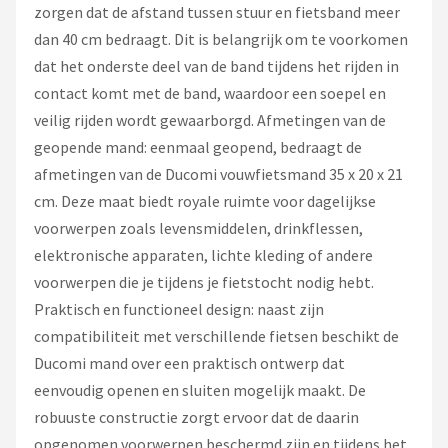
zorgen dat de afstand tussen stuur en fietsband meer
dan 40 cm bedraagt. Dit is belangrijk om te voorkomen
dat het onderste deel van de band tijdens het rijden in
contact komt met de band, waardoor een soepel en
veilig rijden wordt gewaarborgd. Afmetingen van de
geopende mand: eenmaal geopend, bedraagt de
afmetingen van de Ducomi vouwfietsmand 35 x 20 x 21
cm. Deze maat biedt royale ruimte voor dagelijkse
voorwerpen zoals levensmiddelen, drinkflessen,
elektronische apparaten, lichte kleding of andere
voorwerpen die je tijdens je fietstocht nodig hebt.
Praktisch en functioneel design: naast zijn
compatibiliteit met verschillende fietsen beschikt de
Ducomi mand over een praktisch ontwerp dat
eenvoudig openen en sluiten mogelijk maakt. De
robuuste constructie zorgt ervoor dat de daarin
opgenomen voorwerpen beschermd zijn en tijdens het