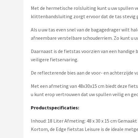
Met de hermetische rolsluiting kunt u uw spullen 
klittenbandsluiting zorgt ervoor dat de tas stevig g
Als u uw tas even snel van de bagagedrager wilt h
afneembare verstelbare schouderriem. Zo kunt u u
Daarnaast is de fietstas voorzien van een handige 
veiligere fietservaring.
De reflecterende bies aan de voor- en achterzijde 
Met een afmeting van 48x30x15 cm biedt deze fiets
u kunt erop vertrouwen dat uw spullen veilig en g
Productspecificaties:
Inhoud: 18 Liter Afmeting: 48 x 30 x 15 cm Gemaakt
Kortom, de Edge fietstas Leisure is de ideale metgez