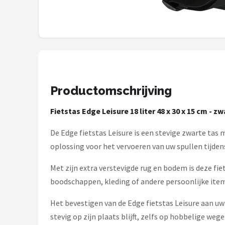
Schwalbe
Voltano
Shimano
Cortina
Productomschrijving
Alle merken →
Fietstas Edge Leisure 18 liter 48 x 30 x 15 cm - zw
De Edge fietstas Leisure is een stevige zwarte ta
oplossing voor het vervoeren van uw spullen tijdens
Met zijn extra verstevigde rug en bodem is deze fi
boodschappen, kleding of andere persoonlijke item
Het bevestigen van de Edge fietstas Leisure aan uw
stevig op zijn plaats blijft, zelfs op hobbelige wege