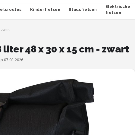
Elektrische
ietsroutes
Kinderfietsen
Stadsfietsen
fietsen
- zwart
liter 48 x 30 x 15 cm - zwart
op 07-08-2026