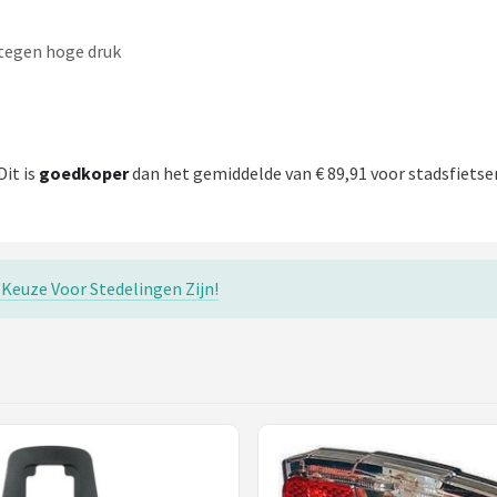
 tegen hoge druk
 Dit is
goedkoper
dan het gemiddelde van € 89,91 voor stadsfietsen
Keuze Voor Stedelingen Zijn!