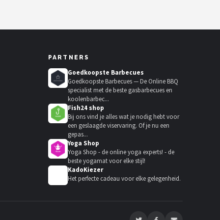
PARTNERS
Goedkoopste Barbecues
Goedkoopste Barbecues — De Online BBQ
specialist met de beste gasbarbecues en
koolenbarbec...
Fish24 shop
Bij ons vind je alles wat je nodig hebt voor
een geslaagde viservaring. Of je nu een
gepas...
Yoga Shop
Yoga Shop - de online yoga experts! - de
beste yogamat voor elke stijl!
KadoKiezer
🎁
Het perfecte cadeau voor elke gelegenheid.