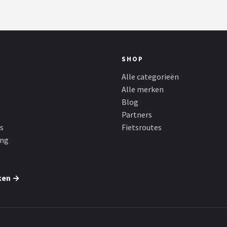
SHOP
Alle categorieën
Alle merken
Blog
Partners
s
Fietsroutes
ing
ken →