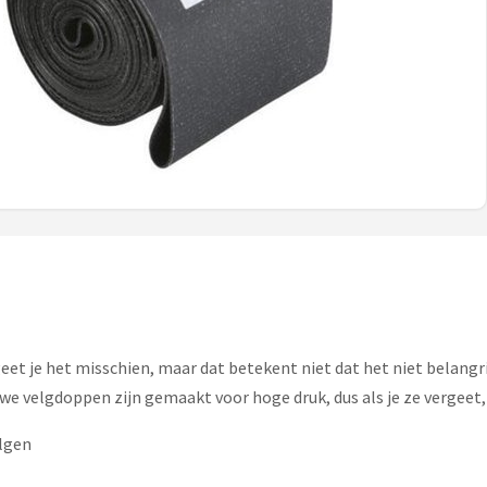
geet je het misschien, maar dat betekent niet dat het niet belangri
e velgdoppen zijn gemaakt voor hoge druk, dus als je ze vergeet,
elgen