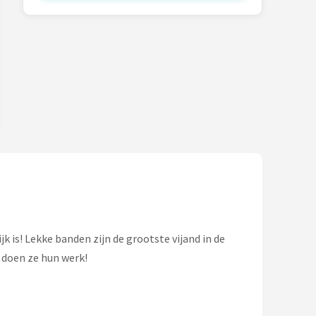
jk is! Lekke banden zijn de grootste vijand in de
 doen ze hun werk!