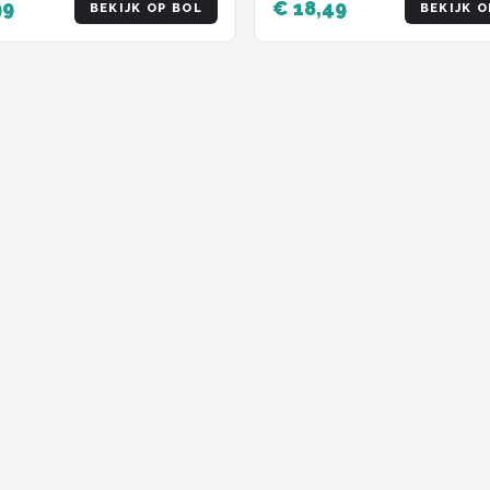
99
€ 18,49
BEKIJK OP BOL
BEKIJK O