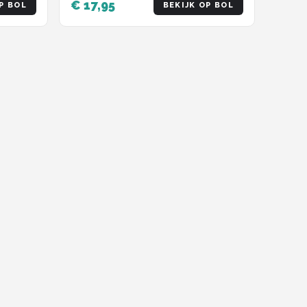
€ 17,95
P BOL
BEKIJK OP BOL