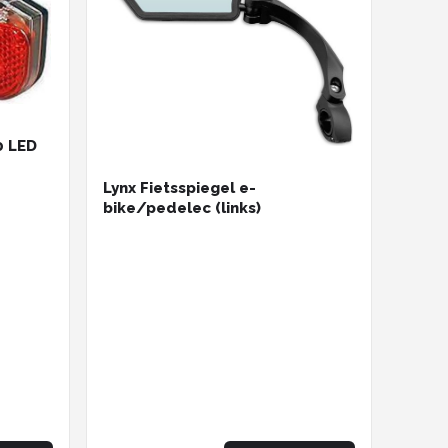
0 LED
Lynx Fietsspiegel e-
bike/pedelec (links)