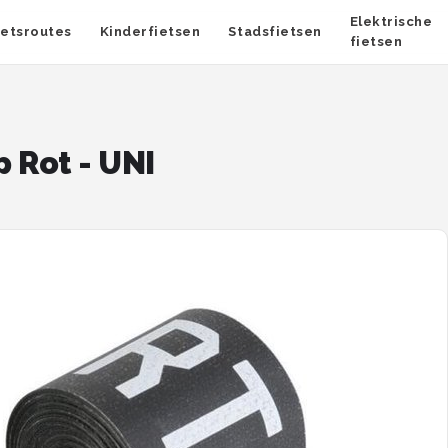
Elektrische
ietsroutes
Kinderfietsen
Stadsfietsen
fietsen
p Rot - UNI