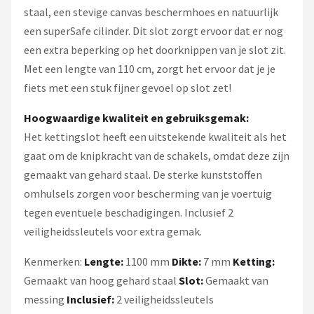
staal, een stevige canvas beschermhoes en natuurlijk
een superSafe cilinder. Dit slot zorgt ervoor dat er nog
een extra beperking op het doorknippen van je slot zit.
Met een lengte van 110 cm, zorgt het ervoor dat je je
fiets met een stuk fijner gevoel op slot zet!
Hoogwaardige kwaliteit en gebruiksgemak:
Het kettingslot heeft een uitstekende kwaliteit als het
gaat om de knipkracht van de schakels, omdat deze zijn
gemaakt van gehard staal. De sterke kunststoffen
omhulsels zorgen voor bescherming van je voertuig
tegen eventuele beschadigingen. Inclusief 2
veiligheidssleutels voor extra gemak.
Kenmerken:
Lengte:
1100 mm
Dikte:
7 mm
Ketting:
Gemaakt van hoog gehard staal
Slot:
Gemaakt van
messing
Inclusief:
2 veiligheidssleutels