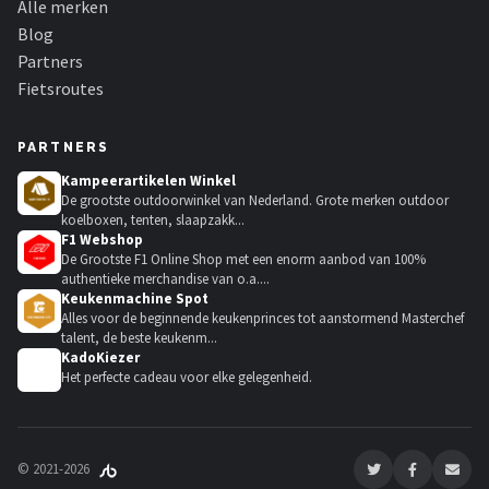
Alle merken
Blog
Partners
Fietsroutes
PARTNERS
Kampeerartikelen Winkel
De grootste outdoorwinkel van Nederland. Grote merken outdoor
koelboxen, tenten, slaapzakk...
F1 Webshop
De Grootste F1 Online Shop met een enorm aanbod van 100%
authentieke merchandise van o.a....
Keukenmachine Spot
Alles voor de beginnende keukenprinces tot aanstormend Masterchef
talent, de beste keukenm...
KadoKiezer
🎁
Het perfecte cadeau voor elke gelegenheid.
© 2021-2026