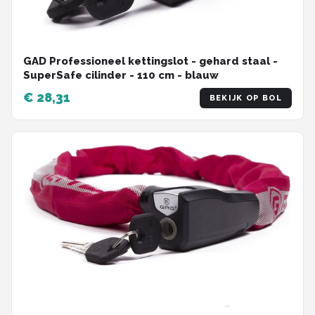
GAD Professioneel kettingslot - gehard staal -
SuperSafe cilinder - 110 cm - blauw
€ 28,31
BEKIJK OP BOL