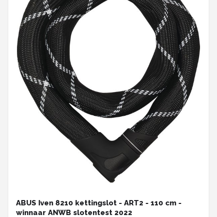
ABUS Iven 8210 kettingslot - ART2 - 110 cm -
winnaar ANWB slotentest 2022