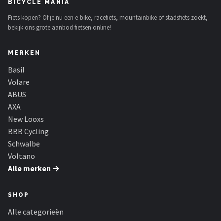
BICYCLE MANIA
Fiets kopen? Of je nu een e-bike, racefiets, mountainbike of stadsfiets zoekt,
bekijk ons grote aanbod fietsen online!
MERKEN
Basil
Volare
ABUS
AXA
New Looxs
BBB Cycling
Schwalbe
Voltano
Alle merken →
SHOP
Alle categorieën