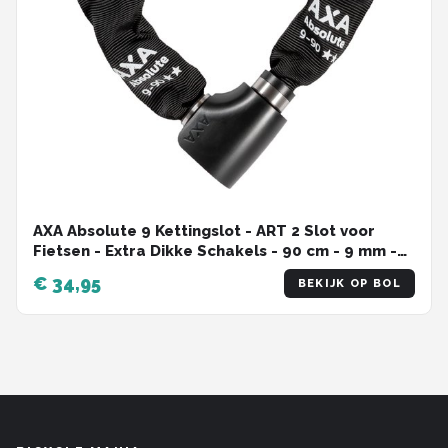
AXA Absolute 9 Kettingslot - ART 2 Slot voor
Fietsen - Extra Dikke Schakels - 90 cm - 9 mm -
Zwart
€ 34,95
BEKIJK OP BOL