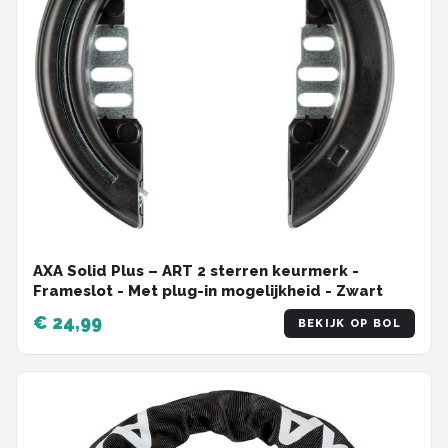
AXA Solid Plus – ART 2 sterren keurmerk -
Frameslot - Met plug-in mogelijkheid - Zwart
€ 24,99
BEKIJK OP BOL