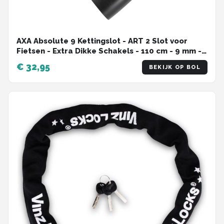
AXA Absolute 9 Kettingslot - ART 2 Slot voor
Fietsen - Extra Dikke Schakels - 110 cm - 9 mm -
Zwart - Ook voor Fatbike!
€ 32,95
BEKIJK OP BOL