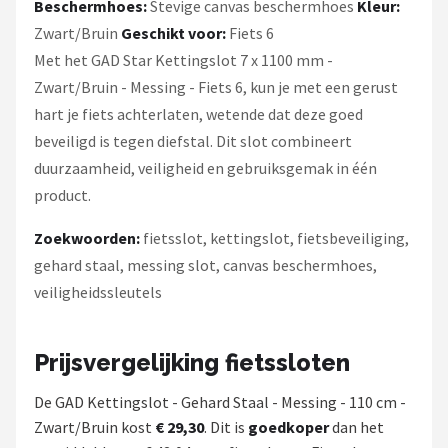
Beschermhoes:
Stevige canvas beschermhoes
Kleur:
Zwart/Bruin
Geschikt voor:
Fiets 6
Met het GAD Star Kettingslot 7 x 1100 mm -
Zwart/Bruin - Messing - Fiets 6, kun je met een gerust
hart je fiets achterlaten, wetende dat deze goed
beveiligd is tegen diefstal. Dit slot combineert
duurzaamheid, veiligheid en gebruiksgemak in één
product.
Zoekwoorden:
fietsslot, kettingslot, fietsbeveiliging,
gehard staal, messing slot, canvas beschermhoes,
veiligheidssleutels
Prijsvergelijking fietssloten
De GAD Kettingslot - Gehard Staal - Messing - 110 cm -
Zwart/Bruin kost
€ 29,30
. Dit is
goedkoper
dan het