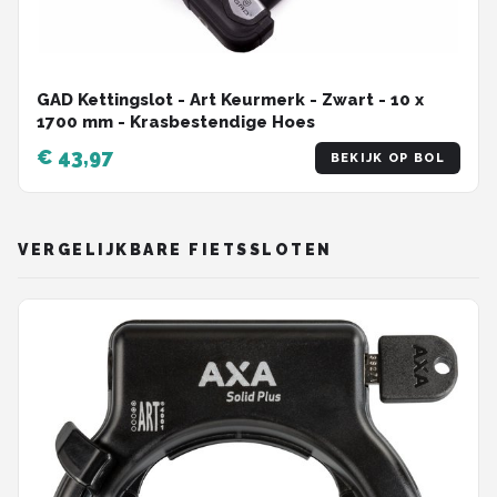
GAD Kettingslot - Art Keurmerk - Zwart - 10 x
1700 mm - Krasbestendige Hoes
€ 43,97
BEKIJK OP BOL
VERGELIJKBARE FIETSSLOTEN