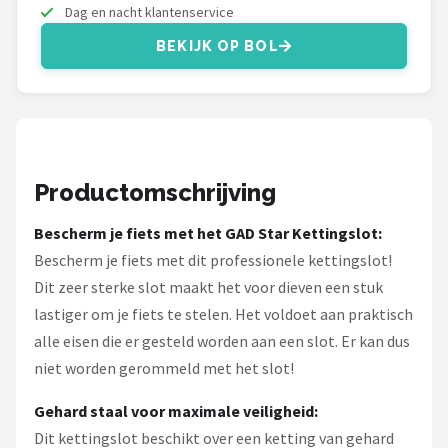
Schwalbe
Dag en nacht klantenservice
BEKIJK OP BOL
Voltano
Shimano
Cortina
Productomschrijving
Alle merken →
Bescherm je fiets met het GAD Star Kettingslot:
Bescherm je fiets met dit professionele kettingslot!
Dit zeer sterke slot maakt het voor dieven een stuk
lastiger om je fiets te stelen. Het voldoet aan praktisch
alle eisen die er gesteld worden aan een slot. Er kan dus
niet worden gerommeld met het slot!
Gehard staal voor maximale veiligheid:
Dit kettingslot beschikt over een ketting van gehard