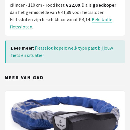
cilinder - 110 cm - rood kost
€ 22,00
. Dit is
goedkoper
dan het gemiddelde van € 41,89 voor fietssloten.
Fietssloten zijn beschikbaar vanaf € 4,14.
Bekijk alle
fietssloten
.
Lees meer:
Fietsslot kopen: welk type past bij jouw
fiets en situatie?
MEER VAN GAD