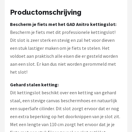
Schwalbe
Productomschrijving
Voltano
Bescherm je fiets met het GAD Anitro kettingslot:
Shimano
Bescherm je fiets met dit professionele kettingslot!
Dit slot is zeer sterk en stevig en zal het voor dieven
Cortina
een stuk lastiger maken om je fiets te stelen. Het
voldoet aan praktisch alle eisen die er gesteld worden
Alle merken →
aan een slot. Er kan dus niet worden gerommeld met
het slot!
Gehard stalen ketting:
Dit kettingslot beschikt over een ketting van gehard
staal, een stevige canvas beschermhoes en natuurlijk
een superSafe cilinder. Dit slot zorgt ervoor dat er nog
een extra beperking op het doorknippen van je slot zit.
Met een lengte van 110 cm zorgt het ervoor dat je je