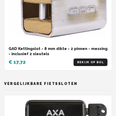
GAD Kettingslot - 8 mm dikte - 2 pinnen - messing
- inclusief 2 sleutels
€ 17,72
BEKIJK OP BOL
VERGELIJKBARE FIETSSLOTEN