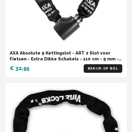
AXA Absolute 9 Kettingslot - ART 2 Slot voor
Fietsen - Extra Dikke Schakels - 110 cm - 9 mm -
Zwart - Ook voor Fatbike!
€ 32,95
BEKIJK OP BOL