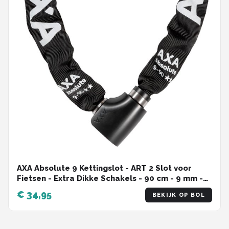
AXA Absolute 9 Kettingslot - ART 2 Slot voor
Fietsen - Extra Dikke Schakels - 90 cm - 9 mm -
Zwart
€ 34,95
BEKIJK OP BOL