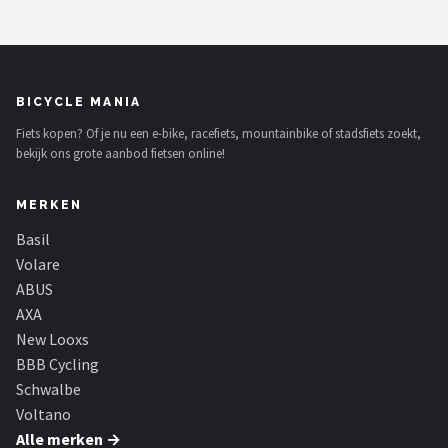
BICYCLE MANIA
Fiets kopen? Of je nu een e-bike, racefiets, mountainbike of stadsfiets zoekt,
bekijk ons grote aanbod fietsen online!
MERKEN
Basil
Volare
ABUS
AXA
New Looxs
BBB Cycling
Schwalbe
Voltano
Alle merken →