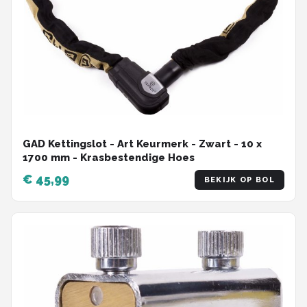
GAD Kettingslot - Art Keurmerk - Zwart - 10 x
1700 mm - Krasbestendige Hoes
€ 45,99
BEKIJK OP BOL