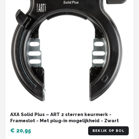
AXA Solid Plus – ART 2 sterren keurmerk -
Frameslot - Met plug-in mogelijkheid - Zwart
€ 20,95
BEKIJK OP BOL