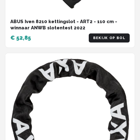
ABUS Iven 8210 kettingslot - ART2 - 110 cm -
winnaar ANWB slotentest 2022
€ 52,85
BEKIJK OP BOL