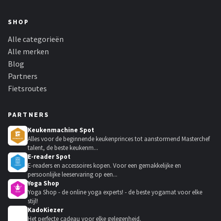
SHOP
Alle categorieën
Alle merken
Blog
Partners
Fietsroutes
PARTNERS
Keukenmachine Spot
Alles voor de beginnende keukenprinces tot aanstormend Masterchef
talent, de beste keukenm...
E-reader Spot
E-readers en accessoires kopen. Voor een gemakkelijke en
persoonlijke leeservaring op een...
Yoga Shop
Yoga Shop - de online yoga experts! - de beste yogamat voor elke
stijl!
KadoKiezer
🎁
Het perfecte cadeau voor elke gelegenheid.