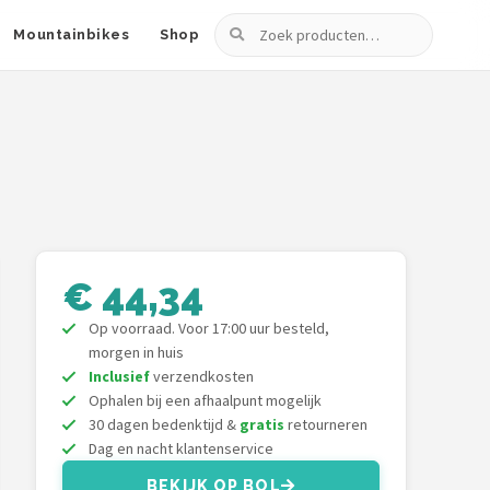
Zoeken
Mountainbikes
Shop
€ 44,34
Op voorraad. Voor 17:00 uur besteld,
morgen in huis
Inclusief
verzendkosten
Ophalen bij een afhaalpunt mogelijk
30 dagen bedenktijd &
gratis
retourneren
Dag en nacht klantenservice
BEKIJK OP BOL