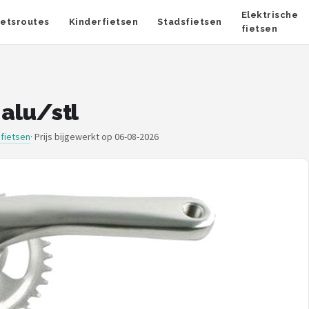
Elektrische
ietsroutes
Kinderfietsen
Stadsfietsen
fietsen
 alu/stl
fietsen
·
Prijs bijgewerkt op 06-08-2026