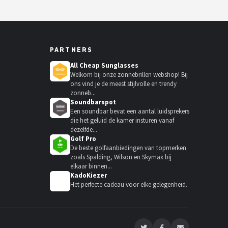
PARTNERS
All Cheap Sunglasses
Welkom bij onze zonnebrillen webshop! Bij
ons vind je de meest stijlvolle en trendy
zonneb...
Soundbarspot
Een soundbar bevat een aantal luidsprekers
die het geluid de kamer insturen vanaf
dezelfde...
Golf Pro
De beste golfaanbiedingen van topmerken
zoals Spalding, Wilson en Skymax bij
elkaar binnen...
KadoKiezer
🎁
Het perfecte cadeau voor elke gelegenheid.