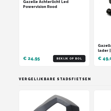
Gazelle Achterlicht Led
Powervision Rood
Gazell
lader 
€ 24,95
€ 49,
BEKIJK OP BOL
VERGELIJKBARE STADSFIETSEN