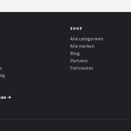
SHOP
Alle categorieën
Alle merken
Blog
Partners
s
Fietsroutes
ing
ken →