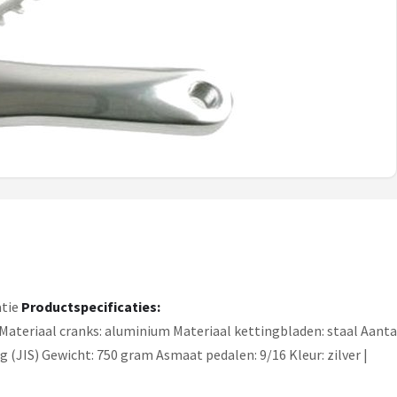
atie
Productspecificaties:
s Materiaal cranks: aluminium Materiaal kettingbladen: staal Aant
 (JIS) Gewicht: 750 gram Asmaat pedalen: 9/16 Kleur: zilver |