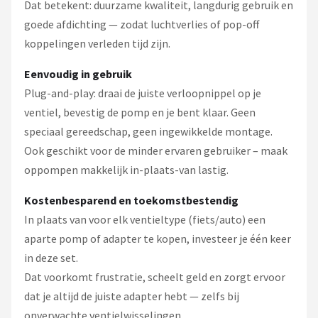
Dat betekent: duurzame kwaliteit, langdurig gebruik en
goede afdichting — zodat luchtverlies of pop-off
koppelingen verleden tijd zijn.
Eenvoudig in gebruik
Plug-and-play: draai de juiste verloopnippel op je
ventiel, bevestig de pomp en je bent klaar. Geen
speciaal gereedschap, geen ingewikkelde montage.
Ook geschikt voor de minder ervaren gebruiker – maak
oppompen makkelijk in-plaats-van lastig.
Kostenbesparend en toekomstbestendig
In plaats van voor elk ventieltype (fiets/auto) een
aparte pomp of adapter te kopen, investeer je één keer
in deze set.
Dat voorkomt frustratie, scheelt geld en zorgt ervoor
dat je altijd de juiste adapter hebt — zelfs bij
onverwachte ventielwisselingen.