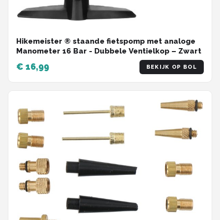
Hikemeister ® staande fietspomp met analoge
Manometer 16 Bar - Dubbele Ventielkop – Zwart
€ 16,99
BEKIJK OP BOL