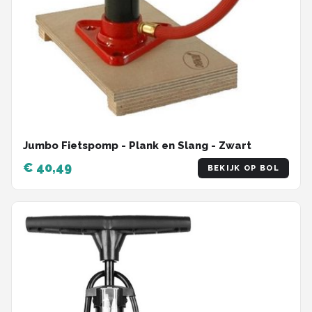
Jumbo Fietspomp - Plank en Slang - Zwart
€ 40,49
BEKIJK OP BOL