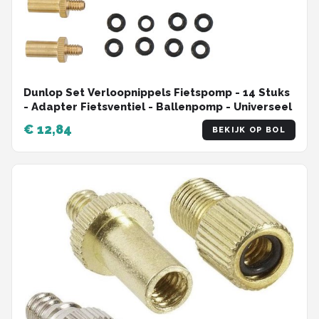
Dunlop Set Verloopnippels Fietspomp - 14 Stuks
- Adapter Fietsventiel - Ballenpomp - Universeel
€ 12,84
BEKIJK OP BOL