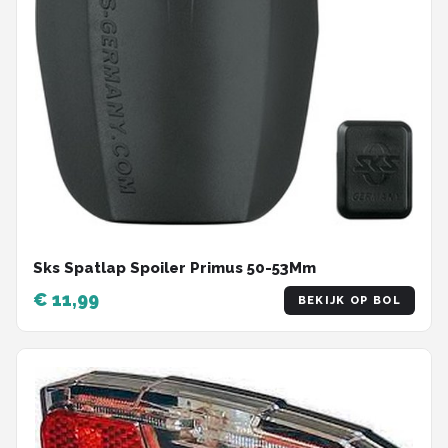
Sks Spatlap Spoiler Primus 50-53Mm
€ 11,99
BEKIJK OP BOL