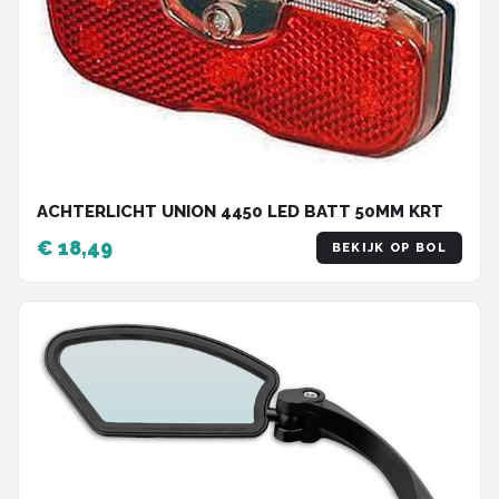
ACHTERLICHT UNION 4450 LED BATT 50MM KRT
€ 18,49
BEKIJK OP BOL