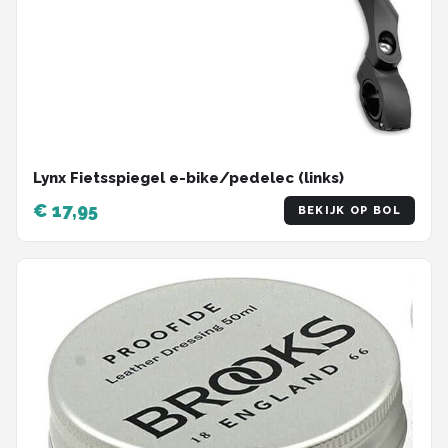
Lynx Fietsspiegel e-bike/pedelec (links)
€ 17,95
BEKIJK OP BOL