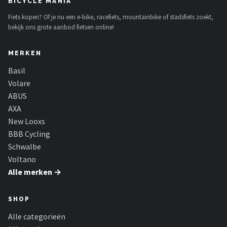
BICYCLE MANIA
Fiets kopen? Of je nu een e-bike, racefiets, mountainbike of stadsfiets zoekt,
bekijk ons grote aanbod fietsen online!
MERKEN
Basil
Volare
ABUS
AXA
New Looxs
BBB Cycling
Schwalbe
Voltano
Alle merken →
SHOP
Alle categorieën