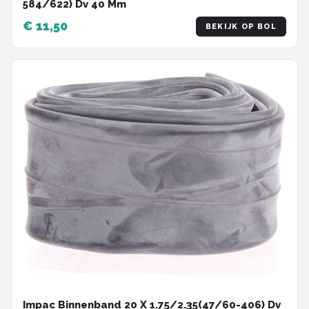
584/622) Dv 40 Mm
€ 11,50
BEKIJK OP BOL
Impac Binnenband 20 X 1.75/2.35(47/60-406) Dv