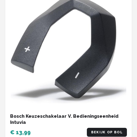
Bosch Keuzeschakelaar V. Bedieningseenheid
Intuvia
€ 13,99
BEKIJK OP BOL