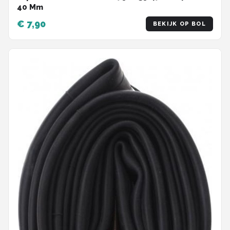
40 Mm
€ 7,90
BEKIJK OP BOL