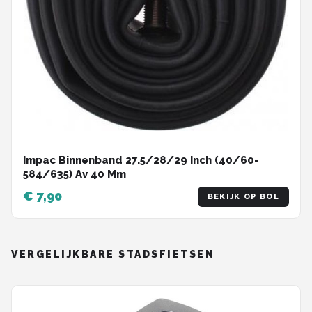
Impac Binnenband 27.5/28/29 Inch (40/60-
584/635) Av 40 Mm
€ 7,90
BEKIJK OP BOL
VERGELIJKBARE STADSFIETSEN