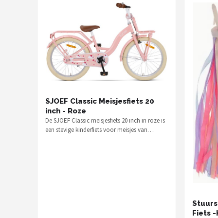
SJOEF Classic Meisjesfiets 20
inch - Roze
De SJOEF Classic meisjesfiets 20 inch in roze is
een stevige kinderfiets voor meisjes van
ongeveer 6 tot 9 jaar, voor €…
Stuurs
Fiets -