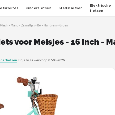
Elektrische
ietsroutes
Kinderfietsen
Stadsfietsen
fietsen
6 Inch - Mand - Zijwieltjes - Bel - Handrem - Groen
ts voor Meisjes - 16 Inch - Ma
derfietsen
·
Prijs bijgewerkt op 07-08-2026