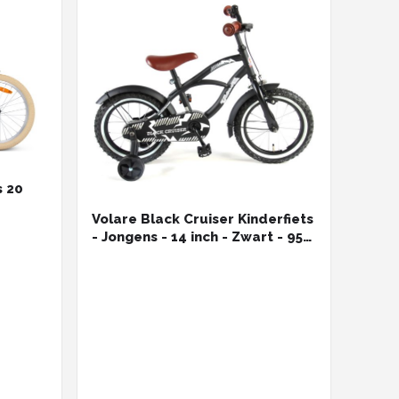
s 20
Volare Black Cruiser Kinderfiets
- Jongens - 14 inch - Zwart - 95%
afgemonteerd