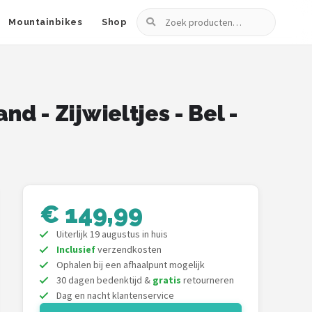
Zoeken
Mountainbikes
Shop
nd - Zijwieltjes - Bel -
€ 149,99
Uiterlijk 19 augustus in huis
Inclusief
verzendkosten
Ophalen bij een afhaalpunt mogelijk
30 dagen bedenktijd &
gratis
retourneren
Dag en nacht klantenservice