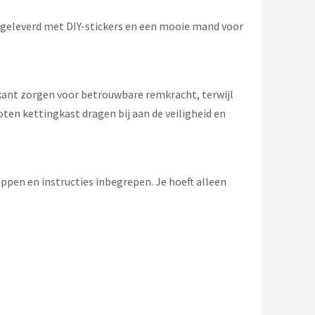
t geleverd met DIY-stickers en een mooie mand voor
rkant zorgen voor betrouwbare remkracht, terwijl
oten kettingkast dragen bij aan de veiligheid en
pen en instructies inbegrepen. Je hoeft alleen