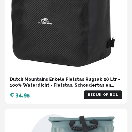
Dutch Mountains Enkele Fietstas Rugzak 28 Ltr -
100% Waterdicht - Fietstas, Schoudertas en
Rugtas in 1 - Zwart
€ 34,95
BEKIJK OP BOL