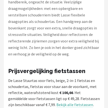
handbereik, ongeacht de situatie. Veelzijdige
draagmogelijkheden: met een opbergbare en
verstelbare schouderriem biedt Lasse flexibele
draagopties als schoudertas. Een handgreep aan de
bovenkant zorgt voor een extra, snelle draagopties in
stressvolle situaties. Veiligheid door reflectoren: de
reflecterende zijriemen zorgen voor extra veiligheid bij
weinig licht. Zo ben je ook in het donker goed zichtbaar
en verhoog je de veiligheid op de weg.
Prijsvergelijking fietstassen
De Lasse Stuurtas voor fiets, beige, 2-in-1 fietstas en
schoudertas, fietstas voor stuur aan de voorkant, met
reflectie, waterafstotend kost
€ 100,66
. Het
gemiddelde voor fietstassen ligt op € 49,28. Fietstassen
zijn beschikbaar vanaf € 7,99.
Bekijk alle fietstassen
.