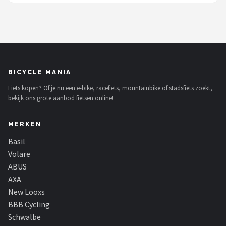
BICYCLE MANIA
Fiets kopen? Of je nu een e-bike, racefiets, mountainbike of stadsfiets zoekt,
bekijk ons grote aanbod fietsen online!
MERKEN
Basil
Volare
ABUS
AXA
New Looxs
BBB Cycling
Schwalbe