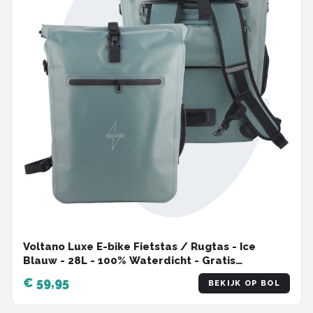
Voltano Luxe E-bike Fietstas / Rugtas - Ice
Blauw - 28L - 100% Waterdicht - Gratis
Schouderband - Met Groot Laptop Vak
€ 59,95
BEKIJK OP BOL