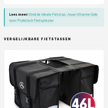
Lees meer:
Vind de Ideale Fietstas: Jouw Ultieme Gids
voor Praktisch Fietsplezier
VERGELIJKBARE FIETSTASSEN