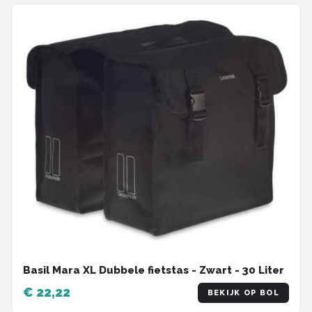
Basil Mara XL Dubbele fietstas - Zwart - 30 Liter
€ 22,22
BEKIJK OP BOL