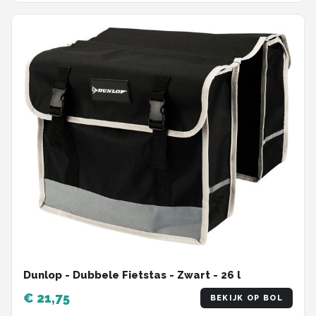
Dunlop - Dubbele Fietstas - Zwart - 26 l
€ 21,75
BEKIJK OP BOL