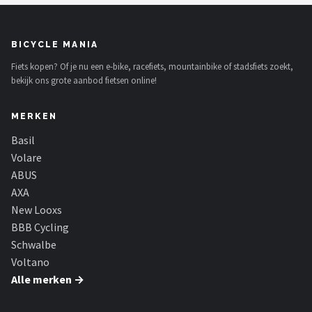
BICYCLE MANIA
Fiets kopen? Of je nu een e-bike, racefiets, mountainbike of stadsfiets zoekt,
bekijk ons grote aanbod fietsen online!
MERKEN
Basil
Volare
ABUS
AXA
New Looxs
BBB Cycling
Schwalbe
Voltano
Alle merken →