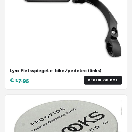
Lynx Fietsspiegel e-bike/pedelec (links)
€ 17,95
BEKIJK OP BOL