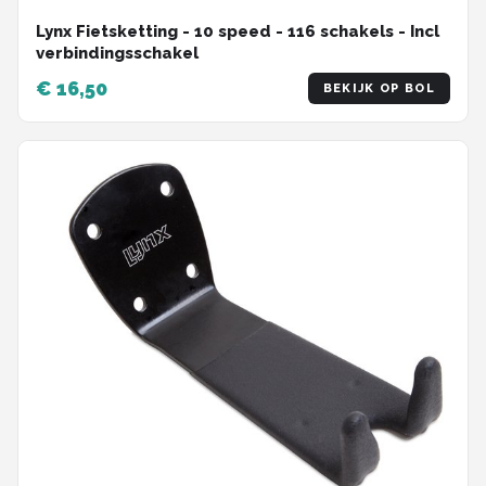
Lynx Fietsketting - 10 speed - 116 schakels - Incl
verbindingsschakel
€ 16,50
BEKIJK OP BOL