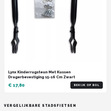
Lynx Kinderrugsteun Met Kussen
Dragerbevestiging 15-16 Cm Zwart
€ 17,80
BEKIJK OP BOL
VERGELIJKBARE STADSFIETSEN