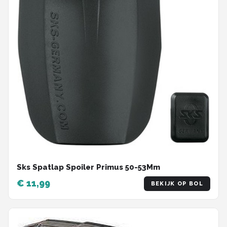
Sks Spatlap Spoiler Primus 50-53Mm
€ 11,99
BEKIJK OP BOL