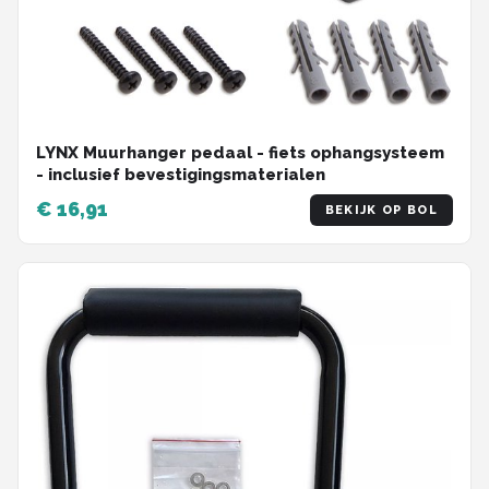
LYNX Muurhanger pedaal - fiets ophangsysteem
- inclusief bevestigingsmaterialen
€ 16,91
BEKIJK OP BOL