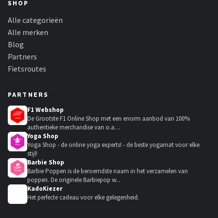
SHOP
Alle categorieën
Alle merken
Blog
Partners
Fietsroutes
PARTNERS
F1 Webshop
De Grootste F1 Online Shop met een enorm aanbod van 100%
authentieke merchandise van o.a....
Yoga Shop
Yoga Shop - de online yoga experts! - de beste yogamat voor elke
stijl!
Barbie Shop
Barbie Poppen is de beroemdste naam in het verzamelen van
poppen. De originele Barbiepop w...
KadoKiezer
🎁
Het perfecte cadeau voor elke gelegenheid.