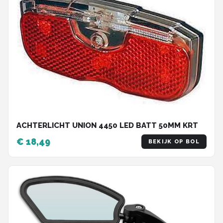
ACHTERLICHT UNION 4450 LED BATT 50MM KRT
€ 18,49
BEKIJK OP BOL