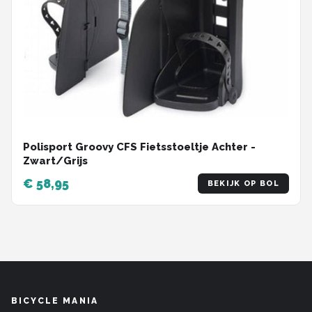
Polisport Groovy CFS Fietsstoeltje Achter -
Zwart/Grijs
€ 58,95
BEKIJK OP BOL
BICYCLE MANIA