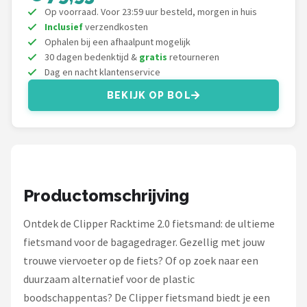
Schwalbe
Op voorraad. Voor 23:59 uur besteld, morgen in huis
Inclusief
verzendkosten
Voltano
Ophalen bij een afhaalpunt mogelijk
30 dagen bedenktijd &
gratis
retourneren
Shimano
Dag en nacht klantenservice
BEKIJK OP BOL
Cortina
Alle merken →
Productomschrijving
Ontdek de Clipper Racktime 2.0 fietsmand: de ultieme
fietsmand voor de bagagedrager. Gezellig met jouw
trouwe viervoeter op de fiets? Of op zoek naar een
duurzaam alternatief voor de plastic
boodschappentas? De Clipper fietsmand biedt je een