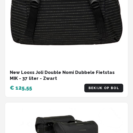
New Looxs Joli Double Nomi Dubbele Fietstas
MIK - 37 liter - Zwart
€ 125,55
BEKIJK OP BOL