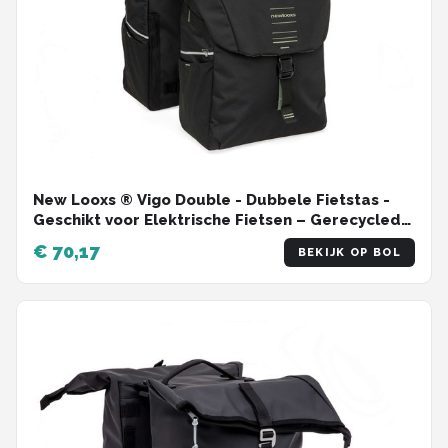
New Looxs ® Vigo Double - Dubbele Fietstas -
Geschikt voor Elektrische Fietsen – Gerecycled
Materiaal - 40 Liter – Zwart - Groen
€ 70,17
BEKIJK OP BOL