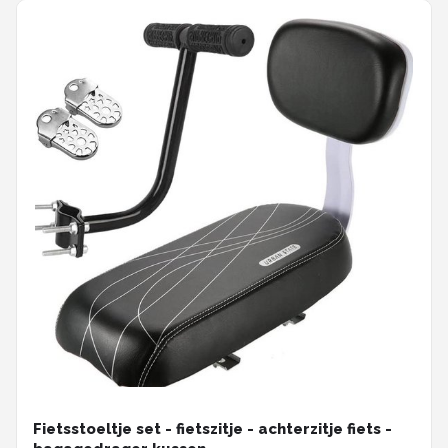
Fietsstoeltje set - fietszitje - achterzitje fiets -