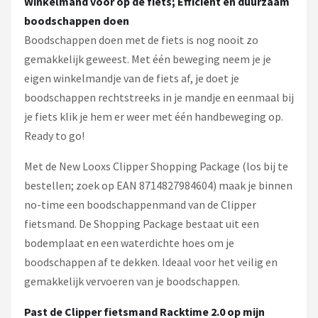
Winkelmand voor op de fiets; Efficiënt en duurzaam
boodschappen doen
Boodschappen doen met de fiets is nog nooit zo
gemakkelijk geweest. Met één beweging neem je je
eigen winkelmandje van de fiets af, je doet je
boodschappen rechtstreeks in je mandje en eenmaal bij
je fiets klik je hem er weer met één handbeweging op.
Ready to go!
Met de New Looxs Clipper Shopping Package (los bij te
bestellen; zoek op EAN 8714827984604) maak je binnen
no-time een boodschappenmand van de Clipper
fietsmand. De Shopping Package bestaat uit een
bodemplaat en een waterdichte hoes om je
boodschappen af te dekken. Ideaal voor het veilig en
gemakkelijk vervoeren van je boodschappen.
Past de Clipper fietsmand Racktime 2.0
op mijn