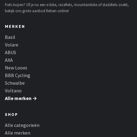
Fiets kopen? Of je nu een e-bike, racefiets, mountainbike of stadsfiets zoekt,
bekijk ons grote aanbod fietsen online!
MERKEN
Basil
Volare
ABUS
AXA
New Looxs
BBB Cycling
Schwalbe
Voltano
Alle merken →
SHOP
Alle categorieën
Alle merken