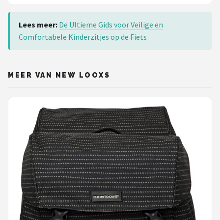
Lees meer:
De Ultieme Gids voor Veilige en
Comfortabele Kinderzitjes op de Fiets
MEER VAN NEW LOOXS