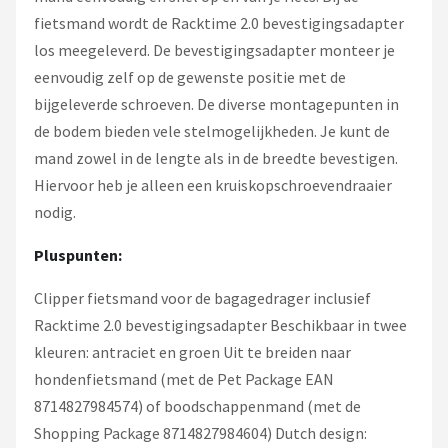
fietsmand wordt de Racktime 2.0 bevestigingsadapter
los meegeleverd. De bevestigingsadapter monteer je
eenvoudig zelf op de gewenste positie met de
bijgeleverde schroeven. De diverse montagepunten in
de bodem bieden vele stelmogelijkheden. Je kunt de
mand zowel in de lengte als in de breedte bevestigen.
Hiervoor heb je alleen een kruiskopschroevendraaier
nodig.
Pluspunten:
Clipper fietsmand voor de bagagedrager inclusief
Racktime 2.0 bevestigingsadapter Beschikbaar in twee
kleuren: antraciet en groen Uit te breiden naar
hondenfietsmand (met de Pet Package EAN
8714827984574) of boodschappenmand (met de
Shopping Package 8714827984604) Dutch design: