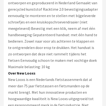
ontworpen en geproduceerd in Nederland Gemaakt van
gerecycled kunststof Racktime 2.0 bevestigingsadapter
eenvoudig te monteren en te stellen met bijgeleverde
schroefjes en een kruiskopschroevendraaier (niet
meegeleverd) Bevestig met een klik, neem af met één
handbeweging Gepatenteerd handvat: met één hand te
bedienen. Zowel naar voor als achteren te klappen en
te ontgrendelen door erop te drukken. Het handvat is
zo ontworpen dat deze niet rammelt tijdens het
fietsen Eenvoudig schoon te maken met vochtige doek
Maximale belasting: 10 kg
Over New Looxs
New Looxs is een Nederlands fietstassenmerk dat al
meer dan 75 jaar fietstassen en fietsmanden op de
markt brengt. Met hun innovatieve producten en
hoogwaardige kwaliteit is New Looxs uitgegroeid tot
een gerenommeerd merk in de fietsindustrie. Niet