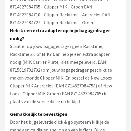
8714827984765 - Clipper MIK - Groen EAN
8714827984710 - Clipper Racktime - Antraciet EAN
8714827984727 - Clipper Racktime - Groen
Heb ik een extra adapter op mijn bagagedrager
nodig?
Staat er op jouw bagagedrager geen Racktime,
Racktime 2.0 of MIK? Dan heb je een extra adapter
nodig (MIK Carrier Plate, niet meegeleverd, EAN
8715019701702) om jouw bagagedrager geschikt te
maken voor de Clipper MIK. En bestel de New Looxs
Clipper MIK Antraciet (EAN 8714827984758) of New
Looxs Clipper MIK Groen (EAN 8714827984765) in
plaats van de versie die je nu bekijkt.
Gemakkelijk te bevestigen
Door het bijgeleverde click & go systeem klik je de
mand eenvoudig en snel op en van je fiets. Bij de