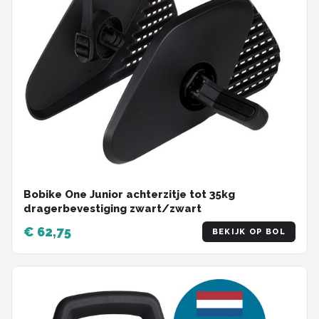
Bobike One Junior achterzitje tot 35kg
dragerbevestiging zwart/zwart
€ 62,75
BEKIJK OP BOL