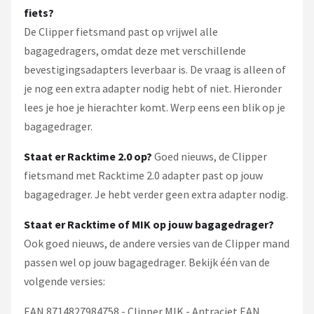
fiets?
De Clipper fietsmand past op vrijwel alle
bagagedragers, omdat deze met verschillende
bevestigingsadapters leverbaar is. De vraag is alleen of
je nog een extra adapter nodig hebt of niet. Hieronder
lees je hoe je hierachter komt. Werp eens een blik op je
bagagedrager.
Staat er Racktime 2.0 op?
Goed nieuws, de Clipper
fietsmand met Racktime 2.0 adapter past op jouw
bagagedrager. Je hebt verder geen extra adapter nodig.
Staat er Racktime of MIK op jouw bagagedrager?
Ook goed nieuws, de andere versies van de Clipper mand
passen wel op jouw bagagedrager. Bekijk één van de
volgende versies:
EAN 8714827984758 - Clipper MIK - Antraciet EAN