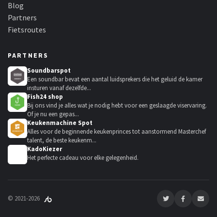
Blog
Partners
Fietsroutes
PARTNERS
Soundbarspot
Een soundbar bevat een aantal luidsprekers die het geluid de kamer
insturen vanaf dezelfde...
Fish24 shop
Bij ons vind je alles wat je nodig hebt voor een geslaagde viservaring.
Of je nu een gepas...
Keukenmachine Spot
Alles voor de beginnende keukenprinces tot aanstormend Masterchef
talent, de beste keukenm...
KadoKiezer
🎁
Het perfecte cadeau voor elke gelegenheid.
© 2021-2026