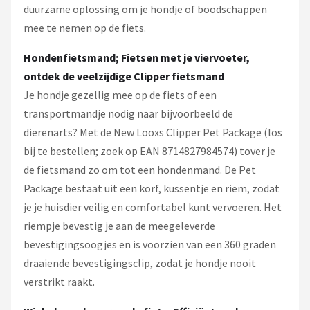
duurzame oplossing om je hondje of boodschappen
mee te nemen op de fiets.
Hondenfietsmand; Fietsen met je viervoeter,
ontdek de veelzijdige Clipper fietsmand
Je hondje gezellig mee op de fiets of een
transportmandje nodig naar bijvoorbeeld de
dierenarts? Met de New Looxs Clipper Pet Package (los
bij te bestellen; zoek op EAN 8714827984574) tover je
de fietsmand zo om tot een hondenmand. De Pet
Package bestaat uit een korf, kussentje en riem, zodat
je je huisdier veilig en comfortabel kunt vervoeren. Het
riempje bevestig je aan de meegeleverde
bevestigingsoogjes en is voorzien van een 360 graden
draaiende bevestigingsclip, zodat je hondje nooit
verstrikt raakt.