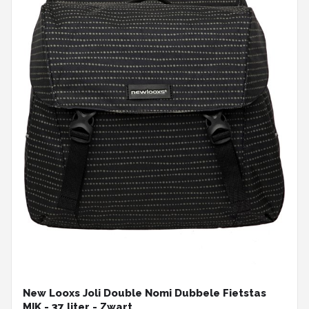
New Looxs Joli Double Nomi Dubbele Fietstas
MIK - 37 liter - Zwart