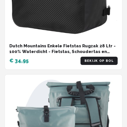
Dutch Mountains Enkele Fietstas Rugzak 28 Ltr -
100% Waterdicht - Fietstas, Schoudertas en
Rugtas in 1 - Zwart
€ 34,95
BEKIJK OP BOL