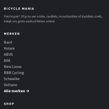
BICYCLE MANIA
Fiets kopen? Of je nu een e-bike, racefiets, mountainbike of stadsfiets zoekt,
bekijk ons grote aanbod fietsen online!
MERKEN
Basil
Volare
ABUS
AXA
New Looxs
BBB Cycling
Schwalbe
Voltano
Alle merken →
SHOP