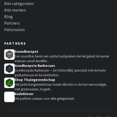
Alle categorieën
Alle merken
Blog
Partners
Fietsroutes
PARTNERS
Soundbarspot
Een soundbar bevat een aantal luidsprekers die het geluid de kamer
insturen vanaf dezelfde...
Goedkoopste Barbecues
Goedkoopste Barbecues — De Online BBQ specialist met de beste
gasbarbecues en koolenbarbec...
Shop Thuingereedschap
Het juiste tuingereedschap maakt elke klus in de tuin eenvoudiger,
met grasmaaiers, hogedr...
KadoKiezer
🎁
Het perfecte cadeau voor elke gelegenheid.