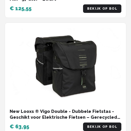
€ 125,55
BEKIJK OP BOL
New Looxs ® Vigo Double - Dubbele Fietstas -
Geschikt voor Elektrische Fietsen – Gerecycled
Materiaal - 40 Liter – Zwart - Groen
€ 63,95
BEKIJK OP BOL