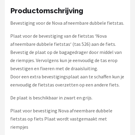
Schwalbe
Productomschrijving
Voltano
Bevestiging voor de Nova afneembare dubbele fietstas.
Shimano
Plaat voor de bevestiging van de fietstas ‘Nova
afneembare dubbele fietstas‘ (tas 526) aan de fiets.
Cortina
Bevestig de plaat op de bagagedrager door middel van
de riempjes. Vervolgens kun je eenvoudig de tas erop
Alle merken →
bevestigen en fixeren met de draaisluiting.
Door een extra bevestigingsplaat aan te schaffen kun je
eenvoudig de fietstas overzetten op een andere fiets.
De plaat is beschikbaar in zwart en grijs.
Plaat voor bevestiging Nova afneembare dubbele
fietstas op fiets Plaat wordt vastgemaakt met
riempjes