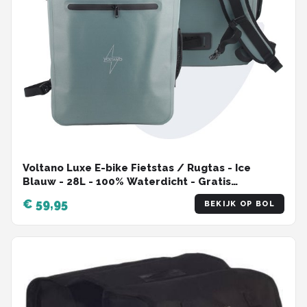
Voltano Luxe E-bike Fietstas / Rugtas - Ice
Blauw - 28L - 100% Waterdicht - Gratis
Schouderband - Met Groot Laptop Vak
€ 59,95
BEKIJK OP BOL