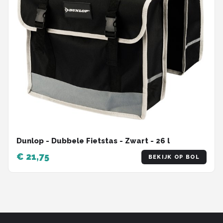
Dunlop - Dubbele Fietstas - Zwart - 26 l
€ 21,75
BEKIJK OP BOL