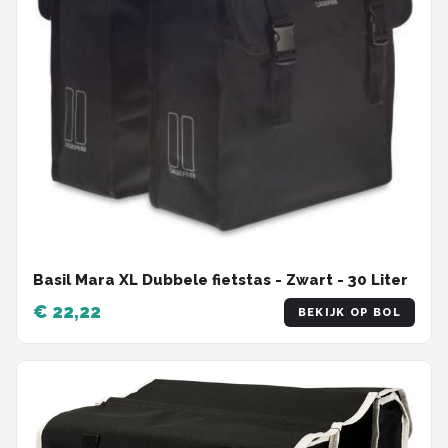
Basil Mara XL Dubbele fietstas - Zwart - 30 Liter
€ 22,22
BEKIJK OP BOL