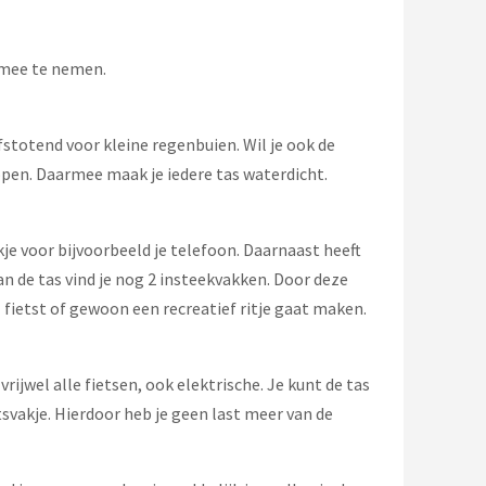
 mee te nemen.
fstotend voor kleine regenbuien. Wil je ook de
pen. Daarmee maak je iedere tas waterdicht.
je voor bijvoorbeeld je telefoon. Daarnaast heeft
an de tas vind je nog 2 insteekvakken. Door deze
 fietst of gewoon een recreatief ritje gaat maken.
jwel alle fietsen, ook elektrische. Je kunt de tas
tsvakje. Hierdoor heb je geen last meer van de