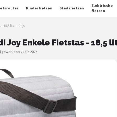
Elektrische
ietsroutes
Kinderfietsen
Stadsfietsen
fietsen
 18,5 liter – Grijs
Joy Enkele Fietstas - 18,5 lit
bijgewerkt op 22-07-2026