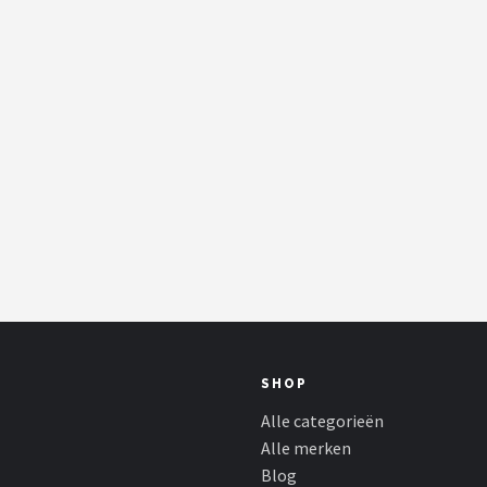
SHOP
Alle categorieën
Alle merken
Blog