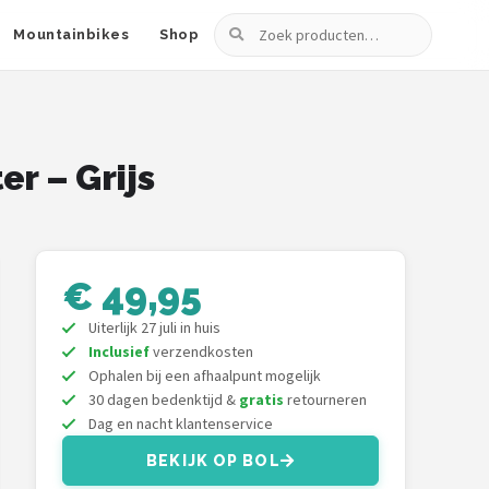
Zoeken
Mountainbikes
Shop
er – Grijs
€ 49,95
Uiterlijk 27 juli in huis
Inclusief
verzendkosten
Ophalen bij een afhaalpunt mogelijk
30 dagen bedenktijd &
gratis
retourneren
Dag en nacht klantenservice
BEKIJK OP BOL