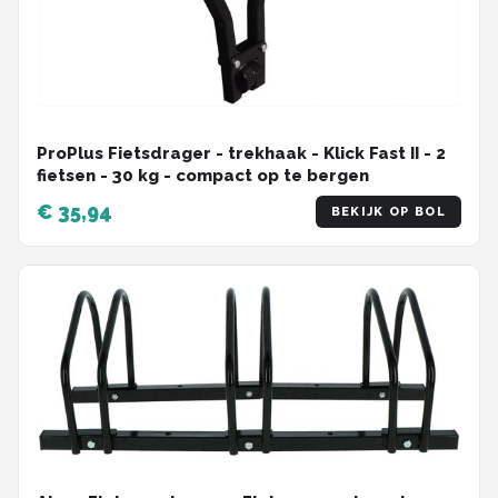
ProPlus Fietsdrager - trekhaak - Klick Fast II - 2
fietsen - 30 kg - compact op te bergen
€ 35,94
BEKIJK OP BOL