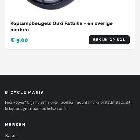
Koplampbeugels Ouxi Fatbike - en overige
merken
€ 5,00
BEKIJK OP BOL
BICYCLE MANIA
Fiets kopen? Of je nu een e-bike, racefiets, mountainbike of stadsfiets zoekt,
bekijk ons grote aanbod fietsen online!
MERKEN
Basil