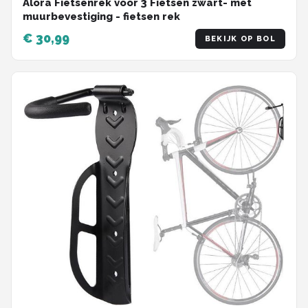
Alora Fietsenrek voor 3 Fietsen zwart- met
muurbevestiging - fietsen rek
€ 30,99
BEKIJK OP BOL