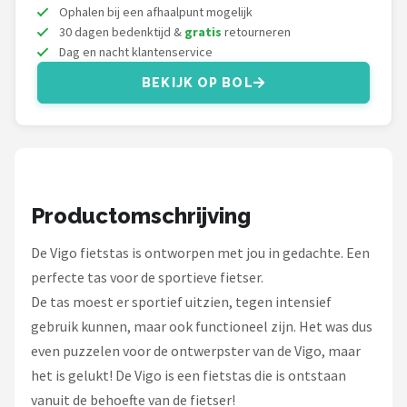
Schwalbe
Ophalen bij een afhaalpunt mogelijk
30 dagen bedenktijd &
gratis
retourneren
Voltano
Dag en nacht klantenservice
BEKIJK OP BOL
Shimano
Cortina
Alle merken →
Productomschrijving
De Vigo fietstas is ontworpen met jou in gedachte. Een
perfecte tas voor de sportieve fietser.
De tas moest er sportief uitzien, tegen intensief
gebruik kunnen, maar ook functioneel zijn. Het was dus
even puzzelen voor de ontwerpster van de Vigo, maar
het is gelukt! De Vigo is een fietstas die is ontstaan
vanuit de behoefte van de fietser!