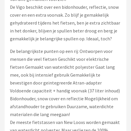
De Vigo beschikt over een bidonhouder, reflectie, snow
cover en een extra voorvak. Zo blijf je gemakkelijk
gehydrateerd tijdens het fietsen, ben je extra zichtbaar
in het donker, blijven je spullen beter droog en berg je
gemakkelijk je belangrijke spullen op. Ideaal, toch?
De belangrijkste punten op een rij: Ontworpen voor
mensen die veel fietsen Geschikt voor elektrische
fietsen Gemaakt van waterdicht polyester Gaat lang
mee, ook bij intensief gebruik Gemakkelijk te
bevestigen door geïntegreerde Atran-adapter
Voldoende capaciteit + handig voorvak (37 liter inhoud)
Bidonhouder, snow cover en reflectie Mogelijkheid om
afstandhouder te gebruiken Duurzame, waterdichte
materialen die lang meegaan!
De meeste fietstassen van New Looxs worden gemaakt
van waterdicht polyester. Maar verliezen de 100%