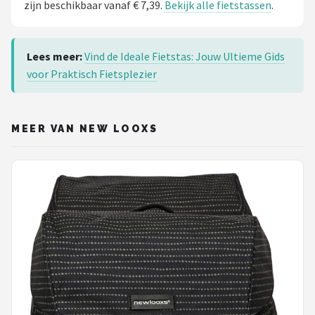
zijn beschikbaar vanaf € 7,39.
Bekijk alle fietstassen
.
Lees meer:
Vind de Ideale Fietstas: Jouw Ultieme Gids
voor Praktisch Fietsplezier
MEER VAN NEW LOOXS