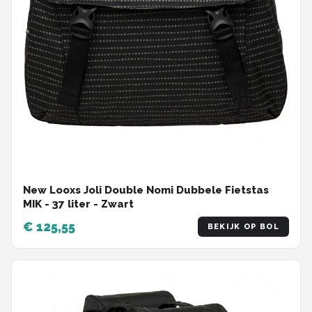
New Looxs Joli Double Nomi Dubbele Fietstas
MIK - 37 liter - Zwart
€ 125,55
BEKIJK OP BOL