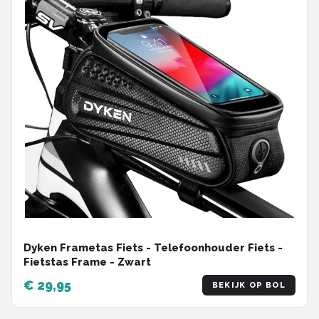
Dyken Frametas Fiets - Telefoonhouder Fiets -
Fietstas Frame - Zwart
€ 29,95
BEKIJK OP BOL