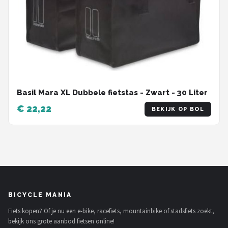
Basil Mara XL Dubbele fietstas - Zwart - 30 Liter
€ 22,22
BEKIJK OP BOL
BICYCLE MANIA
Fiets kopen? Of je nu een e-bike, racefiets, mountainbike of stadsfiets zoekt,
bekijk ons grote aanbod fietsen online!