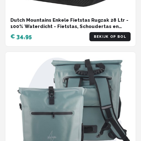
Dutch Mountains Enkele Fietstas Rugzak 28 Ltr -
100% Waterdicht - Fietstas, Schoudertas en
Rugtas in 1 - Zwart
€ 34,95
BEKIJK OP BOL