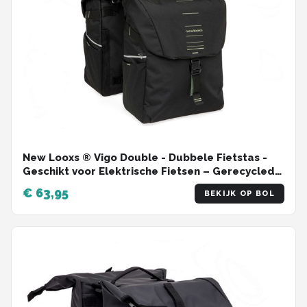
New Looxs ® Vigo Double - Dubbele Fietstas -
Geschikt voor Elektrische Fietsen – Gerecycled
Materiaal - 40 Liter – Zwart - Groen
€ 63,95
BEKIJK OP BOL