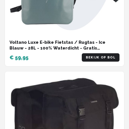
Voltano Luxe E-bike Fietstas / Rugtas - Ice
Blauw - 28L - 100% Waterdicht - Gratis
Schouderband - Met Groot Laptop Vak
€ 59,95
BEKIJK OP BOL