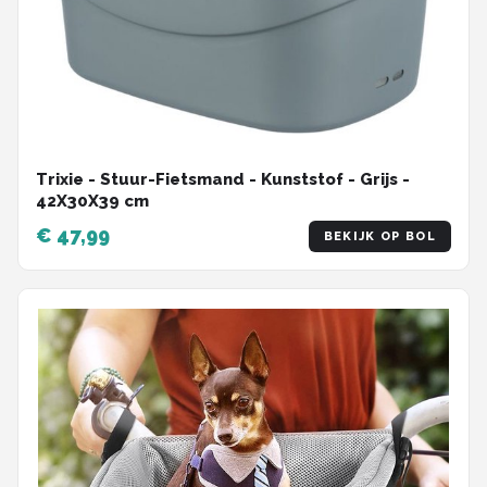
Trixie - Stuur-Fietsmand - Kunststof - Grijs -
42X30X39 cm
€ 47,99
BEKIJK OP BOL