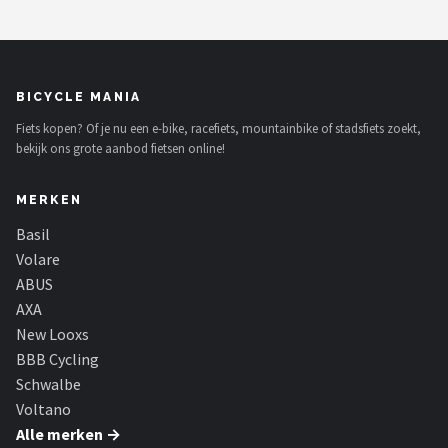
BICYCLE MANIA
Fiets kopen? Of je nu een e-bike, racefiets, mountainbike of stadsfiets zoekt,
bekijk ons grote aanbod fietsen online!
MERKEN
Basil
Volare
ABUS
AXA
New Looxs
BBB Cycling
Schwalbe
Voltano
Alle merken →