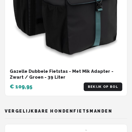
Gazelle Dubbele Fietstas - Met Mik Adapter -
Zwart / Groen - 39 Liter
€ 109,95
BEKIJK OP BOL
VERGELIJKBARE HONDENFIETSMANDEN