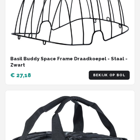
Basil Buddy Space Frame Draadkoepel - Staal -
Zwart
€ 27,18
BEKIJK OP BOL