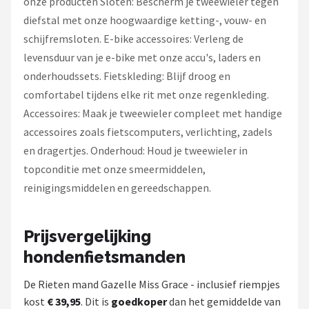
onze producten Sloten: Bescherm je tweewieler tegen
diefstal met onze hoogwaardige ketting-, vouw- en
schijfremsloten. E-bike accessoires: Verleng de
levensduur van je e-bike met onze accu's, laders en
onderhoudssets. Fietskleding: Blijf droog en
comfortabel tijdens elke rit met onze regenkleding.
Accessoires: Maak je tweewieler compleet met handige
accessoires zoals fietscomputers, verlichting, zadels
en dragertjes. Onderhoud: Houd je tweewieler in
topconditie met onze smeermiddelen,
reinigingsmiddelen en gereedschappen.
Prijsvergelijking
hondenfietsmanden
De Rieten mand Gazelle Miss Grace - inclusief riempjes
kost
€ 39,95
. Dit is
goedkoper
dan het gemiddelde van