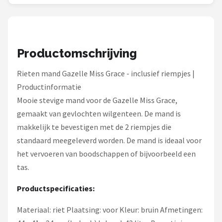
Schwalbe
Voltano
Productomschrijving
Shimano
Rieten mand Gazelle Miss Grace - inclusief riempjes |
Cortina
Productinformatie
Mooie stevige mand voor de Gazelle Miss Grace,
Alle merken →
gemaakt van gevlochten wilgenteen. De mand is
makkelijk te bevestigen met de 2 riempjes die
standaard meegeleverd worden. De mand is ideaal voor
het vervoeren van boodschappen of bijvoorbeeld een
tas.
Productspecificaties:
Materiaal: riet Plaatsing: voor Kleur: bruin Afmetingen: