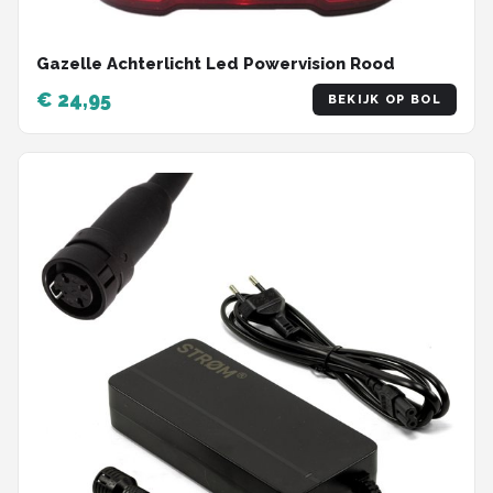
Gazelle Achterlicht Led Powervision Rood
€ 24,95
BEKIJK OP BOL