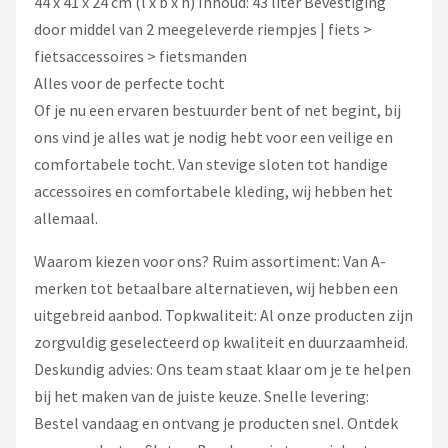
44 x 41 x 24 cm (l x b x h) Inhoud: 43 liter Bevestiging
door middel van 2 meegeleverde riempjes | fiets >
fietsaccessoires > fietsmanden
Alles voor de perfecte tocht
Of je nu een ervaren bestuurder bent of net begint, bij
ons vind je alles wat je nodig hebt voor een veilige en
comfortabele tocht. Van stevige sloten tot handige
accessoires en comfortabele kleding, wij hebben het
allemaal.
Waarom kiezen voor ons? Ruim assortiment: Van A-
merken tot betaalbare alternatieven, wij hebben een
uitgebreid aanbod. Topkwaliteit: Al onze producten zijn
zorgvuldig geselecteerd op kwaliteit en duurzaamheid.
Deskundig advies: Ons team staat klaar om je te helpen
bij het maken van de juiste keuze. Snelle levering:
Bestel vandaag en ontvang je producten snel. Ontdek