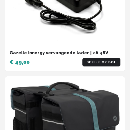
Gazelle Innergy vervangende lader | 2A 48V
€ 49,00
BEKIJK OP BOL