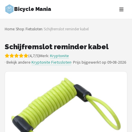
Bicycle Mania
Zoeken
Home
/
Shop
/
Fietssloten
/
Schijfremslot reminder kabel
NAVIGATIE
Shop
Schijfremslot reminder kabel
(4,7/5)
Merk:
Kryptonite
Merken
· Bekijk andere
Kryptonite Fietssloten
·
Prijs bijgewerkt op 09-08-2026
Blog
Fietsroutes
Kinderfietsen
Stadsfietsen
Elektrische fietsen