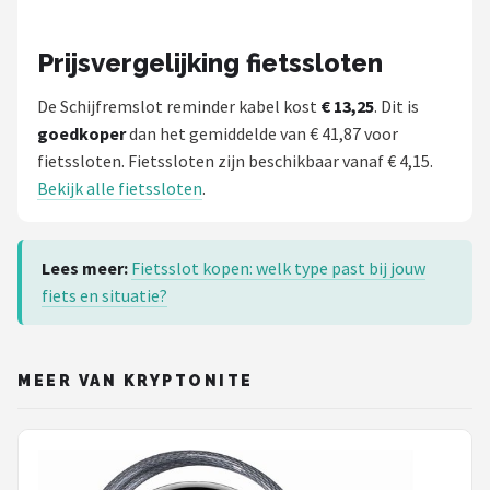
Prijsvergelijking fietssloten
De Schijfremslot reminder kabel kost
€ 13,25
. Dit is
goedkoper
dan het gemiddelde van € 41,87 voor
fietssloten. Fietssloten zijn beschikbaar vanaf € 4,15.
Bekijk alle fietssloten
.
Lees meer:
Fietsslot kopen: welk type past bij jouw
fiets en situatie?
MEER VAN KRYPTONITE