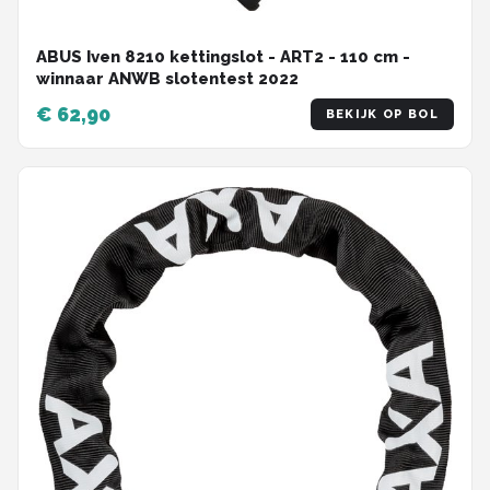
ABUS Iven 8210 kettingslot - ART2 - 110 cm -
winnaar ANWB slotentest 2022
€ 62,90
BEKIJK OP BOL