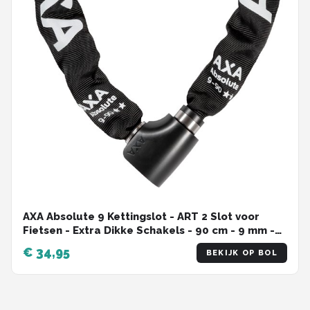
AXA Absolute 9 Kettingslot - ART 2 Slot voor
Fietsen - Extra Dikke Schakels - 90 cm - 9 mm -
Zwart
€ 34,95
BEKIJK OP BOL