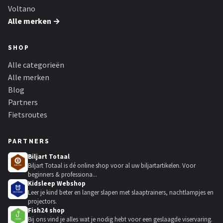
Voltano
Alle merken →
SHOP
Alle categorieën
Alle merken
Blog
Partners
Fietsroutes
PARTNERS
Biljart Totaal
Biljart Totaal is dé online shop voor al uw biljartartikelen. Voor
beginners & professiona...
Kidsleep Webshop
Leer je kind beter en langer slapen met slaaptrainers, nachtlampjes en
projectors.
Fish24 shop
Bij ons vind je alles wat je nodig hebt voor een geslaagde viservaring.