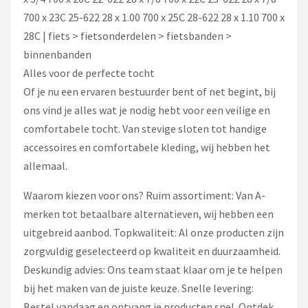
700 x 23C 25-622 28 x 1.00 700 x 25C 28-622 28 x 1.10 700 x
28C | fiets > fietsonderdelen > fietsbanden >
binnenbanden
Alles voor de perfecte tocht
Of je nu een ervaren bestuurder bent of net begint, bij
ons vind je alles wat je nodig hebt voor een veilige en
comfortabele tocht. Van stevige sloten tot handige
accessoires en comfortabele kleding, wij hebben het
allemaal.
Waarom kiezen voor ons? Ruim assortiment: Van A-
merken tot betaalbare alternatieven, wij hebben een
uitgebreid aanbod. Topkwaliteit: Al onze producten zijn
zorgvuldig geselecteerd op kwaliteit en duurzaamheid.
Deskundig advies: Ons team staat klaar om je te helpen
bij het maken van de juiste keuze. Snelle levering:
Bestel vandaag en ontvang je producten snel. Ontdek