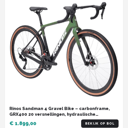
Rinos Sandman 4 Gravel Bike – carbonframe,
GRX400 20 versnellingen, hydraulische
schijfremmen, lichtgewicht, allround fiets voor
€ 1.899,00
BEKIJK OP BOL
elk terrein,Zwart Groen 54