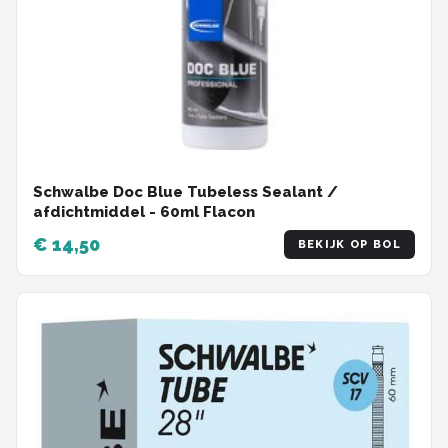
Schwalbe Doc Blue Tubeless Sealant /
afdichtmiddel - 60ml Flacon
€ 14,50
BEKIJK OP BOL