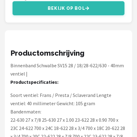
Schwalbe
BEKIJK OP BOL
Voltano
Shimano
Cortina
Productomschrijving
Alle merken →
Binnenband Schwalbe SV15 28 / 18/28-622/630 - 40mm
ventiel |
Productspecificaties:
Soort ventiel: Frans / Presta / Sclaverand Lengte
ventiel: 40 millimeter Gewicht: 105 gram
Bandenmaten:
22-630 27 x 7/8 25-630 27 x 1.00 23-622 28 x 0.90 700 x
23C 24-622 700 x 24C 18-622 28 x 3/4 700 x 18C 20-622 28
x 3/4 700 x 20C 22-622 28 x 7/8 700 x 22C 23-622 28 x 7/8