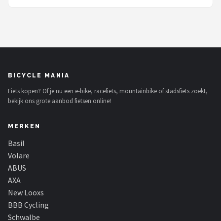
BICYCLE MANIA
Fiets kopen? Of je nu een e-bike, racefiets, mountainbike of stadsfiets zoekt,
bekijk ons grote aanbod fietsen online!
MERKEN
Basil
Volare
ABUS
AXA
New Looxs
BBB Cycling
Schwalbe