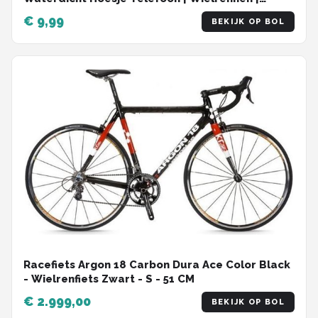
Hardlopen
€ 9,99
BEKIJK OP BOL
Racefiets Argon 18 Carbon Dura Ace Color Black
- Wielrenfiets Zwart - S - 51 CM
€ 2.999,00
BEKIJK OP BOL