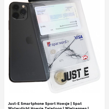
Just-E Smartphone Sport Hoesje | Spat
Waterdicht Hoesje Telefoon | Wielrennen |