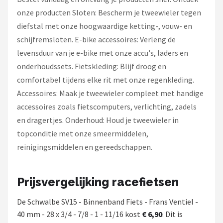
onze producten Sloten: Bescherm je tweewieler tegen
diefstal met onze hoogwaardige ketting-, vouw- en
schijfremsloten. E-bike accessoires: Verleng de
levensduur van je e-bike met onze accu's, laders en
onderhoudssets. Fietskleding: Blijf droog en
comfortabel tijdens elke rit met onze regenkleding.
Accessoires: Maak je tweewieler compleet met handige
accessoires zoals fietscomputers, verlichting, zadels
en dragertjes. Onderhoud: Houd je tweewieler in
topconditie met onze smeermiddelen,
reinigingsmiddelen en gereedschappen.
Prijsvergelijking racefietsen
De Schwalbe SV15 - Binnenband Fiets - Frans Ventiel -
40 mm - 28 x 3/4 - 7/8 - 1 - 11/16 kost
€ 6,90
. Dit is