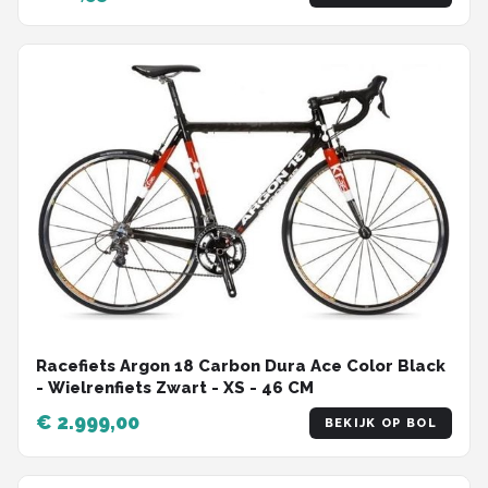
Racefiets Argon 18 Carbon Dura Ace Color Black
- Wielrenfiets Zwart - XS - 46 CM
€ 2.999,00
BEKIJK OP BOL