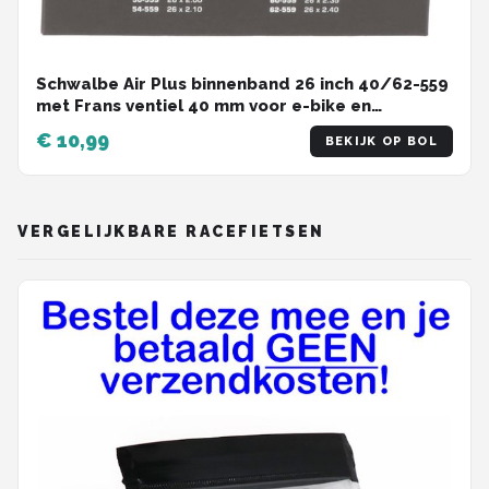
Schwalbe Air Plus binnenband 26 inch 40/62-559
met Frans ventiel 40 mm voor e-bike en
cargobike
€ 10,99
BEKIJK OP BOL
VERGELIJKBARE RACEFIETSEN