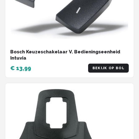
Bosch Keuzeschakelaar V. Bedieningseenheid
Intuvia
€ 13,99
BEKIJK OP BOL