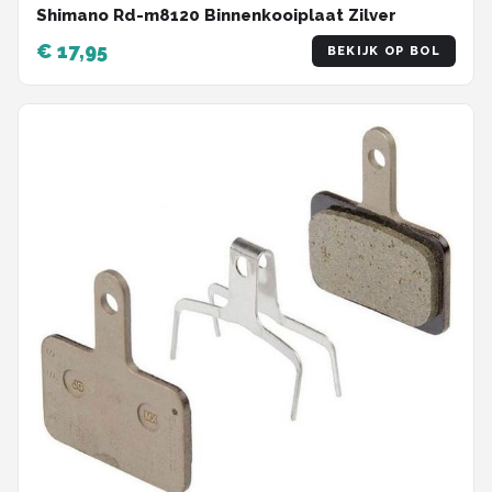
Shimano Rd-m8120 Binnenkooiplaat Zilver
€ 17,95
BEKIJK OP BOL