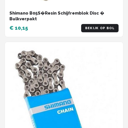
Shimano B05S�Resin Schijfremblok Disc �
Bulkverpakt
€ 10,15
BEKIJK OP BOL