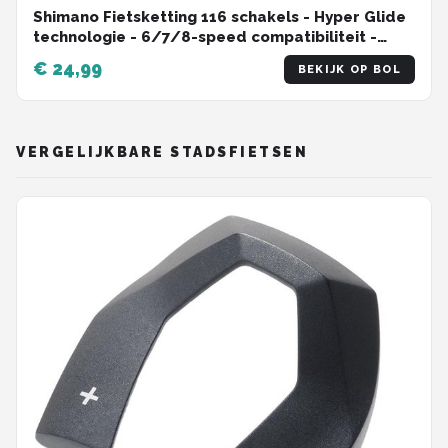
Shimano Fietsketting 116 schakels - Hyper Glide
technologie - 6/7/8-speed compatibiliteit -
MTB/Racefiets
€ 24,99
BEKIJK OP BOL
VERGELIJKBARE STADSFIETSEN