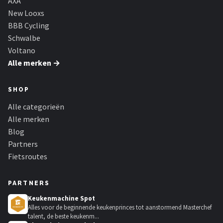
AXA
New Looxs
BBB Cycling
Schwalbe
Voltano
Alle merken →
SHOP
Alle categorieën
Alle merken
Blog
Partners
Fietsroutes
PARTNERS
Keukenmachine Spot
Alles voor de beginnende keukenprinces tot aanstormend Masterchef
talent, de beste keukenm...