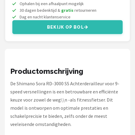
Schwalbe
Ophalen bij een afhaalpunt mogelijk
30 dagen bedenktijd &
gratis
retourneren
Voltano
Dag en nacht klantenservice
BEKIJK OP BOL
Shimano
Cortina
Alle merken →
Productomschrijving
De Shimano Sora RD-3000 SS Achterderailleur voor 9-
speed versnellingen is een betrouwbare en efficiënte
keuze voor zowel de weg\\n -als fitnessfietser. Dit
model is ontworpen om optimale prestaties en
schakelprecisie te bieden, zelfs onder de meest
veeleisende omstandigheden.