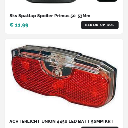
Sks Spatlap Spoiler Primus 50-53Mm
€ 11,99
BEKIJK OP BOL
ACHTERLICHT UNION 4450 LED BATT 50MM KRT