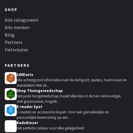
SHOP
Alle categorieën
Alle merken
Blog
Partners
Fietsroutes
PARTNERS
180Darts
Alle achtergrond informatie over de dartsport, spelers, toernooien en
statistieken! Met de...
Shop Thuingereedschap
Het juiste tuingereedschap maakt elke klus in de tuin eenvoudiger,
met grasmaaiers, hogedr...
E-reader Spot
E-readers en accessoires kopen. Voor een gemakkelijke en
persoonlijke leeservaring op een...
KadoKiezer
🎁
Het perfecte cadeau voor elke gelegenheid.