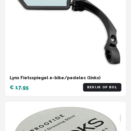
Lynx Fietsspiegel e-bike/pedelec (links)
€ 17,95
BEKIJK OP BOL