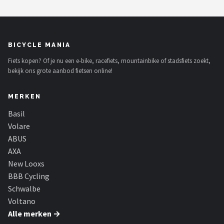
BICYCLE MANIA
Fiets kopen? Of je nu een e-bike, racefiets, mountainbike of stadsfiets zoekt,
bekijk ons grote aanbod fietsen online!
MERKEN
Basil
Volare
ABUS
AXA
New Looxs
BBB Cycling
Schwalbe
Voltano
Alle merken →