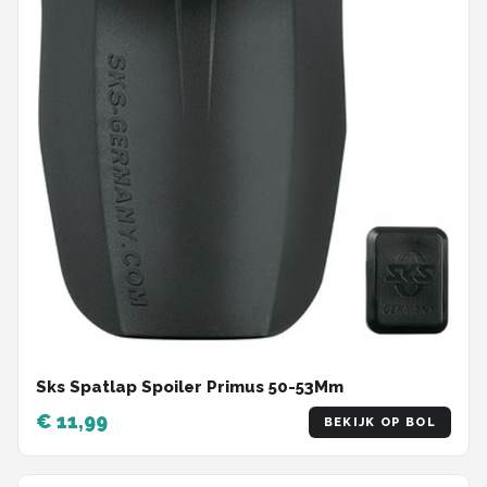
Sks Spatlap Spoiler Primus 50-53Mm
€ 11,99
BEKIJK OP BOL