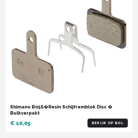
Shimano B05S�Resin Schijfremblok Disc �
Bulkverpakt
€ 10,05
BEKIJK OP BOL