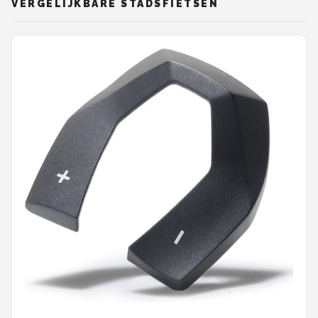
VERGELIJKBARE STADSFIETSEN