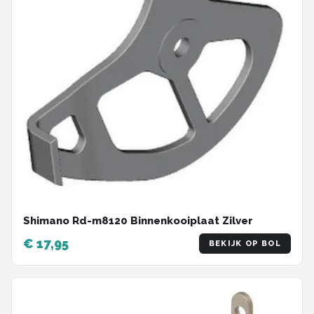
Shimano Rd-m8120 Binnenkooiplaat Zilver
€ 17,95
BEKIJK OP BOL