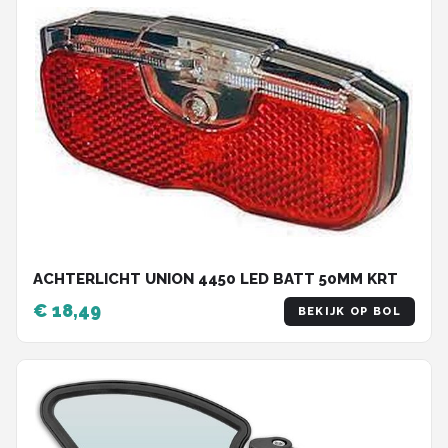
ACHTERLICHT UNION 4450 LED BATT 50MM KRT
€ 18,49
BEKIJK OP BOL