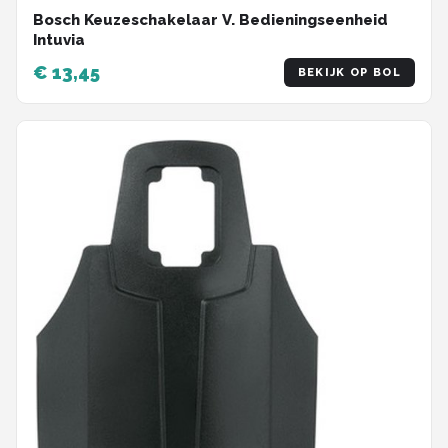
Bosch Keuzeschakelaar V. Bedieningseenheid
Intuvia
€ 13,45
BEKIJK OP BOL