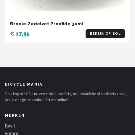
Brooks Zadelvet Proofide 30ml
€ 17,95
BEKIJK OP BOL
BICYCLE MANIA
Fiets kopen? Of je nu een e-bike, racefiets, mountainbike of stadsfiets zoekt,
bekijk ons grote aanbod fietsen online!
MERKEN
Basil
Volare