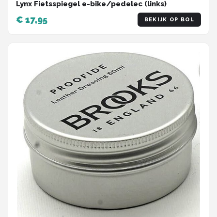
Lynx Fietsspiegel e-bike/pedelec (links)
€ 17,95
BEKIJK OP BOL