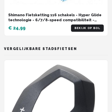
Shimano Fietsketting 116 schakels - Hyper Glide
technologie - 6/7/8-speed compatibiliteit -
MTB/Racefiets
€ 24,99
BEKIJK OP BOL
VERGELIJKBARE STADSFIETSEN