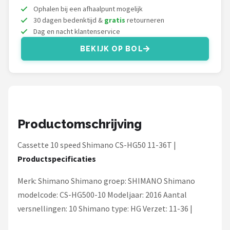
Schwalbe
Ophalen bij een afhaalpunt mogelijk
30 dagen bedenktijd &
gratis
retourneren
Voltano
Dag en nacht klantenservice
BEKIJK OP BOL
Shimano
Cortina
Alle merken →
Productomschrijving
Cassette 10 speed Shimano CS-HG50 11-36T |
Productspecificaties
Merk: Shimano Shimano groep: SHIMANO Shimano
modelcode: CS-HG500-10 Modeljaar: 2016 Aantal
versnellingen: 10 Shimano type: HG Verzet: 11-36 |