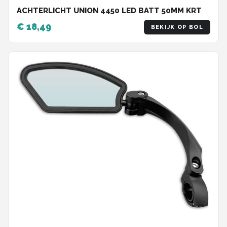
ACHTERLICHT UNION 4450 LED BATT 50MM KRT
€ 18,49
BEKIJK OP BOL