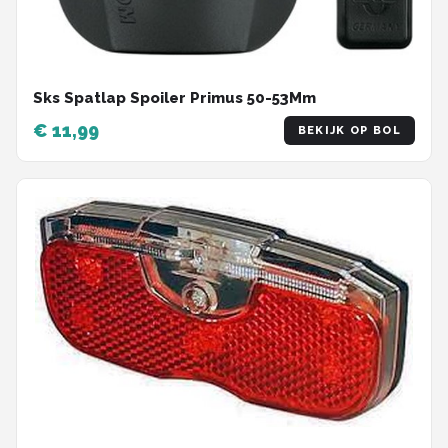
Sks Spatlap Spoiler Primus 50-53Mm
€ 11,99
BEKIJK OP BOL