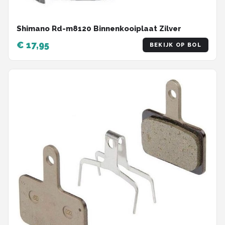
Shimano Rd-m8120 Binnenkooiplaat Zilver
€ 17,95
BEKIJK OP BOL