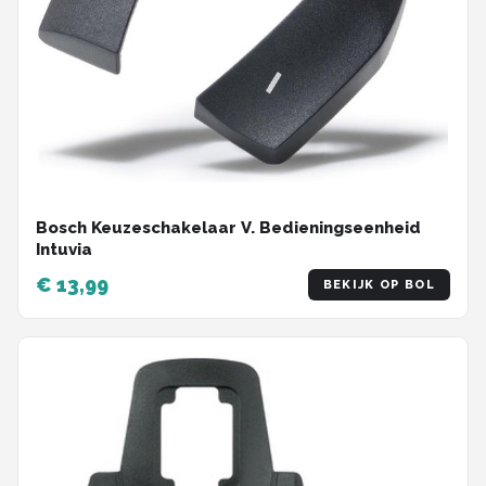
Bosch Keuzeschakelaar V. Bedieningseenheid
Intuvia
€ 13,99
BEKIJK OP BOL