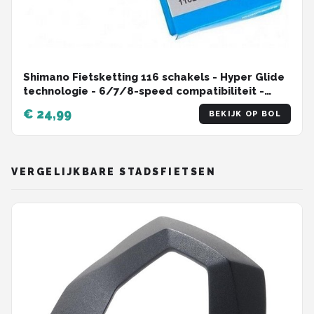
Shimano Fietsketting 116 schakels - Hyper Glide
technologie - 6/7/8-speed compatibiliteit -
MTB/Racefiets
€ 24,99
BEKIJK OP BOL
VERGELIJKBARE STADSFIETSEN