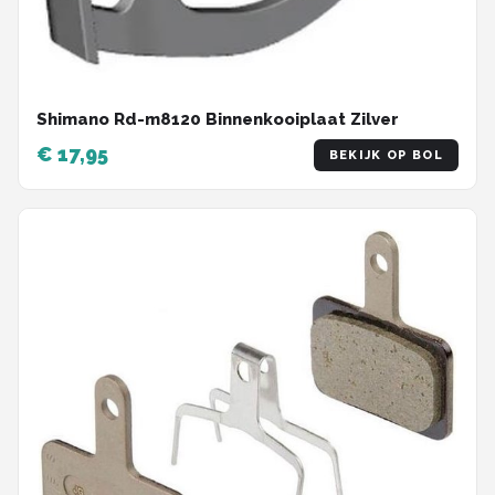
Shimano Rd-m8120 Binnenkooiplaat Zilver
€ 17,95
BEKIJK OP BOL