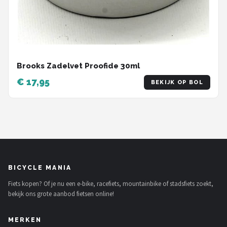
Brooks Zadelvet Proofide 30ml
€ 17,95
BEKIJK OP BOL
BICYCLE MANIA
Fiets kopen? Of je nu een e-bike, racefiets, mountainbike of stadsfiets zoekt,
bekijk ons grote aanbod fietsen online!
MERKEN