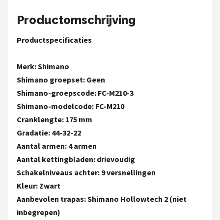
Schwalbe
Productomschrijving
Voltano
Productspecificaties
Shimano
Merk: Shimano
Cortina
Shimano groepset: Geen
Shimano-groepscode: FC-M210-3
Alle merken →
Shimano-modelcode: FC-M210
Cranklengte: 175 mm
Gradatie: 44-32-22
Aantal armen: 4 armen
Aantal kettingbladen: drievoudig
Schakelniveaus achter: 9 versnellingen
Kleur: Zwart
Aanbevolen trapas: Shimano Hollowtech 2 (niet
inbegrepen)