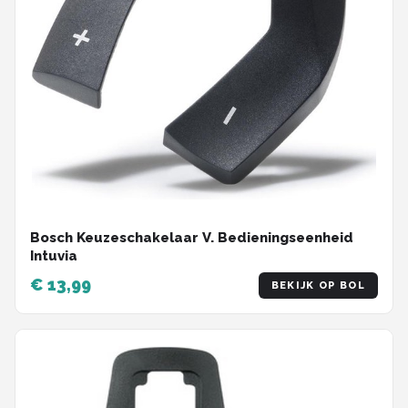
Bosch Keuzeschakelaar V. Bedieningseenheid
Intuvia
€ 13,99
BEKIJK OP BOL