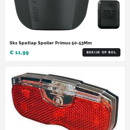
Sks Spatlap Spoiler Primus 50-53Mm
€ 11,99
BEKIJK OP BOL