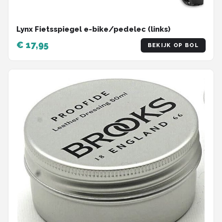
Lynx Fietsspiegel e-bike/pedelec (links)
€ 17,95
BEKIJK OP BOL