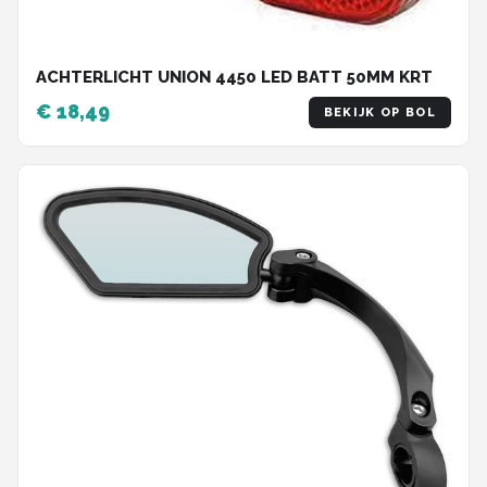
ACHTERLICHT UNION 4450 LED BATT 50MM KRT
€ 18,49
BEKIJK OP BOL