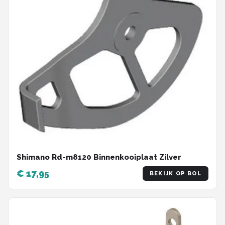
Shimano Rd-m8120 Binnenkooiplaat Zilver
€ 17,95
BEKIJK OP BOL