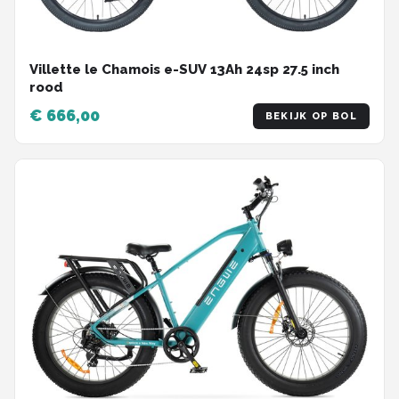
Villette le Chamois e-SUV 13Ah 24sp 27.5 inch
rood
€ 666,00
BEKIJK OP BOL