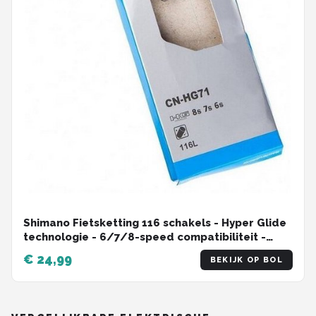
Shimano Fietsketting 116 schakels - Hyper Glide
technologie - 6/7/8-speed compatibiliteit -
MTB/Racefiets
€ 24,99
BEKIJK OP BOL