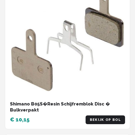
Shimano B05S�Resin Schijfremblok Disc �
Bulkverpakt
€ 10,15
BEKIJK OP BOL