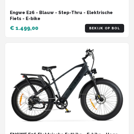
Engwe E26 - Blauw - Step-Thru - Elektrische
Fiets - E-bike
€ 1.499,00
BEKIJK OP BOL