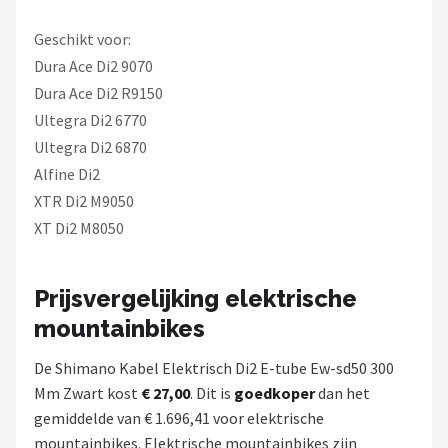
Geschikt voor:
Dura Ace Di2 9070
Dura Ace Di2 R9150
Ultegra Di2 6770
Ultegra Di2 6870
Alfine Di2
XTR Di2 M9050
XT Di2 M8050
Prijsvergelijking elektrische
mountainbikes
De Shimano Kabel Elektrisch Di2 E-tube Ew-sd50 300
Mm Zwart kost
€ 27,00
. Dit is
goedkoper
dan het
gemiddelde van € 1.696,41 voor elektrische
mountainbikes. Elektrische mountainbikes zijn