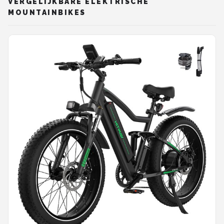
VERGELIJKBARE ELEKTRISCHE
MOUNTAINBIKES