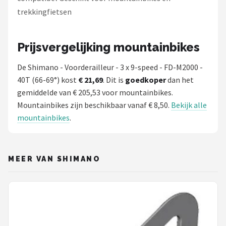
trekkingfietsen
Prijsvergelijking mountainbikes
De Shimano - Voorderailleur - 3 x 9-speed - FD-M2000 -
40T (66-69°) kost
€ 21,69
. Dit is
goedkoper
dan het
gemiddelde van € 205,53 voor mountainbikes.
Mountainbikes zijn beschikbaar vanaf € 8,50.
Bekijk alle
mountainbikes
.
MEER VAN SHIMANO