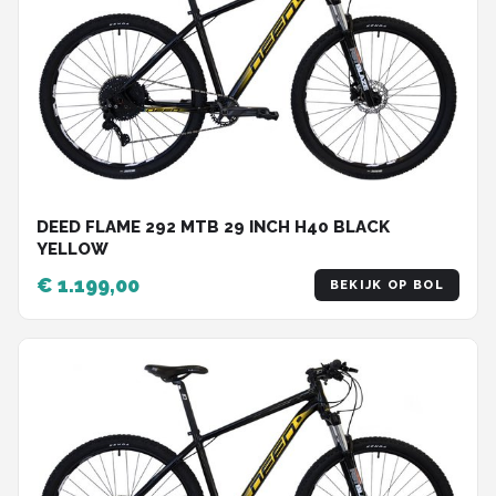
DEED FLAME 292 MTB 29 INCH H40 BLACK
YELLOW
€ 1.199,00
BEKIJK OP BOL