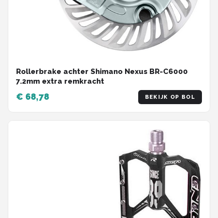
Rollerbrake achter Shimano Nexus BR-C6000
7.2mm extra remkracht
€ 68,78
BEKIJK OP BOL