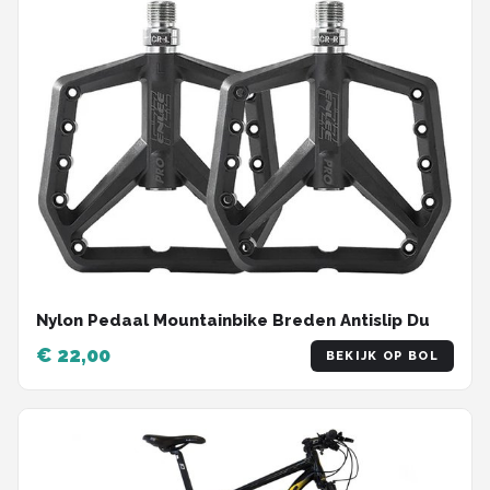
Nylon Pedaal Mountainbike Breden Antislip Du
€ 22,00
BEKIJK OP BOL