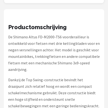
Schwalbe
Voltano
Shimano
Productomschrijving
De Shimano Altus FD-M2000-TS6 voorderailleur is
Cortina
ontwikkeld voor fietsen met drie kettingbladen voor en
Alle merken →
negen versnellingen achter. Het model is geschikt voor
mountainbikes, trekkingfietsen en andere compatibele
fietsen met een mechanische Shimano 3x9-speed
aandrijving.
Dankzij de Top Swing-constructie bevindt het
draaipunt zich relatief hoog en wordt een compact
schakelmechanisme gebruikt. Deze constructie biedt
een hoge stijfheid en ondersteunt snelle
schakelbewegingen met een geringe bedieningskracht.