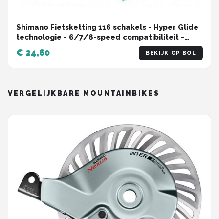
Shimano Fietsketting 116 schakels - Hyper Glide
technologie - 6/7/8-speed compatibiliteit -
MTB/Racefiets
€ 24,60
BEKIJK OP BOL
VERGELIJKBARE MOUNTAINBIKES