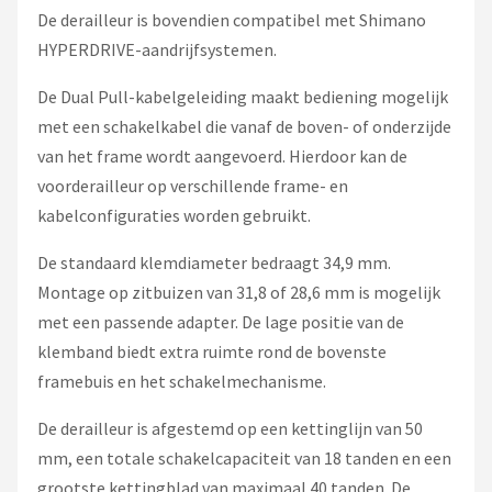
De derailleur is bovendien compatibel met Shimano
HYPERDRIVE-aandrijfsystemen.
De Dual Pull-kabelgeleiding maakt bediening mogelijk
met een schakelkabel die vanaf de boven- of onderzijde
van het frame wordt aangevoerd. Hierdoor kan de
voorderailleur op verschillende frame- en
kabelconfiguraties worden gebruikt.
De standaard klemdiameter bedraagt 34,9 mm.
Montage op zitbuizen van 31,8 of 28,6 mm is mogelijk
met een passende adapter. De lage positie van de
klemband biedt extra ruimte rond de bovenste
framebuis en het schakelmechanisme.
De derailleur is afgestemd op een kettinglijn van 50
mm, een totale schakelcapaciteit van 18 tanden en een
grootste kettingblad van maximaal 40 tanden. De