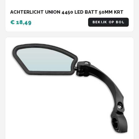
ACHTERLICHT UNION 4450 LED BATT 50MM KRT
€ 18,49
BEKIJK OP BOL