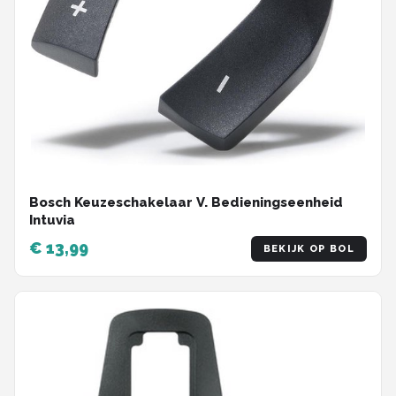
Bosch Keuzeschakelaar V. Bedieningseenheid
Intuvia
€ 13,99
BEKIJK OP BOL