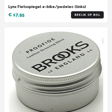
Lynx Fietsspiegel e-bike/pedelec (links)
€ 17,95
BEKIJK OP BOL