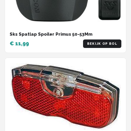
Sks Spatlap Spoiler Primus 50-53Mm
€ 11,99
BEKIJK OP BOL