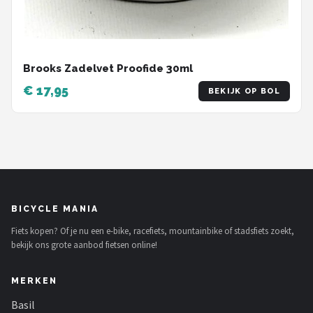
Brooks Zadelvet Proofide 30ml
€ 17,95
BEKIJK OP BOL
BICYCLE MANIA
Fiets kopen? Of je nu een e-bike, racefiets, mountainbike of stadsfiets zoekt,
bekijk ons grote aanbod fietsen online!
MERKEN
Basil