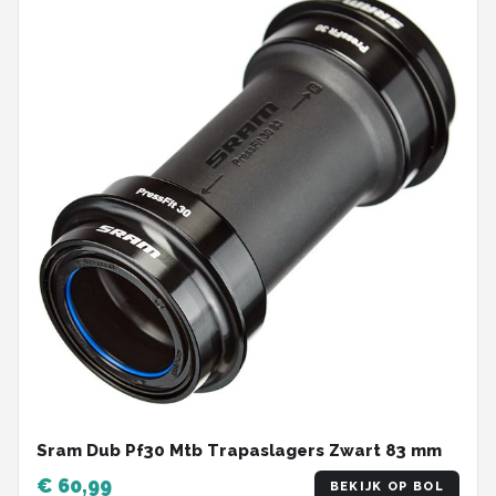
Sram Dub Pf30 Mtb Trapaslagers Zwart 83 mm
€ 60,99
BEKIJK OP BOL