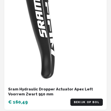
Sram Hydraulic Dropper Actuator Apex Left
Voorrem Zwart 950 mm
€ 160,49
BEKIJK OP BOL