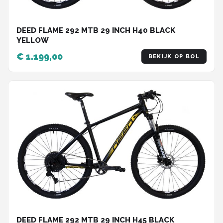
DEED FLAME 292 MTB 29 INCH H40 BLACK
YELLOW
€ 1.199,00
BEKIJK OP BOL
DEED FLAME 292 MTB 29 INCH H45 BLACK