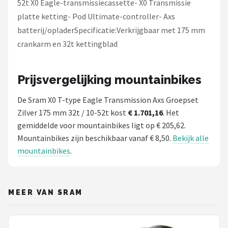
52t X0 Eagle-transmissiecassette- X0 Transmissie
platte ketting- Pod Ultimate-controller- Axs
batterij/opladerSpecificatie:Verkrijgbaar met 175 mm
crankarm en 32t kettingblad
Prijsvergelijking mountainbikes
De Sram X0 T-type Eagle Transmission Axs Groepset
Zilver 175 mm 32t / 10-52t kost
€ 1.701,16
. Het
gemiddelde voor mountainbikes ligt op € 205,62.
Mountainbikes zijn beschikbaar vanaf € 8,50.
Bekijk alle
mountainbikes
.
MEER VAN SRAM