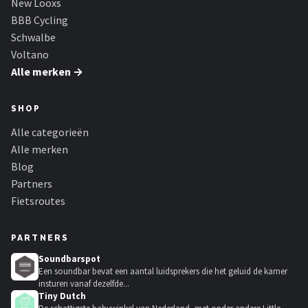
New Looxs
BBB Cycling
Schwalbe
Voltano
Alle merken →
SHOP
Alle categorieën
Alle merken
Blog
Partners
Fietsroutes
PARTNERS
Soundbarspot
Een soundbar bevat een aantal luidsprekers die het geluid de kamer
insturen vanaf dezelfde...
Tiny Dutch