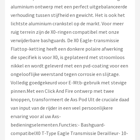
aluminium ontwerp met een perfect uitgebalanceerde
verhouding tussen stijfheid en gewicht. Het is ook het
lichtste aluminium crankstel op de markt. Voor meer
ruig terrein zijn de X0-ringen compatibel met onze
verwijderbare bashguards. De X0 Eagle-transmissie
Flattop-ketting heeft een donkere polaire afwerking
die specifiek is voor X0, is geplateerd met stroomloos
nikkel en wordt geleverd met een pvd-coating voor een
ongelooflijke weerstand tegen corrosie en slijtage.
Volledig goedgekeurd voor E-Mtb-gebruik met stevige
pinnen.Met een Click And Fire ontwerp met twee
knoppen, transformeert de Axs Pod Ult de cruciale daad
van input van de rijder in een veel persoonlijkere
ervaring voor al uw Axs-
bedieningselementen.Functies:- Bashguard-
compatibelX0 T-Type Eagle Transmissie Derailleur- 10-