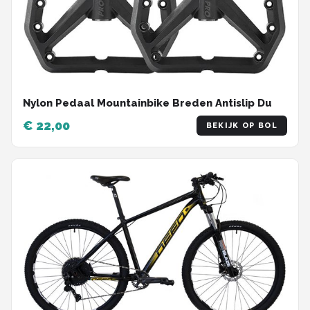
Nylon Pedaal Mountainbike Breden Antislip Du
€ 22,00
BEKIJK OP BOL