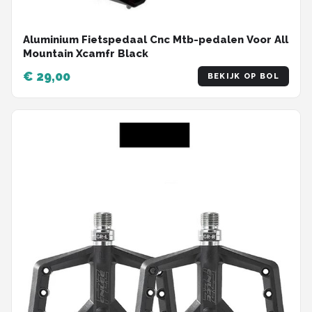
Aluminium Fietspedaal Cnc Mtb-pedalen Voor All
Mountain Xcamfr Black
€ 29,00
BEKIJK OP BOL