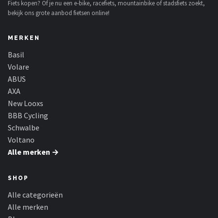
Fiets kopen? Of je nu een e-bike, racefiets, mountainbike of stadsfiets zoekt,
bekijk ons grote aanbod fietsen online!
MERKEN
Basil
Volare
ABUS
AXA
New Looxs
BBB Cycling
Schwalbe
Voltano
Alle merken →
SHOP
Alle categorieën
Alle merken