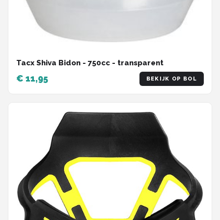
Tacx Shiva Bidon - 750cc - transparent
€ 11,95
BEKIJK OP BOL