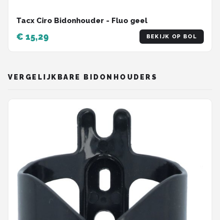
Tacx Ciro Bidonhouder - Fluo geel
€ 15,29
BEKIJK OP BOL
VERGELIJKBARE BIDONHOUDERS