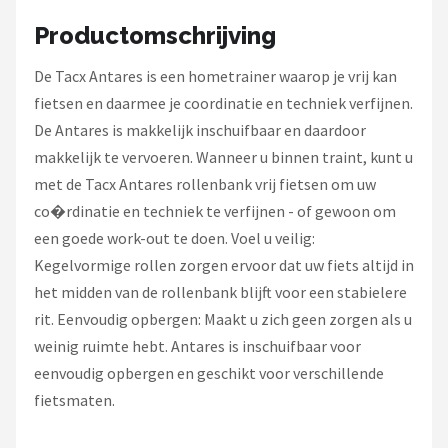
Schwalbe
Productomschrijving
Voltano
De Tacx Antares is een hometrainer waarop je vrij kan
fietsen en daarmee je coordinatie en techniek verfijnen.
Shimano
De Antares is makkelijk inschuifbaar en daardoor
Cortina
makkelijk te vervoeren. Wanneer u binnen traint, kunt u
met de Tacx Antares rollenbank vrij fietsen om uw
Alle merken →
co�rdinatie en techniek te verfijnen - of gewoon om
een goede work-out te doen. Voel u veilig:
Kegelvormige rollen zorgen ervoor dat uw fiets altijd in
het midden van de rollenbank blijft voor een stabielere
rit. Eenvoudig opbergen: Maakt u zich geen zorgen als u
weinig ruimte hebt. Antares is inschuifbaar voor
eenvoudig opbergen en geschikt voor verschillende
fietsmaten.