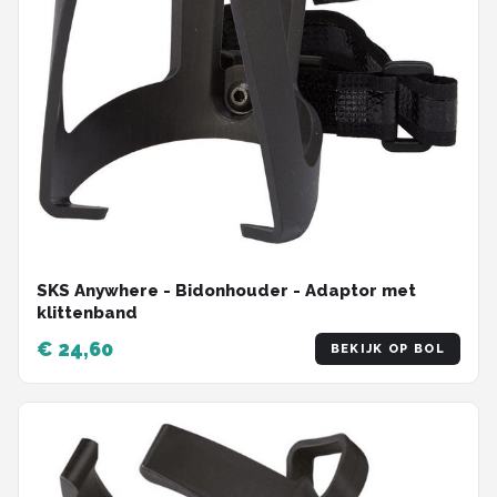
SKS Anywhere - Bidonhouder - Adaptor met
klittenband
€ 24,60
BEKIJK OP BOL