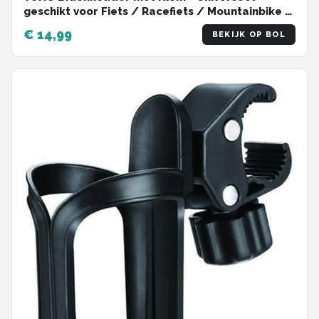
geschikt voor Fiets / Racefiets / Mountainbike /
Kinderwagen / Buggy - Flessen / Beker Houder
€ 14,99
BEKIJK OP BOL
Verstelbaar - Zwart