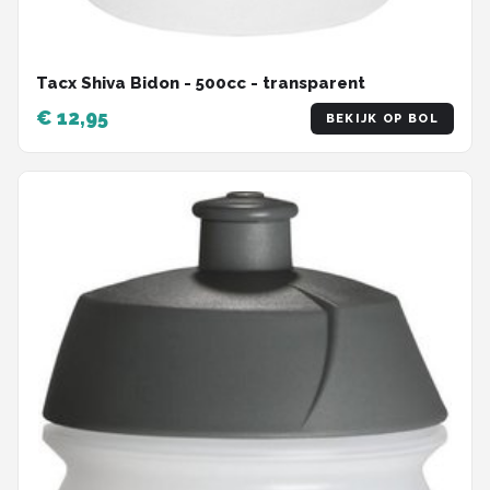
Tacx Shiva Bidon - 500cc - transparent
€ 12,95
BEKIJK OP BOL