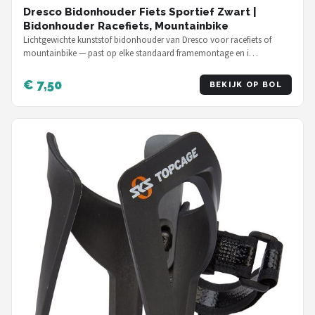
Dresco Bidonhouder Fiets Sportief Zwart |
Bidonhouder Racefiets, Mountainbike
Lichtgewichte kunststof bidonhouder van Dresco voor racefiets of
mountainbike — past op elke standaard framemontage en i…
€ 7,50
BEKIJK OP BOL