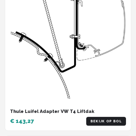
Thule Luifel Adapter VW T4 Liftdak
€ 143,27
BEKIJK OP BOL