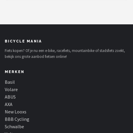
BICYCLE MANIA
Fiets kopen? Of je nu een e-bike, racefiets, mountainbike of stadsfiets zoekt,
bekijk ons grote aanbod fietsen online!
MERKEN
Basil
Volare
ABUS
AXA
New Looxs
BBB Cycling
Schwalbe