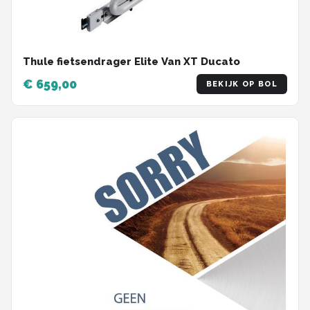
Thule fietsendrager Elite Van XT Ducato
€ 659,00
BEKIJK OP BOL