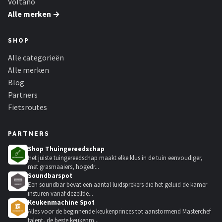
Voltano
Alle merken →
SHOP
Alle categorieën
Alle merken
Blog
Partners
Fietsroutes
PARTNERS
Shop Thuingereedschap
Het juiste tuingereedschap maakt elke klus in de tuin eenvoudiger,
met grasmaaiers, hogedr...
Soundbarspot
Een soundbar bevat een aantal luidsprekers die het geluid de kamer
insturen vanaf dezelfde...
Keukenmachine Spot
Alles voor de beginnende keukenprinces tot aanstormend Masterchef
talent, de beste keukenm...