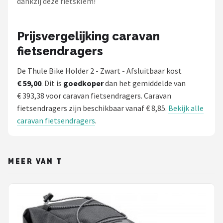
dankzij deze fietsklem!
Prijsvergelijking caravan
fietsendragers
De Thule Bike Holder 2 - Zwart - Afsluitbaar kost
€ 59,00
. Dit is
goedkoper
dan het gemiddelde van
€ 393,38 voor caravan fietsendragers. Caravan
fietsendragers zijn beschikbaar vanaf € 8,85.
Bekijk alle
caravan fietsendragers
.
MEER VAN T