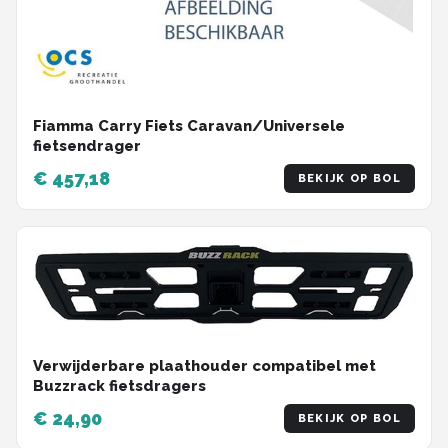
Fiamma Carry Fiets Caravan/Universele
fietsendrager
€ 457,18
BEKIJK OP BOL
Verwijderbare plaathouder compatibel met
Buzzrack fietsdragers
€ 24,90
BEKIJK OP BOL