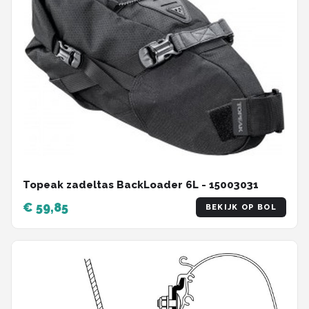
Topeak zadeltas BackLoader 6L - 15003031
€ 59,85
BEKIJK OP BOL