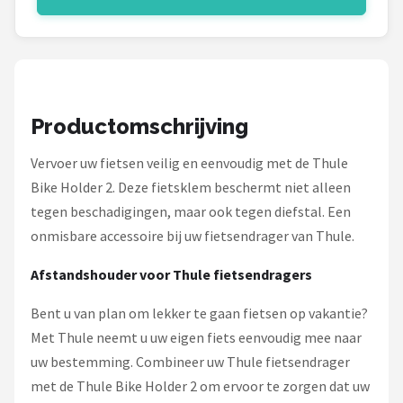
Schwalbe
Voltano
Shimano
Productomschrijving
Cortina
Vervoer uw fietsen veilig en eenvoudig met de Thule
Alle merken →
Bike Holder 2. Deze fietsklem beschermt niet alleen
tegen beschadigingen, maar ook tegen diefstal. Een
onmisbare accessoire bij uw fietsendrager van Thule.
Afstandshouder voor Thule fietsendragers
Bent u van plan om lekker te gaan fietsen op vakantie?
Met Thule neemt u uw eigen fiets eenvoudig mee naar
uw bestemming. Combineer uw Thule fietsendrager
met de Thule Bike Holder 2 om ervoor te zorgen dat uw