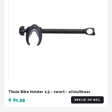
Thule Bike Holder 2.5 - zwart - afsluitbaar
€ 61,99
BEKIJK OP BOL