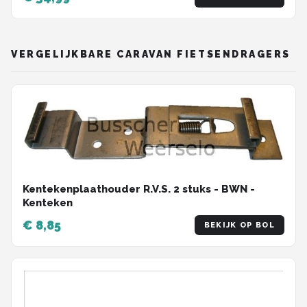
VERGELIJKBARE CARAVAN FIETSENDRAGERS
Kentekenplaathouder R.V.S. 2 stuks - BWN -
Kenteken
€ 8,85
BEKIJK OP BOL