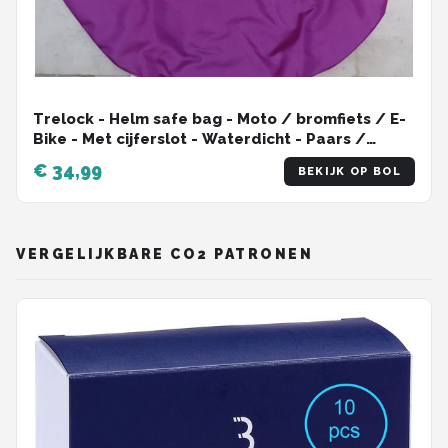
Trelock - Helm safe bag - Moto / bromfiets / E-
Bike - Met cijferslot - Waterdicht - Paars /
groen
€ 34,99
BEKIJK OP BOL
VERGELIJKBARE CO2 PATRONEN