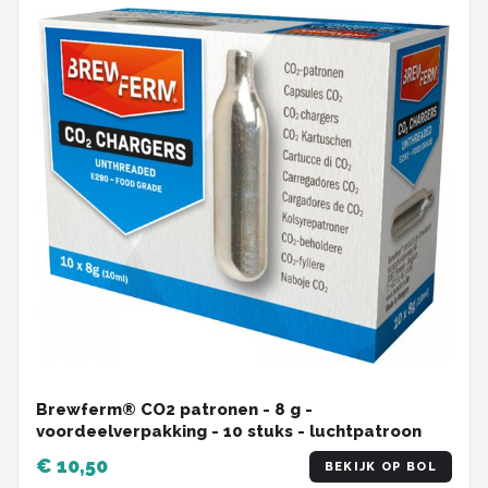
Brewferm® CO2 patronen - 8 g -
voordeelverpakking - 10 stuks - luchtpatroon
€ 10,50
BEKIJK OP BOL