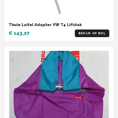
Thule Luifel Adapter VW T4 Liftdak
€ 143,27
BEKIJK OP BOL