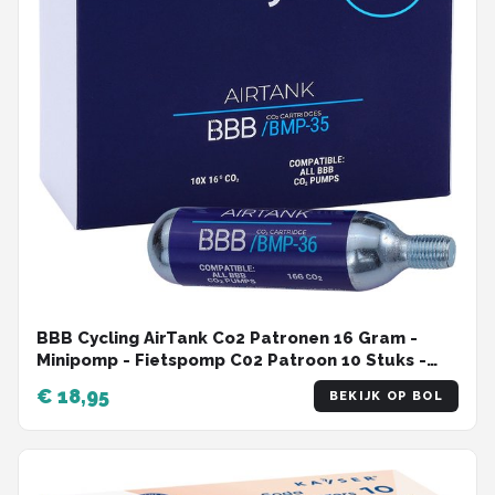
BBB Cycling AirTank Co2 Patronen 16 Gram -
Minipomp - Fietspomp C02 Patroon 10 Stuks -
Geschikt voor Minipomp - BMP-35
€ 18,95
BEKIJK OP BOL