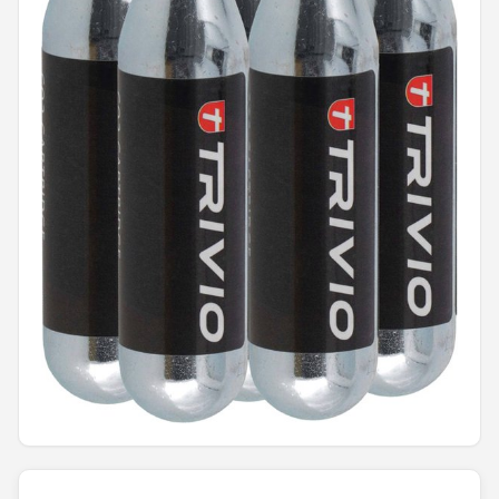
Mountainbikes
Shop
POPULAIRE MERKEN
Basil
Volare
ABUS
AXA
New Looxs
BBB Cycling