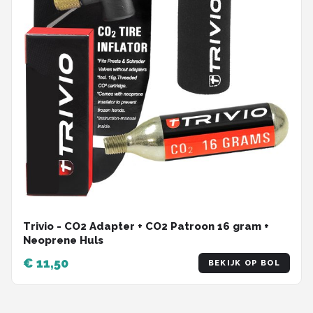
Trivio - CO2 Adapter + CO2 Patroon 16 gram +
Neoprene Huls
€ 11,50
BEKIJK OP BOL