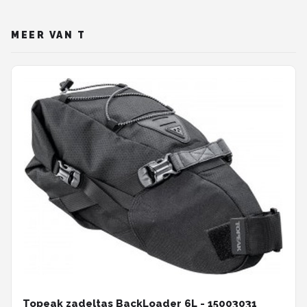
MEER VAN T
Topeak zadeltas BackLoader 6L - 15003031