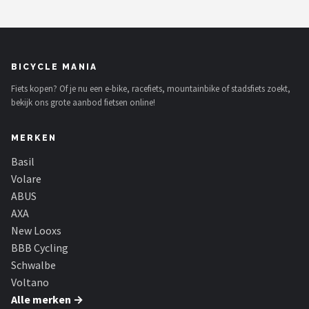
BICYCLE MANIA
Fiets kopen? Of je nu een e-bike, racefiets, mountainbike of stadsfiets zoekt,
bekijk ons grote aanbod fietsen online!
MERKEN
Basil
Volare
ABUS
AXA
New Looxs
BBB Cycling
Schwalbe
Voltano
Alle merken →