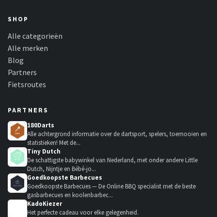
SHOP
Alle categorieën
Alle merken
Blog
Partners
Fietsroutes
PARTNERS
180Darts
Alle achtergrond informatie over de dartsport, spelers, toernooien en
statistieken! Met de...
Tiny Dutch
De schattigste babywinkel van Nederland, met onder andere Little
Dutch, Nijntje en Bébé-jo...
Goedkoopste Barbecues
Goedkoopste Barbecues — De Online BBQ specialist met de beste
gasbarbecues en koolenbarbec...
KadoKiezer
🎁
Het perfecte cadeau voor elke gelegenheid.