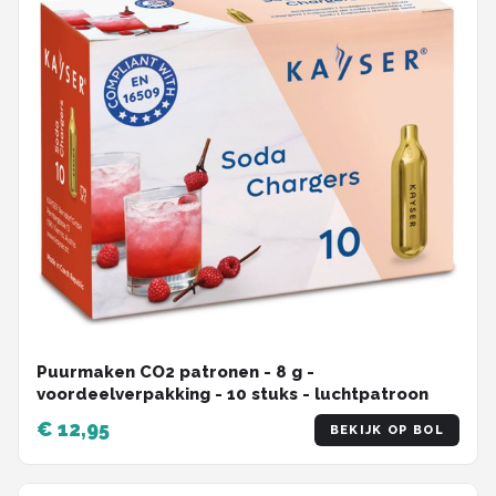
Puurmaken CO2 patronen - 8 g -
voordeelverpakking - 10 stuks - luchtpatroon
€ 12,95
BEKIJK OP BOL