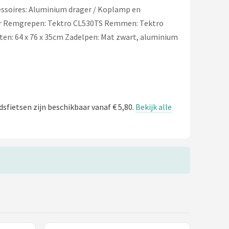
essoires: Aluminium drager / Koplamp en
rager Remgrepen: Tektro CL530TS Remmen: Tektro
ten: 64 x 76 x 35cm Zadelpen: Mat zwart, aluminium
dsfietsen zijn beschikbaar vanaf € 5,80.
Bekijk alle