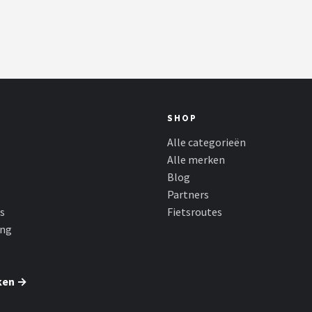
SHOP
Alle categorieën
Alle merken
Blog
Partners
s
Fietsroutes
ing
ken →