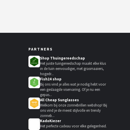
PARTNERS
Shop Thuingereedschap
Het juiste tuingereedschap maakt elke klus
in de tuin eenvoudiger, met grasmaaiers,
hogedr...
Fish24 shop
Bij ons vind je alles wat je nodig hebt voor
een geslaagde viservaring. Of je nu een
gepas...
All Cheap Sunglasses
Welkom bij onze zonnebrillen webshop! Bij
ons vind je de meest stijlvolle en trendy
zonneb...
KadoKiezer
🎁
Het perfecte cadeau voor elke gelegenheid.