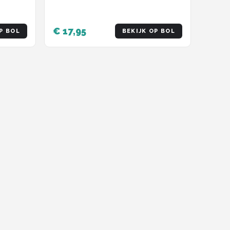
€ 17,95
P BOL
BEKIJK OP BOL