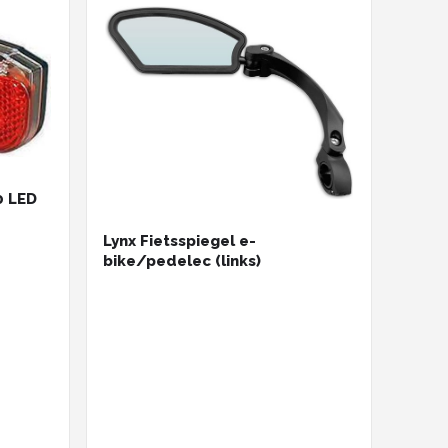
0 LED
Lynx Fietsspiegel e-
bike/pedelec (links)