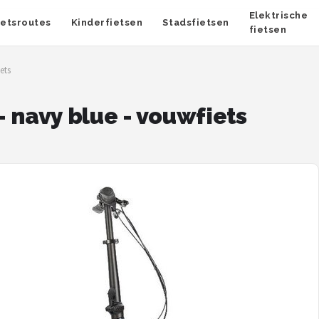
Elektrische
ietsroutes
Kinderfietsen
Stadsfietsen
fietsen
ets
 navy blue - vouwfiets