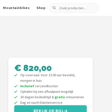
Zoeken
Mountainbikes
Shop
€ 820,00
Op voorraad. Voor 23:00 uur besteld,
morgen in huis
Inclusief
verzendkosten
Ophalen bij een afhaalpunt mogelijk
30 dagen bedenktijd &
gratis
retourneren
Dag en nacht klantenservice
BEKIJK OP BOL