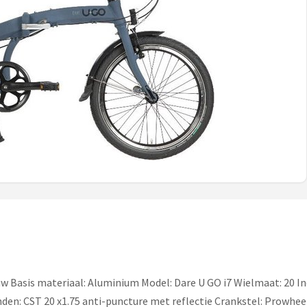
uw Basis materiaal: Aluminium Model: Dare U GO i7 Wielmaat: 20 Inc
den: CST 20 x1.75 anti-puncture met reflectie Crankstel: Prowhe