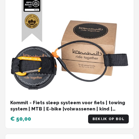
Kommit - Fiets sleep systeem voor fiets | towing
system | MTB | E-bike |volwassenen | kind |
uniseks | sleeptouw | fietstrekker
€ 50,00
BEKIJK OP BOL