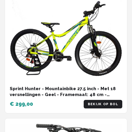
Sprint Hunter - Mountainbike 27.5 inch - Met 18
versnellingen - Geel - Framemaat: 48 cm -
BK21SI0310 RS
€ 299,00
BEKIJK OP BOL