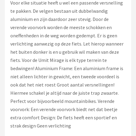
Voor elke situatie heeft u wel een passende versnelling
te pakken. De velgen bestaan uit dubbelwandig
aluminium en zijn daardoor zeer stevig. Door de
verende voorvork worden de meeste schokken en
oneffenheden in de weg worden gedempt. Er is geen
verlichting aanwezig op deze fiets. Let hierop wanneer
het buiten donker is en u gebruik wil maken van deze
fiets. Voor de Umit Mirage is elk type terrein te
bedwingen! Aluminium Frame: Een aluminium frame is
niet alleen lichter in gewicht, een tweede voordeel is
ook dat het niet roest Groot aantal versnellingen!
Hiermee schakel je altijd naar de juiste trap zwaarte.
Perfect voor bijvoorbeeld mountainbikes. Verende
voorvork: Een verende voorvork biedt net dat beetje
extra comfort Design: De fiets heeft een sportief en
strak design Geen verlichting