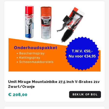
Umit Mirage Mountainbike 27,5 inch V-Brakes 21v
Zwart/Oranje
€ 208,00
BEKIJK OP BOL