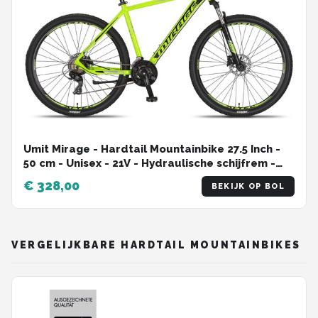
Umit Mirage - Hardtail Mountainbike 27.5 Inch -
50 cm - Unisex - 21V - Hydraulische schijfrem -
Lime/Zwart
€ 328,00
BEKIJK OP BOL
VERGELIJKBARE HARDTAIL MOUNTAINBIKES