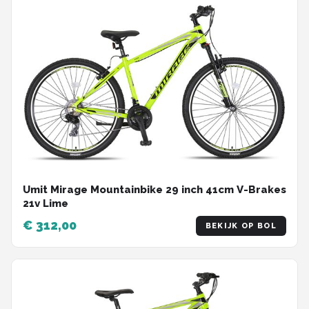
Umit Mirage Mountainbike 29 inch 41cm V-Brakes
21v Lime
€ 312,00
BEKIJK OP BOL