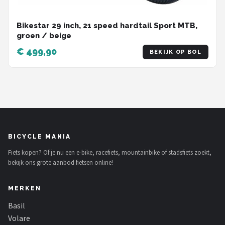
Bikestar 29 inch, 21 speed hardtail Sport MTB,
groen / beige
€ 499,90
BEKIJK OP BOL
BICYCLE MANIA
Fiets kopen? Of je nu een e-bike, racefiets, mountainbike of stadsfiets zoekt,
bekijk ons grote aanbod fietsen online!
MERKEN
Basil
Volare