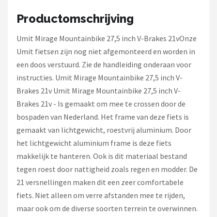
Schwalbe
Productomschrijving
Voltano
Umit Mirage Mountainbike 27,5 inch V-Brakes 21vOnze
Shimano
Umit fietsen zijn nog niet afgemonteerd en worden in
een doos verstuurd. Zie de handleiding onderaan voor
Cortina
instructies. Umit Mirage Mountainbike 27,5 inch V-
Brakes 21v Umit Mirage Mountainbike 27,5 inch V-
Alle merken →
Brakes 21v - Is gemaakt om mee te crossen door de
bospaden van Nederland. Het frame van deze fiets is
gemaakt van lichtgewicht, roestvrij aluminium. Door
het lichtgewicht aluminium frame is deze fiets
makkelijk te hanteren. Ook is dit materiaal bestand
tegen roest door nattigheid zoals regen en modder. De
21 versnellingen maken dit een zeer comfortabele
fiets. Niet alleen om verre afstanden mee te rijden,
maar ook om de diverse soorten terrein te overwinnen.