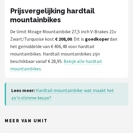
Prijsvergelijking hardtail
mountainbikes
De Umit Mirage Mountainbike 27,5 inch V-Brakes 21v
Zwart/Turquoise kost
€ 208,00
. Dit is
goedkoper
dan
het gemiddelde van € 406,48 voor hardtail
mountainbikes. Hardtail mountainbikes zijn
beschikbaar vanaf € 28,95.
Bekijk alle hardtail
mountainbikes
.
Lees meer:
Hardtail mountainbike: wat maakt het
zo'n slimme keuze?
MEER VAN UMIT