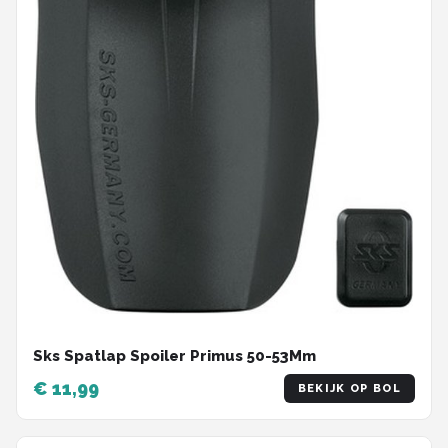
Sks Spatlap Spoiler Primus 50-53Mm
€ 11,99
BEKIJK OP BOL