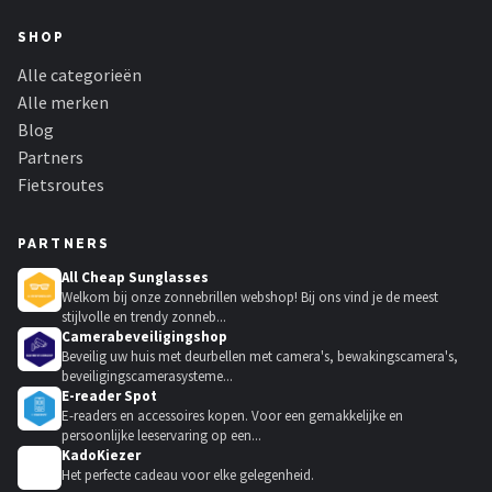
SHOP
Alle categorieën
Alle merken
Blog
Partners
Fietsroutes
PARTNERS
All Cheap Sunglasses
Welkom bij onze zonnebrillen webshop! Bij ons vind je de meest
stijlvolle en trendy zonneb...
Camerabeveiligingshop
Beveilig uw huis met deurbellen met camera's, bewakingscamera's,
beveiligingscamerasysteme...
E-reader Spot
E-readers en accessoires kopen. Voor een gemakkelijke en
persoonlijke leeservaring op een...
KadoKiezer
🎁
Het perfecte cadeau voor elke gelegenheid.