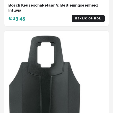
Bosch Keuzeschakelaar V. Bedieningseenheid
Intuvia
€ 13,45
BEKIJK OP BOL