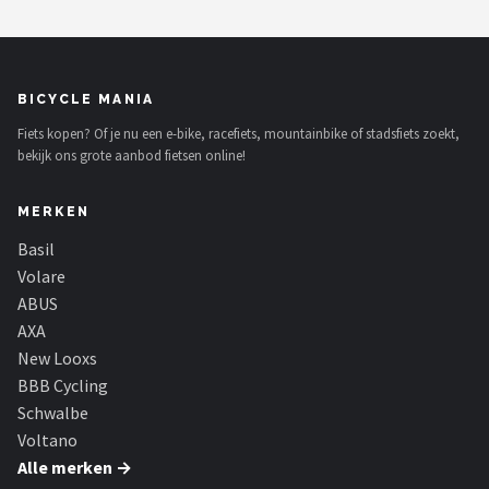
BICYCLE MANIA
Fiets kopen? Of je nu een e-bike, racefiets, mountainbike of stadsfiets zoekt,
bekijk ons grote aanbod fietsen online!
MERKEN
Basil
Volare
ABUS
AXA
New Looxs
BBB Cycling
Schwalbe
Voltano
Alle merken →