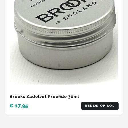
Brooks Zadelvet Proofide 30ml
€ 17,95
BEKIJK OP BOL