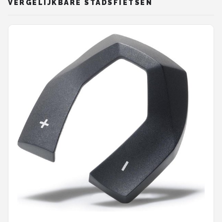
VERGELIJKBARE STADSFIETSEN