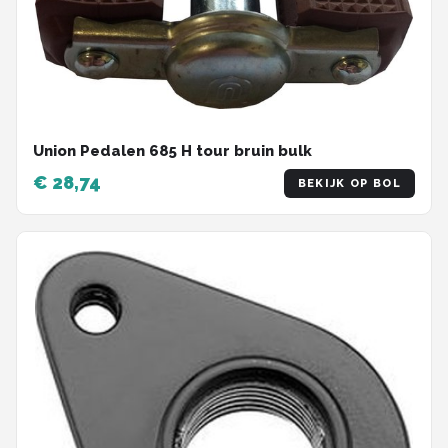
Union Pedalen 685 H tour bruin bulk
€ 28,74
BEKIJK OP BOL