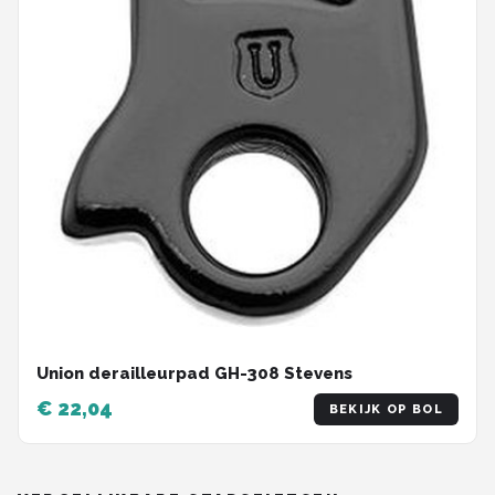
Union derailleurpad GH-308 Stevens
€ 22,04
BEKIJK OP BOL