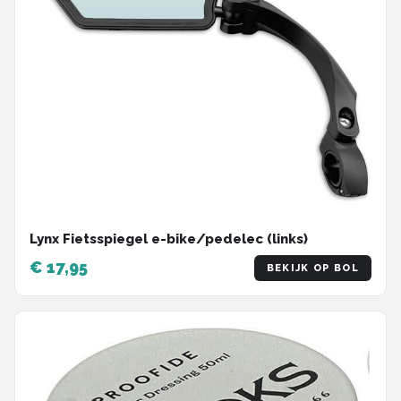
Lynx Fietsspiegel e-bike/pedelec (links)
€ 17,95
BEKIJK OP BOL