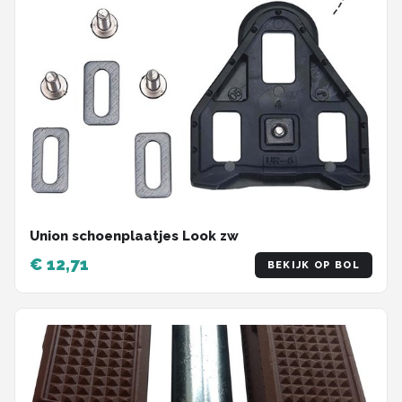
Union schoenplaatjes Look zw
€ 12,71
BEKIJK OP BOL