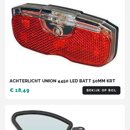
ACHTERLICHT UNION 4450 LED BATT 50MM KRT
€ 18,49
BEKIJK OP BOL