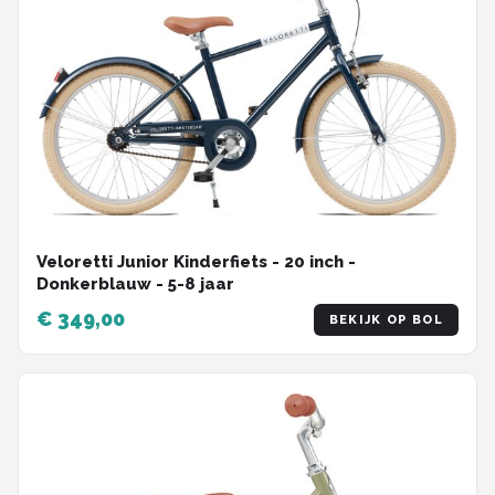
Veloretti Junior Kinderfiets - 20 inch -
Donkerblauw - 5-8 jaar
€ 349,00
BEKIJK OP BOL