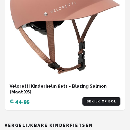
Veloretti Kinderhelm fiets - Blazing Salmon
(Maat XS)
€ 44,95
BEKIJK OP BOL
VERGELIJKBARE KINDERFIETSEN