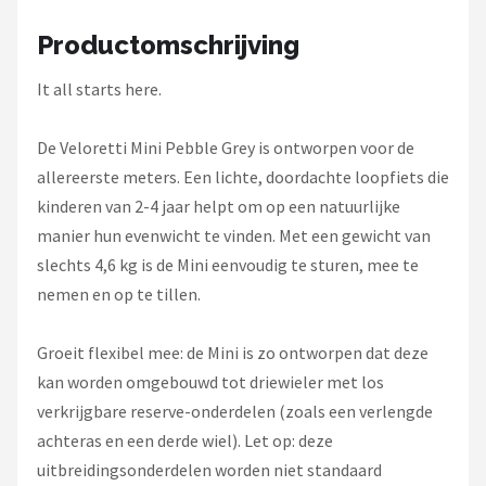
Schwalbe
Productomschrijving
Voltano
It all starts here.
Shimano
De Veloretti Mini Pebble Grey is ontworpen voor de
Cortina
allereerste meters. Een lichte, doordachte loopfiets die
kinderen van 2-4 jaar helpt om op een natuurlijke
Alle merken →
manier hun evenwicht te vinden. Met een gewicht van
slechts 4,6 kg is de Mini eenvoudig te sturen, mee te
nemen en op te tillen.
Groeit flexibel mee: de Mini is zo ontworpen dat deze
kan worden omgebouwd tot driewieler met los
verkrijgbare reserve-onderdelen (zoals een verlengde
achteras en een derde wiel). Let op: deze
uitbreidingsonderdelen worden niet standaard