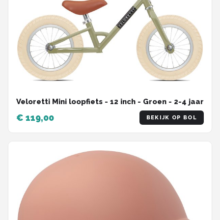
Veloretti Mini loopfiets - 12 inch - Groen - 2-4 jaar
€ 119,00
BEKIJK OP BOL