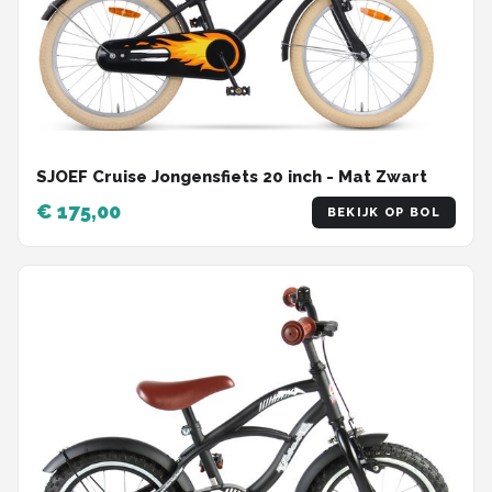
SJOEF Cruise Jongensfiets 20 inch - Mat Zwart
€ 175,00
BEKIJK OP BOL