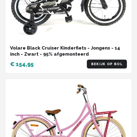
Volare Black Cruiser Kinderfiets - Jongens - 14
inch - Zwart - 95% afgemonteerd
€ 154,95
BEKIJK OP BOL