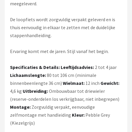
meegeleverd.
De loopfiets wordt zorgvuldig verpakt geleverd en is
thuis eenvoudig in elkaar te zetten met de duidelijke
stappenhandleiding.
Ervaring komt met de jaren. Stijl vanaf het begin.
Specificaties & Details:
Leeftijdsadvies:
2 tot 4 jaar
Lichaamslengte:
80 tot 106 cm (minimale
binnenbeenlengte 36 cm)
Wielmaat:
12 inch
Gewicht:
4,6 kg
Uitbreiding:
Ombouwbaar tot driewieler
(reserve-onderdelen los verkrijgbaar, niet inbegrepen)
Montage:
Zorgvuldig verpakt, eenvoudige
zelfmontage met handleiding
Kleur:
Pebble Grey
(Kiezelgrijs)