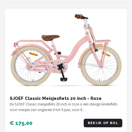
SJOEF Classic Meisjesfiets 20 inch - Roze
De SJOEF Classic meisjesfiets 20 inch in roze is een stevige kinderfiets
voor meisjes van ongeveer 6 tot 9 jaar, voor €…
€ 175,00
BEKIJK OP BOL