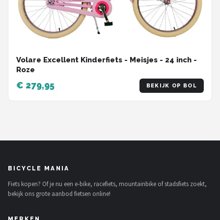
Volare Excellent Kinderfiets - Meisjes - 24 inch -
Roze
€ 279,95
BEKIJK OP BOL
BICYCLE MANIA
Fiets kopen? Of je nu een e-bike, racefiets, mountainbike of stadsfiets zoekt,
bekijk ons grote aanbod fietsen online!
MERKEN