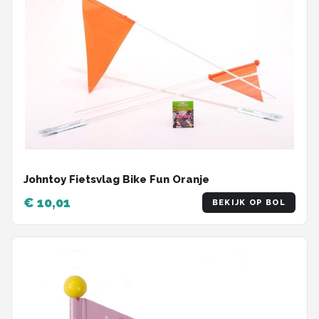
Johntoy Fietsvlag Bike Fun Oranje
€ 10,01
BEKIJK OP BOL