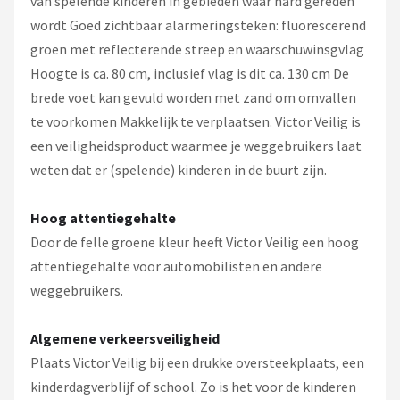
van spelende kinderen in gebieden waar hard gereden
wordt Goed zichtbaar alarmeringsteken: fluorescerend
groen met reflecterende streep en waarschuwinsgvlag
Hoogte is ca. 80 cm, inclusief vlag is dit ca. 130 cm De
brede voet kan gevuld worden met zand om omvallen
te voorkomen Makkelijk te verplaatsen. Victor Veilig is
een veiligheidsproduct waarmee je weggebruikers laat
weten dat er (spelende) kinderen in de buurt zijn.
Hoog attentiegehalte
Door de felle groene kleur heeft Victor Veilig een hoog
attentiegehalte voor automobilisten en andere
weggebruikers.
Algemene verkeersveiligheid
Plaats Victor Veilig bij een drukke oversteekplaats, een
kinderdagverblijf of school. Zo is het voor de kinderen