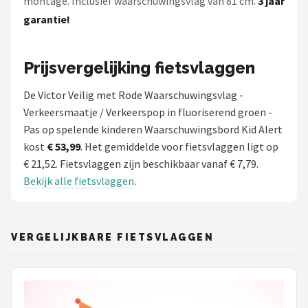
montage. Inclusief waarschuwingsvlag van 81 cm.
3 jaar
garantie!
Prijsvergelijking fietsvlaggen
De Victor Veilig met Rode Waarschuwingsvlag -
Verkeersmaatje / Verkeerspop in fluoriserend groen -
Pas op spelende kinderen Waarschuwingsbord Kid Alert
kost
€ 53,99
. Het gemiddelde voor fietsvlaggen ligt op
€ 21,52. Fietsvlaggen zijn beschikbaar vanaf € 7,79.
Bekijk alle fietsvlaggen
.
VERGELIJKBARE FIETSVLAGGEN