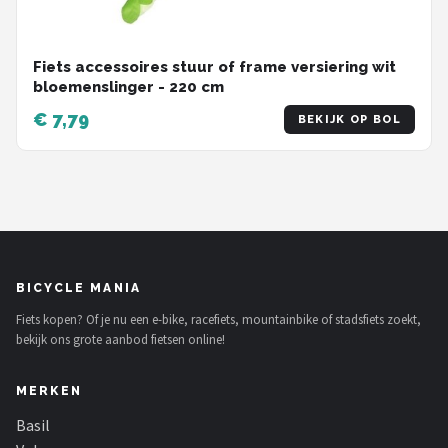
Fiets accessoires stuur of frame versiering wit
bloemenslinger - 220 cm
€ 7,79
BEKIJK OP BOL
BICYCLE MANIA
Fiets kopen? Of je nu een e-bike, racefiets, mountainbike of stadsfiets zoekt,
bekijk ons grote aanbod fietsen online!
MERKEN
Basil