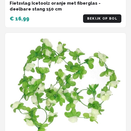
Fietsvlag Icetoolz oranje met fiberglas -
deelbare stang 150 cm
€ 16,99
BEKIJK OP BOL