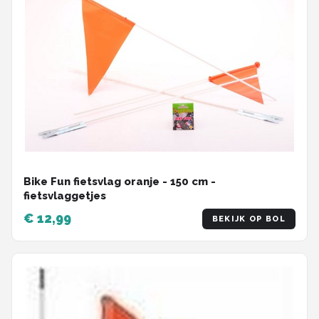
Bike Fun fietsvlag oranje - 150 cm -
fietsvlaggetjes
€ 12,99
BEKIJK OP BOL