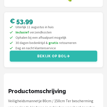
Schwalbe
Voltano
€ 53,99
Shimano
Uiterlijk 11 augustus in huis
Inclusief
verzendkosten
Cortina
Ophalen bij een afhaalpunt mogelijk
30 dagen bedenktijd &
gratis
retourneren
Dag en nacht klantenservice
Alle merken →
BEKIJK OP BOL
Productomschrijving
Veiligheidsmannetje 80cm / 150cm Ter bescherming