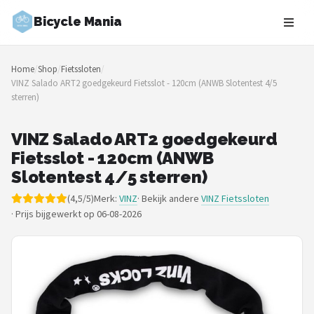
Bicycle Mania
Zoeken
Home
/
Shop
/
Fietssloten
/
NAVIGATIE
VINZ Salado ART2 goedgekeurd Fietsslot - 120cm (ANWB Slotentest 4/5
sterren)
Shop
Merken
VINZ Salado ART2 goedgekeurd
Fietsslot - 120cm (ANWB
Blog
Slotentest 4/5 sterren)
(4,5/5)
Merk:
VINZ
· Bekijk andere
VINZ Fietssloten
Fietsroutes
·
Prijs bijgewerkt op 06-08-2026
Kinderfietsen
Stadsfietsen
Elektrische fietsen