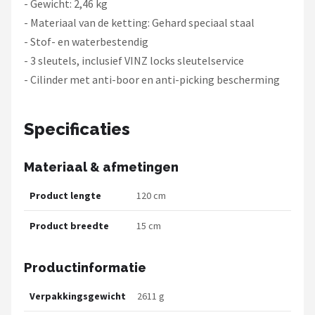
- Gewicht: 2,46 kg
- Materiaal van de ketting: Gehard speciaal staal
- Stof- en waterbestendig
- 3 sleutels, inclusief VINZ locks sleutelservice
- Cilinder met anti-boor en anti-picking bescherming
Specificaties
Materiaal & afmetingen
Product lengte
120 cm
Product breedte
15 cm
Productinformatie
Verpakkingsgewicht
2611 g