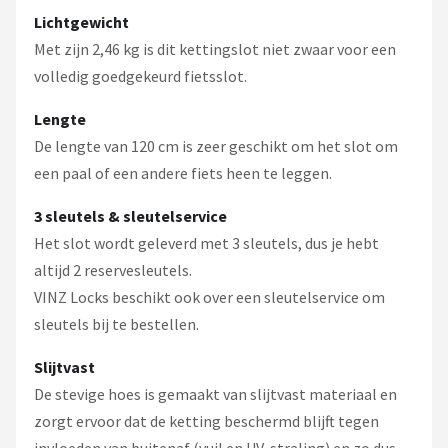
Lichtgewicht
Met zijn 2,46 kg is dit kettingslot niet zwaar voor een
volledig goedgekeurd fietsslot.
Lengte
De lengte van 120 cm is zeer geschikt om het slot om
een paal of een andere fiets heen te leggen.
3 sleutels & sleutelservice
Het slot wordt geleverd met 3 sleutels, dus je hebt
altijd 2 reservesleutels.
VINZ Locks beschikt ook over een sleutelservice om
sleutels bij te bestellen.
Slijtvast
De stevige hoes is gemaakt van slijtvast materiaal en
zorgt ervoor dat de ketting beschermd blijft tegen
invloeden van buitenaf (vuil en UV-straling) en zo dus