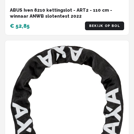
ABUS Iven 8210 kettingslot - ART2 - 110 cm -
winnaar ANWB slotentest 2022
€ 52,85
BEKIJK OP BOL