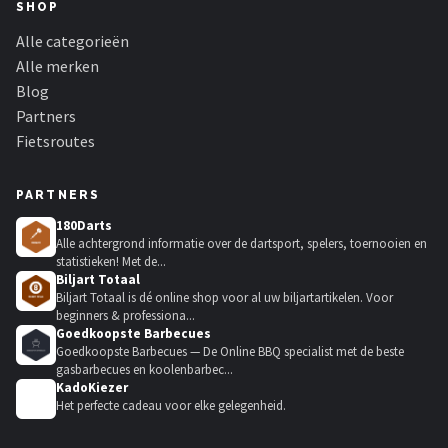
SHOP
Alle categorieën
Alle merken
Blog
Partners
Fietsroutes
PARTNERS
180Darts
Alle achtergrond informatie over de dartsport, spelers, toernooien en
statistieken! Met de...
Biljart Totaal
Biljart Totaal is dé online shop voor al uw biljartartikelen. Voor
beginners & professiona...
Goedkoopste Barbecues
Goedkoopste Barbecues — De Online BBQ specialist met de beste
gasbarbecues en koolenbarbec...
KadoKiezer
🎁
Het perfecte cadeau voor elke gelegenheid.