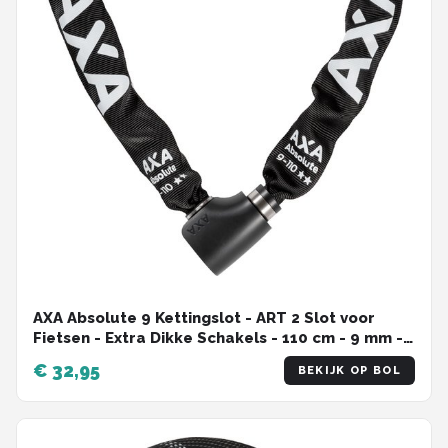
AXA Absolute 9 Kettingslot - ART 2 Slot voor
Fietsen - Extra Dikke Schakels - 110 cm - 9 mm -
Zwart - Ook voor Fatbike!
€ 32,95
BEKIJK OP BOL