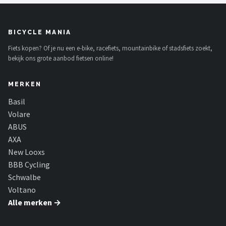
BICYCLE MANIA
Fiets kopen? Of je nu een e-bike, racefiets, mountainbike of stadsfiets zoekt,
bekijk ons grote aanbod fietsen online!
MERKEN
Basil
Volare
ABUS
AXA
New Looxs
BBB Cycling
Schwalbe
Voltano
Alle merken →