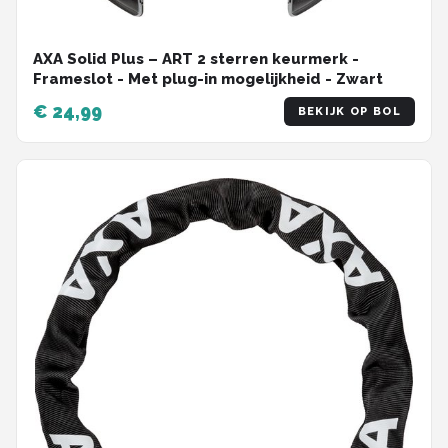
AXA Solid Plus – ART 2 sterren keurmerk -
Frameslot - Met plug-in mogelijkheid - Zwart
€ 24,99
BEKIJK OP BOL