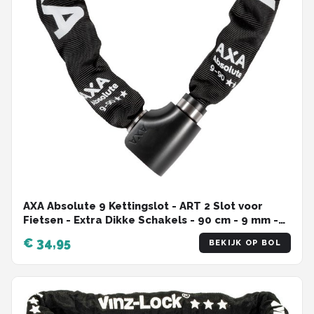
AXA Absolute 9 Kettingslot - ART 2 Slot voor
Fietsen - Extra Dikke Schakels - 90 cm - 9 mm -
Zwart
€ 34,95
BEKIJK OP BOL