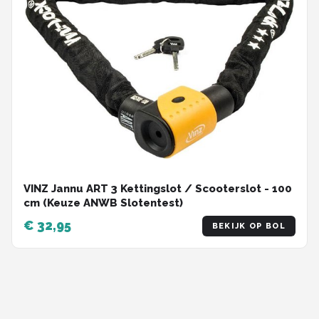
VINZ Jannu ART 3 Kettingslot / Scooterslot - 100
cm (Keuze ANWB Slotentest)
€ 32,95
BEKIJK OP BOL