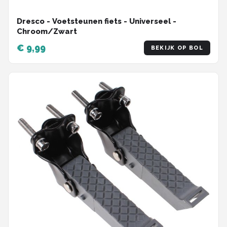
Dresco - Voetsteunen fiets - Universeel -
Chroom/Zwart
€ 9,99
BEKIJK OP BOL