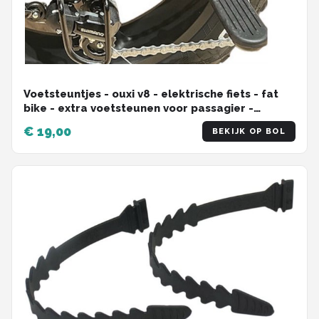
Voetsteuntjes - ouxi v8 - elektrische fiets - fat
bike - extra voetsteunen voor passagier -
Stepgo
€ 19,00
BEKIJK OP BOL