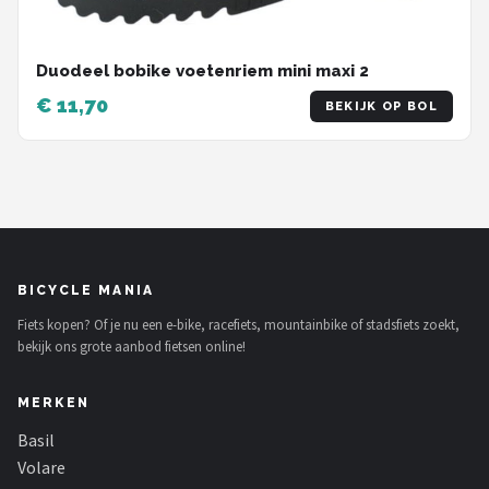
Duodeel bobike voetenriem mini maxi 2
€ 11,70
BEKIJK OP BOL
BICYCLE MANIA
Fiets kopen? Of je nu een e-bike, racefiets, mountainbike of stadsfiets zoekt,
bekijk ons grote aanbod fietsen online!
MERKEN
Basil
Volare