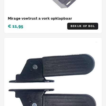
Mirage voetrust a vork opklapbaar
€ 11,95
BEKIJK OP BOL