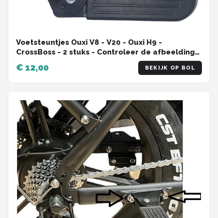
Voetsteuntjes Ouxi V8 - V20 - Ouxi H9 -
CrossBoss - 2 stuks - Controleer de afbeelding
goed
€ 12,00
BEKIJK OP BOL