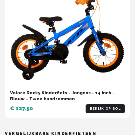
Volare Rocky Kinderfiets - Jongens - 14 inch -
Blauw - Twee handremmen
€ 127,50
BEKIJK OP BOL
VERGELIJKBARE KINDERFIETSEN