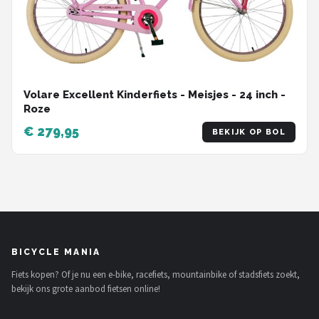
Volare Excellent Kinderfiets - Meisjes - 24 inch -
Roze
€ 279,95
BEKIJK OP BOL
BICYCLE MANIA
Fiets kopen? Of je nu een e-bike, racefiets, mountainbike of stadsfiets zoekt,
bekijk ons grote aanbod fietsen online!