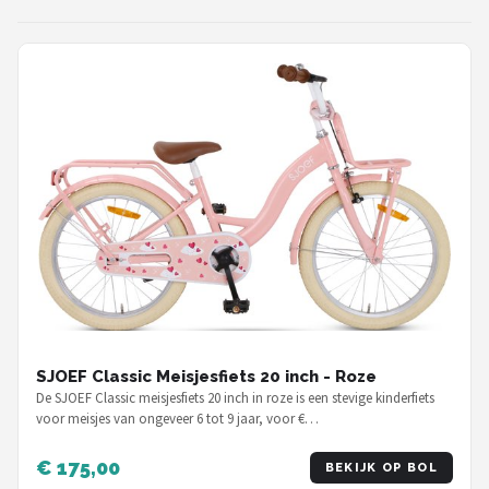
SJOEF Classic Meisjesfiets 20 inch - Roze
De SJOEF Classic meisjesfiets 20 inch in roze is een stevige kinderfiets
voor meisjes van ongeveer 6 tot 9 jaar, voor €…
€ 175,00
BEKIJK OP BOL