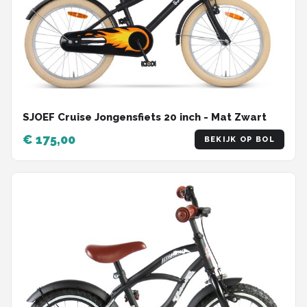
SJOEF Cruise Jongensfiets 20 inch - Mat Zwart
€ 175,00
BEKIJK OP BOL