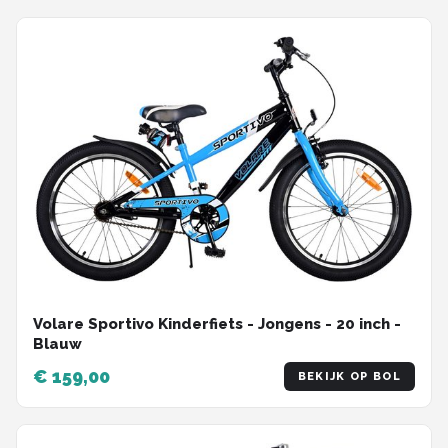
Volare Sportivo Kinderfiets - Jongens - 20 inch -
Blauw
€ 159,00
BEKIJK OP BOL