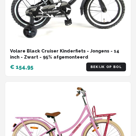
Volare Black Cruiser Kinderfiets - Jongens - 14
inch - Zwart - 95% afgemonteerd
€ 154,95
BEKIJK OP BOL