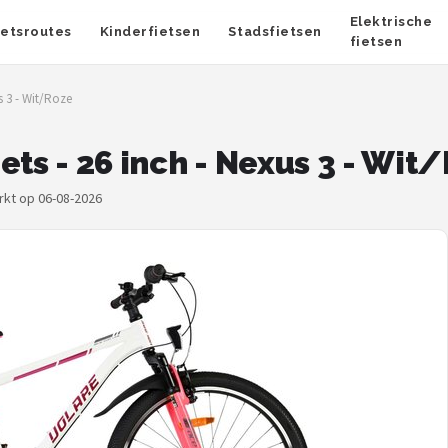
Elektrische
ietsroutes
Kinderfietsen
Stadsfietsen
fietsen
s 3 - Wit/Roze
ets - 26 inch - Nexus 3 - Wit
rkt op 06-08-2026