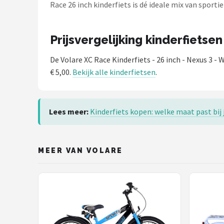
Schwalbe
Race 26 inch kinderfiets is dé ideale mix van spor
Voltano
Prijsvergelijking kinderfietsen
Shimano
De Volare XC Race Kinderfiets - 26 inch - Nexus 3 -
€ 5,00.
Bekijk alle kinderfietsen
.
Cortina
Alle merken →
Lees meer:
Kinderfiets kopen: welke maat past bij
MEER VAN VOLARE