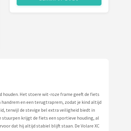
eid houden. Het stoere wit-roze frame geeft de fiets
n handrem en een terugtraprem, zodat je kind altijd
 terwijl de stevige bel extra veiligheid biedt in
 stuurpen krijgt de fiets een sportieve houding, al
r dat hij altijd stabiel blijft staan. De Volare XC