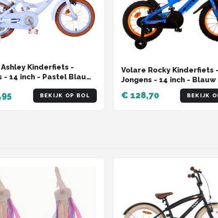
 Ashley Kinderfiets -
Volare Rocky Kinderfiets 
s - 14 inch - Pastel Blauw
Jongens - 14 inch - Blauw 
e Handremmen
Twee handremmen
,95
€ 128,70
BEKIJK OP BOL
BEKIJK O