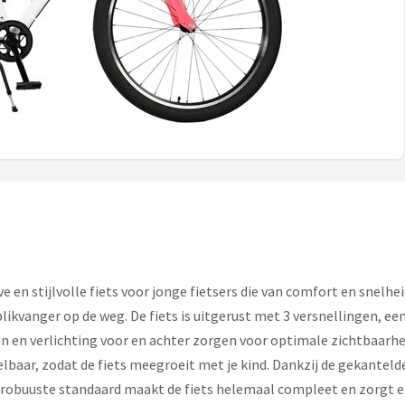
ve en stijlvolle fiets voor jonge fietsers die van comfort en snelh
kvanger op de weg. De fiets is uitgerust met 3 versnellingen, ee
en en verlichting voor en achter zorgen voor optimale zichtbaarheid,
elbaar, zodat de fiets meegroeit met je kind. Dankzij de gekantelde
 robuuste standaard maakt de fiets helemaal compleet en zorgt ervoo