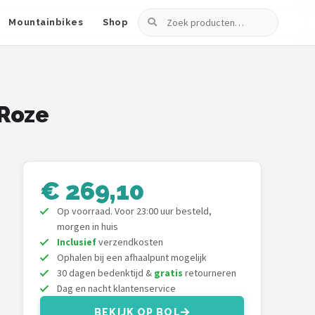
Zoeken
Mountainbikes
Shop
/Roze
€ 269,10
Op voorraad. Voor 23:00 uur besteld,
morgen in huis
Inclusief
verzendkosten
Ophalen bij een afhaalpunt mogelijk
30 dagen bedenktijd &
gratis
retourneren
Dag en nacht klantenservice
BEKIJK OP BOL