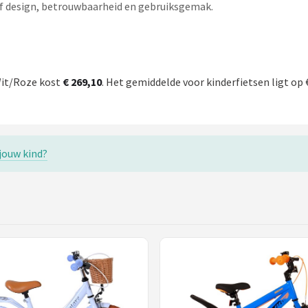
tief design, betrouwbaarheid en gebruiksgemak.
 Wit/Roze kost
€ 269,10
. Het gemiddelde voor kinderfietsen ligt op 
 jouw kind?