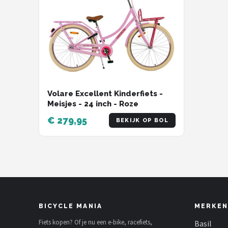
Volare Excellent Kinderfiets -
Meisjes - 24 inch - Roze
€ 279,95
BEKIJK OP BOL
BICYCLE MANIA
MERKEN
Fiets kopen? Of je nu een e-bike, racefiets,
Basil