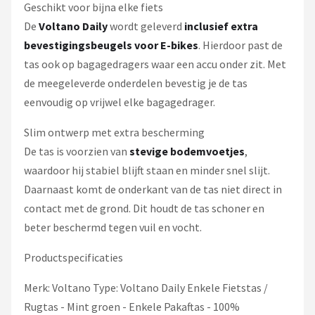
Geschikt voor bijna elke fiets
De
Voltano Daily
wordt geleverd
inclusief extra
bevestigingsbeugels voor E-bikes
. Hierdoor past de
tas ook op bagagedragers waar een accu onder zit. Met
de meegeleverde onderdelen bevestig je de tas
eenvoudig op vrijwel elke bagagedrager.
Slim ontwerp met extra bescherming
De tas is voorzien van
stevige bodemvoetjes
,
waardoor hij stabiel blijft staan en minder snel slijt.
Daarnaast komt de onderkant van de tas niet direct in
contact met de grond. Dit houdt de tas schoner en
beter beschermd tegen vuil en vocht.
Productspecificaties
Merk: Voltano Type: Voltano Daily Enkele Fietstas /
Rugtas - Mint groen - Enkele Pakaftas - 100%