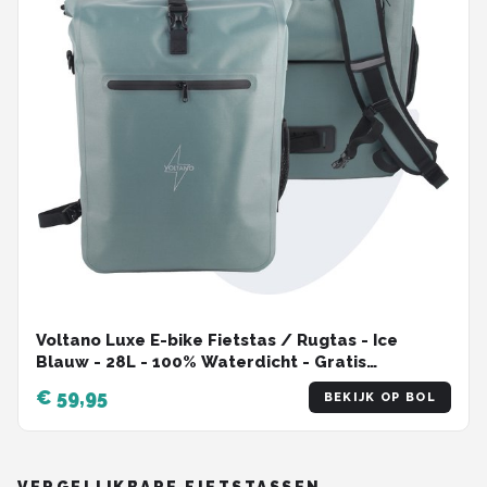
Voltano Luxe E-bike Fietstas / Rugtas - Ice
Blauw - 28L - 100% Waterdicht - Gratis
Schouderband - Met Groot Laptop Vak
€ 59,95
BEKIJK OP BOL