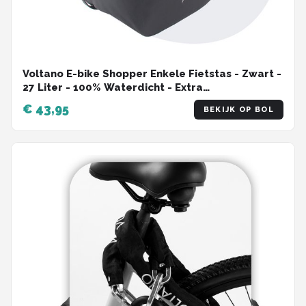
Voltano E-bike Shopper Enkele Fietstas - Zwart -
27 Liter - 100% Waterdicht - Extra
Schouderband
€ 43,95
BEKIJK OP BOL