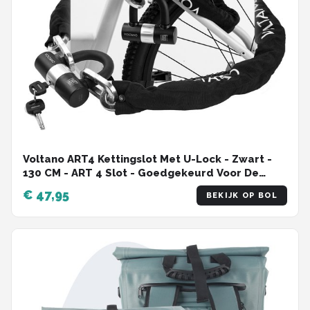
Voltano ART4 Kettingslot Met U-Lock - Zwart -
130 CM - ART 4 Slot - Goedgekeurd Voor De
Fiets, Scooter en Motor Verzekering -
€ 47,95
BEKIJK OP BOL
Scooterslot / Brommerslot / Motorslot