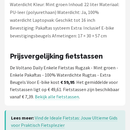
Waterdicht Kleur: Mint groen Inhoud: 22 liter Materiaal:
PU-leer (polyurethaan) Waterdicht: Ja, 100%
waterdicht Laptopvak: Geschikt tot 16 inch
Bevestiging: Pakaftas systeem Extra: Inclusief E-bike
bevestigingsbeugels Afmetingen: 17 × 30 × 57 cm
Prijsvergelijking fietstassen
De Voltano Daily Enkele Fietstas Rugzak - Mint groen -
Enkele Pakaftas - 100% Waterdichte Rugtas - Extra
Beugels Voor E-bike kost
€ 59,95
. Het gemiddelde voor
fietstassen ligt op € 49,61. Fietstassen zijn beschikbaar
vanaf € 7,39.
Bekijk alle fietstassen
.
Lees meer:
Vind de Ideale Fietstas: Jouw Ultieme Gids
voor Praktisch Fietsplezier