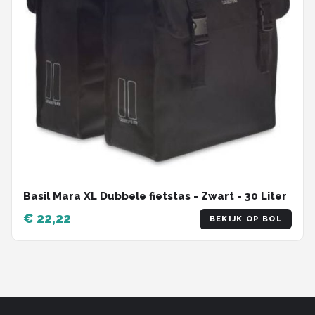
Basil Mara XL Dubbele fietstas - Zwart - 30 Liter
€ 22,22
BEKIJK OP BOL