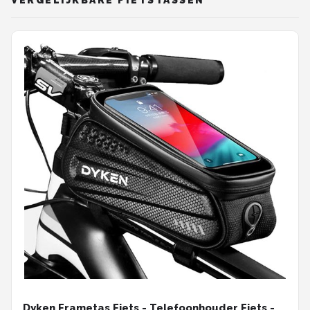
VERGELIJKBARE FIETSTASSEN
Dyken Frametas Fiets - Telefoonhouder Fiets -