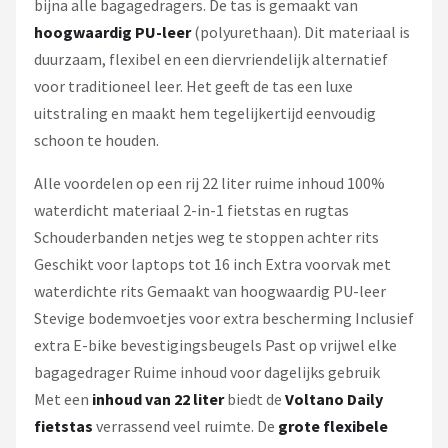
bijna alle bagagedragers. De tas is gemaakt van
hoogwaardig PU-leer
(polyurethaan). Dit materiaal is
duurzaam, flexibel en een diervriendelijk alternatief
voor traditioneel leer. Het geeft de tas een luxe
uitstraling en maakt hem tegelijkertijd eenvoudig
schoon te houden.
Alle voordelen op een rij 22 liter ruime inhoud 100%
waterdicht materiaal 2-in-1 fietstas en rugtas
Schouderbanden netjes weg te stoppen achter rits
Geschikt voor laptops tot 16 inch Extra voorvak met
waterdichte rits Gemaakt van hoogwaardig PU-leer
Stevige bodemvoetjes voor extra bescherming Inclusief
extra E-bike bevestigingsbeugels Past op vrijwel elke
bagagedrager Ruime inhoud voor dagelijks gebruik
Met een
inhoud van 22 liter
biedt de
Voltano Daily
fietstas
verrassend veel ruimte. De
grote flexibele