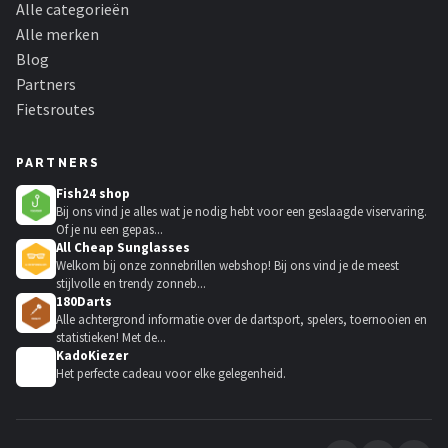
Alle categorieën
Alle merken
Blog
Partners
Fietsroutes
PARTNERS
Fish24 shop
Bij ons vind je alles wat je nodig hebt voor een geslaagde viservaring.
Of je nu een gepas...
All Cheap Sunglasses
Welkom bij onze zonnebrillen webshop! Bij ons vind je de meest
stijlvolle en trendy zonneb...
180Darts
Alle achtergrond informatie over de dartsport, spelers, toernooien en
statistieken! Met de...
KadoKiezer
🎁
Het perfecte cadeau voor elke gelegenheid.