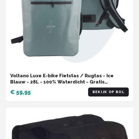
Voltano Luxe E-bike Fietstas / Rugtas - Ice
Blauw - 28L - 100% Waterdicht - Gratis
Schouderband - Met Groot Laptop Vak
€ 59,95
BEKIJK OP BOL