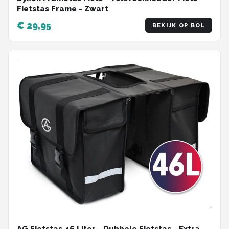
Fietstas Frame - Zwart
€ 29,95
BEKIJK OP BOL