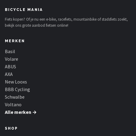
BICYCLE MANIA
Fiets kopen? Of je nu een e-bike, racefiets, mountainbike of stadsfiets zoekt,
bekijk ons grote aanbod fietsen online!
MERKEN
Basil
Volare
ABUS
AXA
New Looxs
BBB Cycling
Schwalbe
Voltano
Alle merken →
SHOP