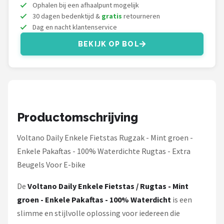
Schwalbe
Ophalen bij een afhaalpunt mogelijk
30 dagen bedenktijd &
gratis
retourneren
Dag en nacht klantenservice
Voltano
BEKIJK OP BOL
Shimano
Cortina
Alle merken →
Productomschrijving
Voltano Daily Enkele Fietstas Rugzak - Mint groen -
Enkele Pakaftas - 100% Waterdichte Rugtas - Extra
Beugels Voor E-bike
De
Voltano Daily Enkele Fietstas / Rugtas - Mint
groen - Enkele Pakaftas - 100% Waterdicht
is een
slimme en stijlvolle oplossing voor iedereen die