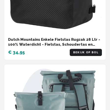
Dutch Mountains Enkele Fietstas Rugzak 28 Ltr -
100% Waterdicht - Fietstas, Schoudertas en
Rugtas in 1 - Zwart
€ 34,95
BEKIJK OP BOL