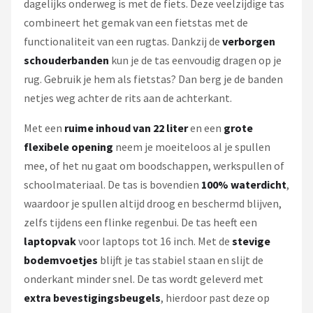
dagelijks onderweg is met de fiets. Deze veelzijdige tas
combineert het gemak van een fietstas met de
functionaliteit van een rugtas. Dankzij de
verborgen
schouderbanden
kun je de tas eenvoudig dragen op je
rug. Gebruik je hem als fietstas? Dan berg je de banden
netjes weg achter de rits aan de achterkant.
Met een
ruime inhoud van 22 liter
en een
grote
flexibele opening
neem je moeiteloos al je spullen
mee, of het nu gaat om boodschappen, werkspullen of
schoolmateriaal. De tas is bovendien
100% waterdicht
,
waardoor je spullen altijd droog en beschermd blijven,
zelfs tijdens een flinke regenbui. De tas heeft een
laptopvak
voor laptops tot 16 inch. Met de
stevige
bodemvoetjes
blijft je tas stabiel staan en slijt de
onderkant minder snel. De tas wordt geleverd met
extra bevestigingsbeugels
, hierdoor past deze op