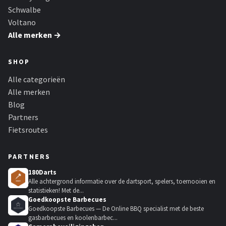
Schwalbe
Voltano
Alle merken →
SHOP
Alle categorieën
Alle merken
Blog
Partners
Fietsroutes
PARTNERS
180Darts
Alle achtergrond informatie over de dartsport, spelers, toernooien en
statistieken! Met de...
Goedkoopste Barbecues
Goedkoopste Barbecues — De Online BBQ specialist met de beste
gasbarbecues en koolenbarbec...