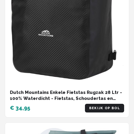
Dutch Mountains Enkele Fietstas Rugzak 28 Ltr -
100% Waterdicht - Fietstas, Schoudertas en
Rugtas in 1 - Zwart
€ 34,95
BEKIJK OP BOL