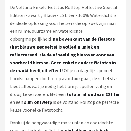
De Voltano Enkele Fietstas Rolltop Reflective Special
Edition - Zwart / Blauw - 25 Liter - 100% Waterdicht is
de ideale oplossing voor fietsers die op zoek zijn naar
een ruime, duurzame en waterdichte
opbergmogelijkheid.
De bovenkant van de fietstas
(het blauwe gedeelte) is volledig uniek en
reflecterend. Zie de afbeelding hierover voor een
voorbeeld hiervan. Geen enkele andere fietstas in
de markt heeft dit effect!
Of je nu dagelijks pendelt,
boodschappen doet of op avontuur gaat, deze fietstas
biedt alles wat je nodig hebt om je spullen veilig en
droog te vervoeren. Met een
totale inhoud van 25 liter
en een
slim ontwerp
is de Voltano Rolltop de perfecte
keuze voor elke fietstocht.
Dankzij de hoogwaardige materialen en doordachte
constructie is deze fietstas
niet alleen praktisch,