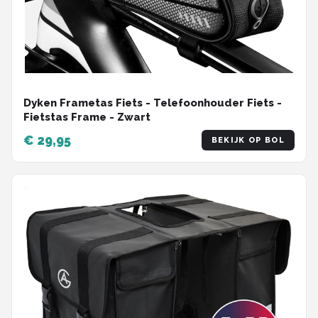
Dyken Frametas Fiets - Telefoonhouder Fiets -
Fietstas Frame - Zwart
€ 29,95
BEKIJK OP BOL