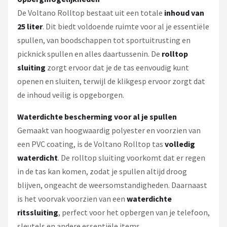
De Voltano Rolltop bestaat uit een totale
inhoud van
25 liter
. Dit biedt voldoende ruimte voor al je essentiële
spullen, van boodschappen tot sportuitrusting en
picknick spullen en alles daartussenin. De
rolltop
sluiting
zorgt ervoor dat je de tas eenvoudig kunt
openen en sluiten, terwijl de klikgesp ervoor zorgt dat
de inhoud veilig is opgeborgen.
Waterdichte bescherming voor al je spullen
Gemaakt van hoogwaardig polyester en voorzien van
een PVC coating, is de Voltano Rolltop tas
volledig
waterdicht
. De rolltop sluiting voorkomt dat er regen
in de tas kan komen, zodat je spullen altijd droog
blijven, ongeacht de weersomstandigheden. Daarnaast
is het voorvak voorzien van een
waterdichte
ritssluiting
, perfect voor het opbergen van je telefoon,
sleutels en andere essentiële items.