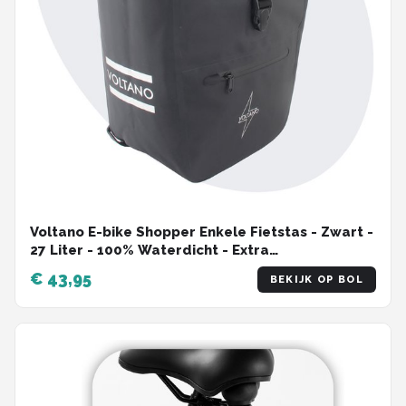
Voltano E-bike Shopper Enkele Fietstas - Zwart -
27 Liter - 100% Waterdicht - Extra
Schouderband
€ 43,95
BEKIJK OP BOL