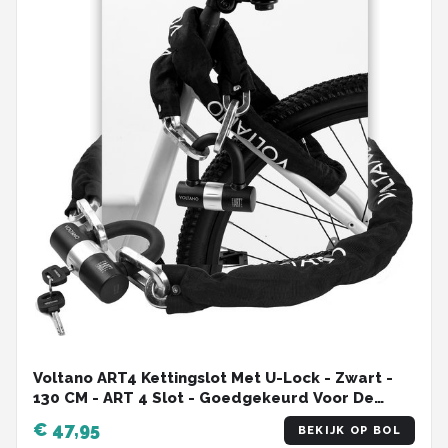
Voltano ART4 Kettingslot Met U-Lock - Zwart -
130 CM - ART 4 Slot - Goedgekeurd Voor De
Fiets, Scooter en Motor Verzekering -
€ 47,95
BEKIJK OP BOL
Scooterslot / Brommerslot / Motorslot