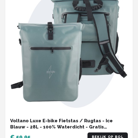
Voltano Luxe E-bike Fietstas / Rugtas - Ice
Blauw - 28L - 100% Waterdicht - Gratis
Schouderband - Met Groot Laptop Vak
€ 59,95
BEKIJK OP BOL