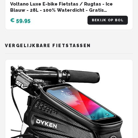
Voltano Luxe E-bike Fietstas / Rugtas - Ice
Blauw - 28L - 100% Waterdicht - Gratis
Schouderband - Met Groot Laptop Vak
€ 59,95
BEKIJK OP BOL
VERGELIJKBARE FIETSTASSEN