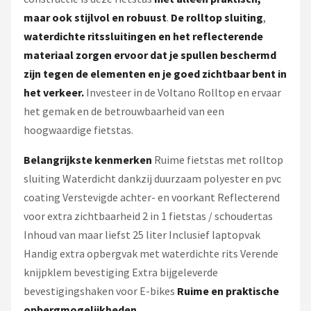
maar ook stijlvol en robuust
.
De rolltop sluiting
,
waterdichte ritssluitingen en het reflecterende
materiaal zorgen ervoor dat je spullen beschermd
zijn tegen de elementen en je goed zichtbaar bent in
het verkeer.
Investeer in de Voltano Rolltop en ervaar
het gemak en de betrouwbaarheid van een
hoogwaardige fietstas.
Belangrijkste kenmerken
Ruime fietstas met rolltop
sluiting Waterdicht dankzij duurzaam polyester en pvc
coating Verstevigde achter- en voorkant Reflecterend
voor extra zichtbaarheid 2 in 1 fietstas / schoudertas
Inhoud van maar liefst 25 liter Inclusief laptopvak
Handig extra opbergvak met waterdichte rits Verende
knijpklem bevestiging Extra bijgeleverde
bevestigingshaken voor E-bikes
Ruime en praktische
opbergmogelijkheden