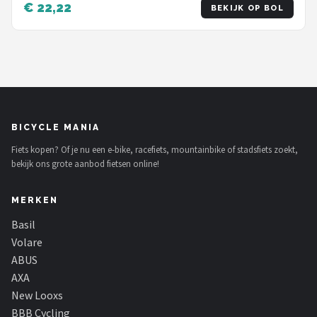
€ 22,22
BEKIJK OP BOL
BICYCLE MANIA
Fiets kopen? Of je nu een e-bike, racefiets, mountainbike of stadsfiets zoekt,
bekijk ons grote aanbod fietsen online!
MERKEN
Basil
Volare
ABUS
AXA
New Looxs
BBB Cycling