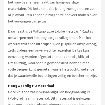
betrouwbaar en gemaakt van hoogwaardige
materialen. Dit betekent dat je lang kunt genieten van
al je avonturen zonder je zorgen te hoeveel maken over
het vervangen van je tas.
Daarnaast is de Voltano Luxe E-bike Fietstas / Rugtas
ontworpen met het oog op gebruiksgemak. Met het
waterafstotende uiterlijk blijven je spullen altijd droog,
zelfs tijdens een onverwachte regenbui. De tas kan
eenvoudig worden afgesloten met een rol-, klik- of
ritssluiting, waardoor je gemoedsrust hebt en met
volle teugen kunt genieten van je fietstocht, wetende
dat je waardevolle bezittingen veilig en beschermd zijn.
Hoogwaardig PU Materiaal
Deze Voltano tas is vervaardigd van hoogwaardig PU
(Polyurethaan) materiaal. Dit materiaal is gekozen
vanwege zijn uitstekende eigenschappen op het gebied