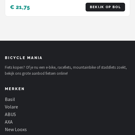
€ 21,75
BEKIJK OP BOL
BICYCLE MANIA
Fiets kopen? Of je nu een e-bike, racefiets, mountainbike of stadsfiets zoekt,
bekijk ons grote aanbod fietsen online!
MERKEN
Basil
Volare
ABUS
AXA
New Looxs