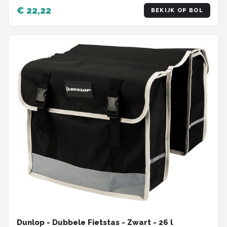
€ 22,22
BEKIJK OP BOL
Dunlop - Dubbele Fietstas - Zwart - 26 l