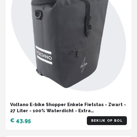
Voltano E-bike Shopper Enkele Fietstas - Zwart -
27 Liter - 100% Waterdicht - Extra
Schouderband
€ 43,95
BEKIJK OP BOL