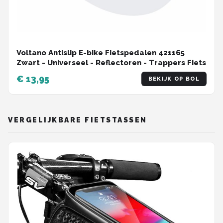
Voltano Antislip E-bike Fietspedalen 421165
Zwart - Universeel - Reflectoren - Trappers Fiets
€ 13,95
BEKIJK OP BOL
VERGELIJKBARE FIETSTASSEN