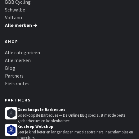
BBB Cycling
Schwalbe
Voltano
Alle merken →
SHOP
Alle categorieën
Alle merken
Blog
Partners
Fietsroutes
PARTNERS
Goedkoopste Barbecues
Goedkoopste Barbecues — De Online BBQ specialist met de beste
gasbarbecues en koolenbarbec...
Kidsleep Webshop
Leer je kind beter en langer slapen met slaaptrainers, nachtlampjes en
projectors.