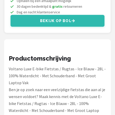
Ophalen bij een afhaalpunt mogelijk
Schwalbe
30 dagen bedenktijd &
gratis
retourneren
Dag en nacht klantenservice
Voltano
BEKIJK OP BOL
Shimano
Cortina
Alle merken →
Productomschrijving
Voltano Luxe E-bike Fietstas / Rugtas - Ice Blauw - 28L -
100% Waterdicht - Met Schouderband - Met Groot
Laptop Vak
Ben je op zoek naar een veelzijdige fietstas die aan al je
wensen voldoet? Maak kennis met de Voltano Luxe E-
bike Fietstas / Rugtas - Ice Blauw - 28L - 100%
Waterdicht - Met Schouderband - Met Groot Laptop