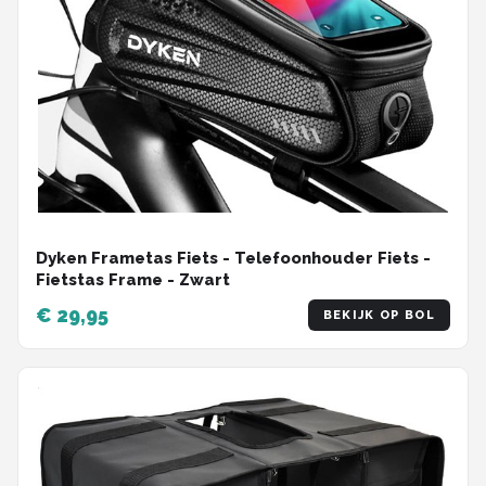
Dyken Frametas Fiets - Telefoonhouder Fiets -
Fietstas Frame - Zwart
€ 29,95
BEKIJK OP BOL