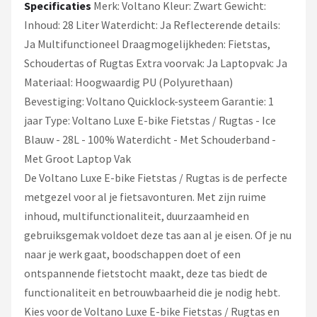
Specificaties
Merk: Voltano Kleur: Zwart Gewicht:
Inhoud: 28 Liter Waterdicht: Ja Reflecterende details:
Ja Multifunctioneel Draagmogelijkheden: Fietstas,
Schoudertas of Rugtas Extra voorvak: Ja Laptopvak: Ja
Materiaal: Hoogwaardig PU (Polyurethaan)
Bevestiging: Voltano Quicklock-systeem Garantie: 1
jaar Type: Voltano Luxe E-bike Fietstas / Rugtas - Ice
Blauw - 28L - 100% Waterdicht - Met Schouderband -
Met Groot Laptop Vak
De Voltano Luxe E-bike Fietstas / Rugtas is de perfecte
metgezel voor al je fietsavonturen. Met zijn ruime
inhoud, multifunctionaliteit, duurzaamheid en
gebruiksgemak voldoet deze tas aan al je eisen. Of je nu
naar je werk gaat, boodschappen doet of een
ontspannende fietstocht maakt, deze tas biedt de
functionaliteit en betrouwbaarheid die je nodig hebt.
Kies voor de Voltano Luxe E-bike Fietstas / Rugtas en