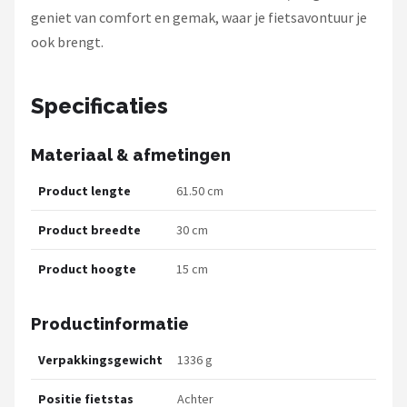
geniet van comfort en gemak, waar je fietsavontuur je
ook brengt.
Specificaties
Materiaal & afmetingen
Product lengte
61.50 cm
Product breedte
30 cm
Product hoogte
15 cm
Productinformatie
Verpakkingsgewicht
1336 g
Positie fietstas
Achter