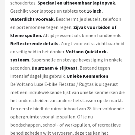
schoudertas.
Speciaal en uitneembaar laptopvak.
Geschikt voor laptops en tablets tot
16 inch.
Waterdicht voorvak.
Beschermt je sleutels, telefoon
en portemonnee tegen regen.
Zijvak voor bidon of
kleine spullen.
Altijd je essentials binnen handbereik.
Reflecterende details.
Zorgt voor extra zichtbaarheid
en veiligheid in het donker.
Voltano Quicklock-
systeem.
Supersnelle en stevige bevestiging in enkele
seconden.
Duurzaam & slijtvast.
Bestand tegen
intensief dagelijks gebruik.
Unieke Kenmerken
De Voltano Luxe E-bike Fietstas / Rugtas is uitgerust
met een indrukwekkende lijst van unieke kenmerken die
het onderscheiden van andere fietstassen op de markt.
Ten eerste biedt de ruime inhoud van 28 liter voldoende
opbergruimte voor al je spullen. Of je nu
boodschappen, school- of werkspullen, of recreatieve
benodigdheden wilt vervoeren, deze tas kan het