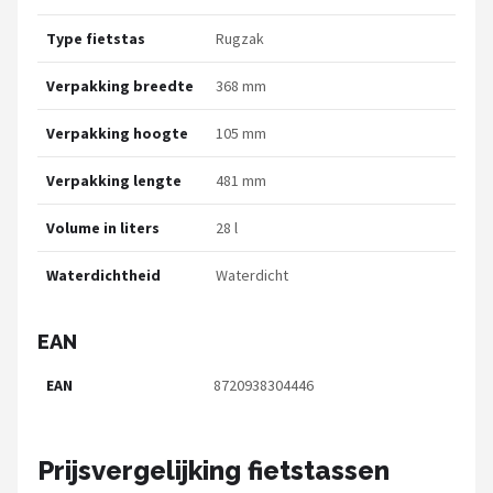
Type fietstas
Rugzak
Verpakking breedte
368 mm
Verpakking hoogte
105 mm
Verpakking lengte
481 mm
Volume in liters
28 l
Waterdichtheid
Waterdicht
EAN
EAN
8720938304446
Prijsvergelijking fietstassen