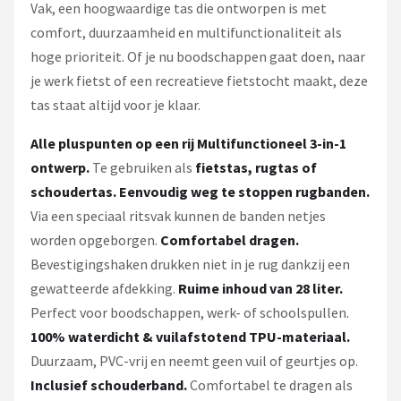
Vak, een hoogwaardige tas die ontworpen is met
comfort, duurzaamheid en multifunctionaliteit als
hoge prioriteit. Of je nu boodschappen gaat doen, naar
je werk fietst of een recreatieve fietstocht maakt, deze
tas staat altijd voor je klaar.
Alle pluspunten op een rij
Multifunctioneel 3-in-1
ontwerp.
Te gebruiken als
fietstas, rugtas of
schoudertas.
Eenvoudig weg te stoppen rugbanden.
Via een speciaal ritsvak kunnen de banden netjes
worden opgeborgen.
Comfortabel dragen.
Bevestigingshaken drukken niet in je rug dankzij een
gewatteerde afdekking.
Ruime inhoud van 28 liter.
Perfect voor boodschappen, werk- of schoolspullen.
100% waterdicht & vuilafstotend TPU-materiaal.
Duurzaam, PVC-vrij en neemt geen vuil of geurtjes op.
Inclusief schouderband.
Comfortabel te dragen als