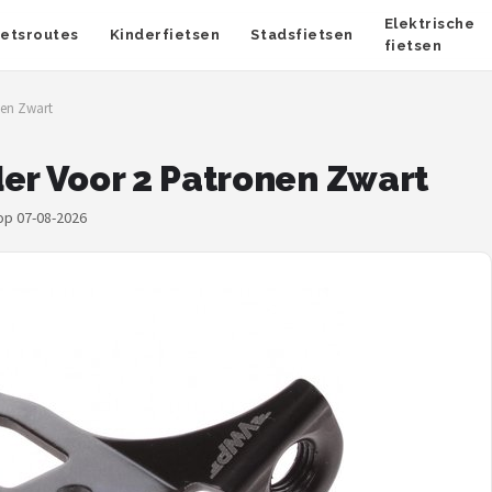
Elektrische
ietsroutes
Kinderfietsen
Stadsfietsen
fietsen
en Zwart
r Voor 2 Patronen Zwart
 op 07-08-2026