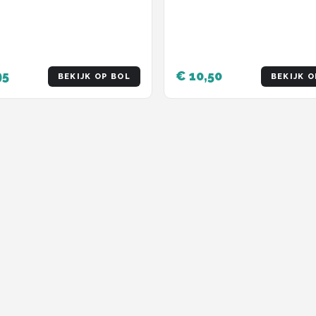
95
€ 10,50
BEKIJK OP BOL
BEKIJK O