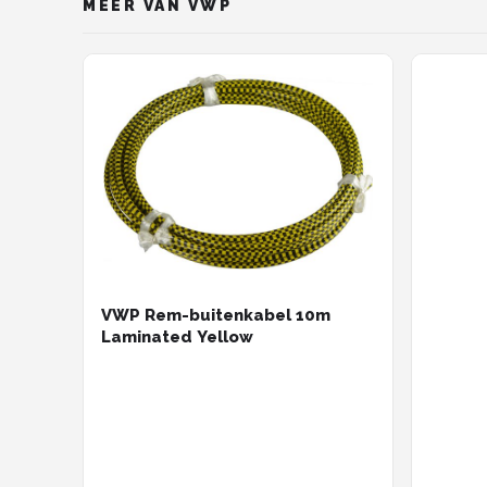
MEER VAN VWP
VWP Rem-buitenkabel 10m
Laminated Yellow