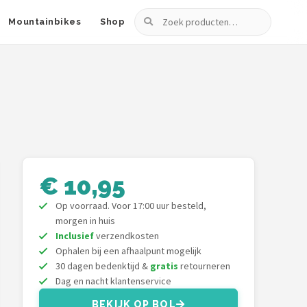
Zoeken
Mountainbikes
Shop
€ 10,95
Op voorraad. Voor 17:00 uur besteld,
morgen in huis
Inclusief
verzendkosten
Ophalen bij een afhaalpunt mogelijk
30 dagen bedenktijd &
gratis
retourneren
Dag en nacht klantenservice
BEKIJK OP BOL