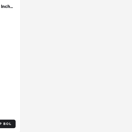
 Inch
P BOL