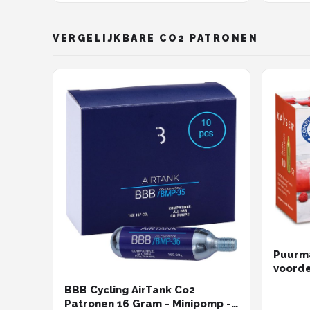
VERGELIJKBARE CO2 PATRONEN
Puurma
voorde
luchtp
BBB Cycling AirTank Co2
Patronen 16 Gram - Minipomp -