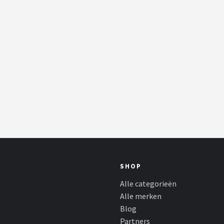
SHOP
Alle categorieën
Alle merken
Blog
Partners