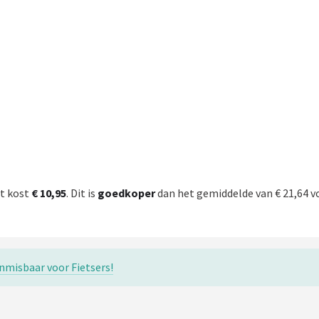
t kost
€ 10,95
. Dit is
goedkoper
dan het gemiddelde van € 21,64 v
misbaar voor Fietsers!