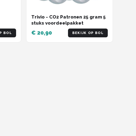
Trivio - CO2 Patronen 25 gram 5
stuks voordeelpakket
€ 20,90
P BOL
BEKIJK OP BOL