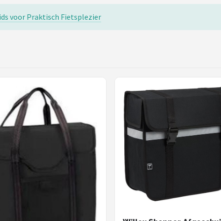
ids voor Praktisch Fietsplezier