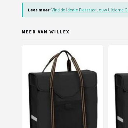
Lees meer:
Vind de Ideale Fietstas: Jouw Ultieme G
MEER VAN WILLEX