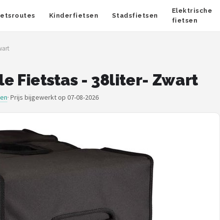
Elektrische
ietsroutes
Kinderfietsen
Stadsfietsen
fietsen
wart
 Fietstas - 38liter- Zwart
sen
·
Prijs bijgewerkt op 07-08-2026