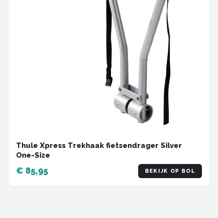
Thule Xpress Trekhaak fietsendrager Silver
One-Size
€ 85,95
BEKIJK OP BOL