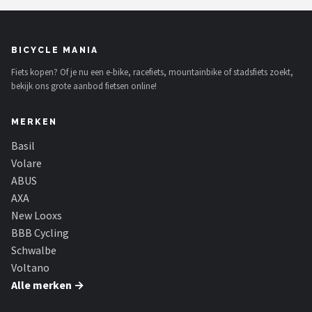
BICYCLE MANIA
Fiets kopen? Of je nu een e-bike, racefiets, mountainbike of stadsfiets zoekt,
bekijk ons grote aanbod fietsen online!
MERKEN
Basil
Volare
ABUS
AXA
New Looxs
BBB Cycling
Schwalbe
Voltano
Alle merken →