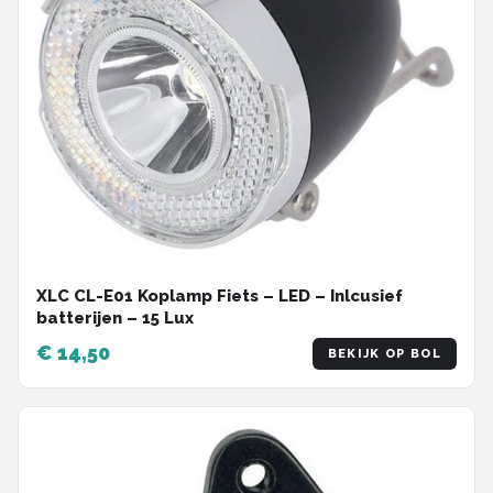
XLC CL-E01 Koplamp Fiets – LED – Inlcusief
batterijen – 15 Lux
€ 14,50
BEKIJK OP BOL