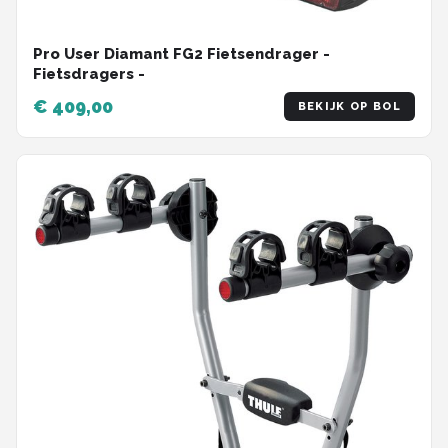
Pro User Diamant FG2 Fietsendrager -
Fietsdragers -
€ 409,00
BEKIJK OP BOL