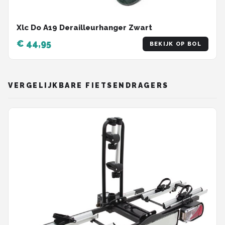
Xlc Do A19 Derailleurhanger Zwart
€ 44,95
BEKIJK OP BOL
VERGELIJKBARE FIETSENDRAGERS