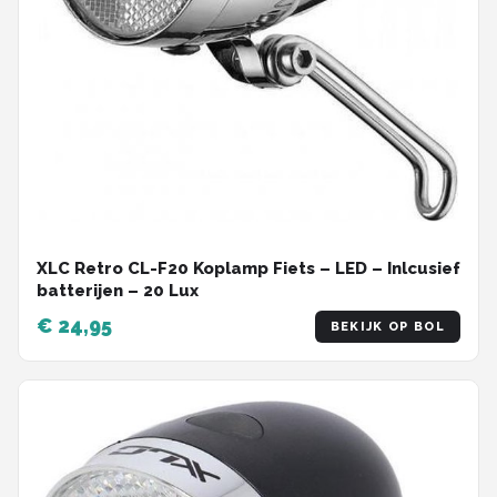
XLC Retro CL-F20 Koplamp Fiets – LED – Inlcusief
batterijen – 20 Lux
€ 24,95
BEKIJK OP BOL