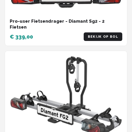
Pro-user Fietsendrager - Diamant Sg2 - 2
Fietsen
€ 339,00
BEKIJK OP BOL