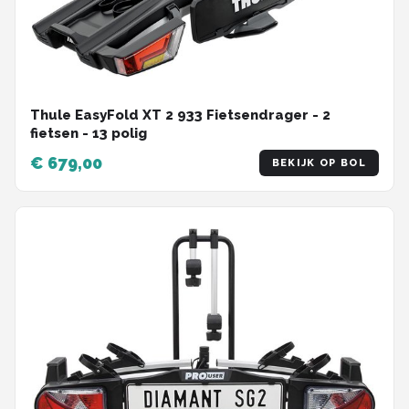
Thule EasyFold XT 2 933 Fietsendrager - 2
fietsen - 13 polig
€ 679,00
BEKIJK OP BOL