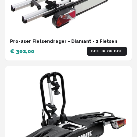
Pro-user Fietsendrager - Diamant - 2 Fietsen
€ 302,00
BEKIJK OP BOL